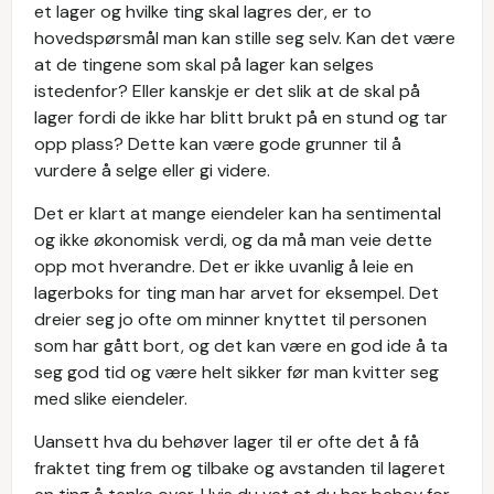
et lager og hvilke ting skal lagres der, er to
hovedspørsmål man kan stille seg selv. Kan det være
at de tingene som skal på lager kan selges
istedenfor? Eller kanskje er det slik at de skal på
lager fordi de ikke har blitt brukt på en stund og tar
opp plass? Dette kan være gode grunner til å
vurdere å selge eller gi videre.
Det er klart at mange eiendeler kan ha sentimental
og ikke økonomisk verdi, og da må man veie dette
opp mot hverandre. Det er ikke uvanlig å leie en
lagerboks for ting man har arvet for eksempel. Det
dreier seg jo ofte om minner knyttet til personen
som har gått bort, og det kan være en god ide å ta
seg god tid og være helt sikker før man kvitter seg
med slike eiendeler.
Uansett hva du behøver lager til er ofte det å få
fraktet ting frem og tilbake og avstanden til lageret