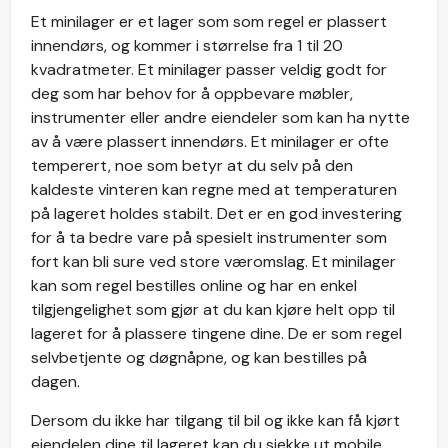
Et minilager er et lager som som regel er plassert
innendørs, og kommer i størrelse fra 1 til 20
kvadratmeter. Et minilager passer veldig godt for
deg som har behov for å oppbevare møbler,
instrumenter eller andre eiendeler som kan ha nytte
av å være plassert innendørs. Et minilager er ofte
temperert, noe som betyr at du selv på den
kaldeste vinteren kan regne med at temperaturen
på lageret holdes stabilt. Det er en god investering
for å ta bedre vare på spesielt instrumenter som
fort kan bli sure ved store væromslag. Et minilager
kan som regel bestilles online og har en enkel
tilgjengelighet som gjør at du kan kjøre helt opp til
lageret for å plassere tingene dine. De er som regel
selvbetjente og døgnåpne, og kan bestilles på
dagen.
Dersom du ikke har tilgang til bil og ikke kan få kjørt
eiendelen dine til lageret kan du sjekke ut mobile