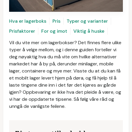
Hva er lagerboks
Pris
Typer og varianter
Prisfaktorer
For og imot
Viktig å huske
Vil du vite mer om lagerbokser? Det finnes flere ulike
typer å velge mellom, og i denne guiden forteller vi
deg nøyaktig hva du må vite om hvilke alternativer
markedet har å by på, derunder minilager, mobile
lager, containere og mye mer. Visste du at du kan få
et mobilt lager levert hjem på døra, og få hjelp til å
laste tingene dine inn i det før det kjøres av gårde
igjen? Oppbevaring er ikke hva det pleide å være, og
vi har de oppdaterte tipsene. Så følg våre råd og
unngå de vanligste feilene.