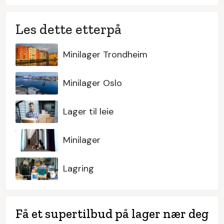
Les dette etterpå
Minilager Trondheim
Minilager Oslo
Lager til leie
Minilager
Lagring
Få et supertilbud på lager nær deg