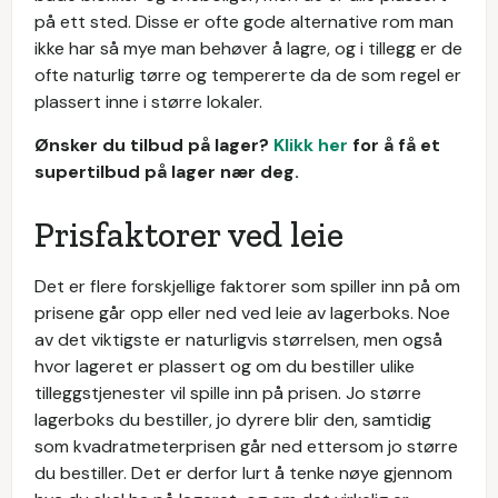
på ett sted. Disse er ofte gode alternative rom man
ikke har så mye man behøver å lagre, og i tillegg er de
ofte naturlig tørre og tempererte da de som regel er
plassert inne i større lokaler.
Ønsker du tilbud på lager?
Klikk her
for å få et
supertilbud på lager nær deg.
Prisfaktorer ved leie
Det er flere forskjellige faktorer som spiller inn på om
prisene går opp eller ned ved leie av lagerboks. Noe
av det viktigste er naturligvis størrelsen, men også
hvor lageret er plassert og om du bestiller ulike
tilleggstjenester vil spille inn på prisen. Jo større
lagerboks du bestiller, jo dyrere blir den, samtidig
som kvadratmeterprisen går ned ettersom jo større
du bestiller. Det er derfor lurt å tenke nøye gjennom