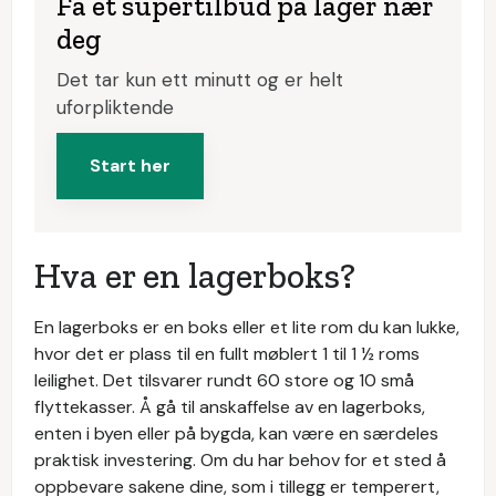
Få et supertilbud på lager nær
deg
Det tar kun ett minutt og er helt
uforpliktende
Start her
Hva er en lagerboks?
En lagerboks er en boks eller et lite rom du kan lukke,
hvor det er plass til en fullt møblert 1 til 1 ½ roms
leilighet. Det tilsvarer rundt 60 store og 10 små
flyttekasser. Å gå til anskaffelse av en lagerboks,
enten i byen eller på bygda, kan være en særdeles
praktisk investering. Om du har behov for et sted å
oppbevare sakene dine, som i tillegg er temperert,