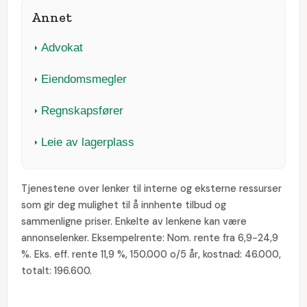
Annet
Advokat
Eiendomsmegler
Regnskapsfører
Leie av lagerplass
Tjenestene over lenker til interne og eksterne ressurser
som gir deg mulighet til å innhente tilbud og
sammenligne priser. Enkelte av lenkene kan være
annonselenker. Eksempelrente: Nom. rente fra 6,9-24,9
%. Eks. eff. rente 11,9 %, 150.000 o/5 år, kostnad: 46.000,
totalt: 196.600.