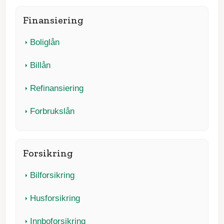
Finansiering
Boliglån
Billån
Refinansiering
Forbrukslån
Forsikring
Bilforsikring
Husforsikring
Innboforsikring