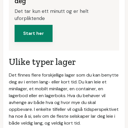
deg
Det tar kun ett minutt og er helt
uforpliktende
Start her
Ulike typer lager
Det finnes flere forskjellige lager som du kan benytte
deg av i enten lang- eller kort tid. Du kan leie et
minilager, et mobilt minilager, en container, en
lagerbod eller en lagerboks. Hva du behøver vil
avhenge av både hva og hvor mye du skal
oppbevare. I enkelte tilfeller vil også tidsperspektivet
ha noe å si, selv om de fleste selskaper lar deg leie i
både veldig lang, og veldig kort tid.