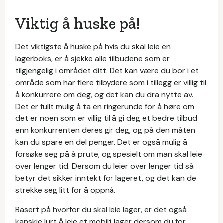
Viktig å huske på!
Det viktigste å huske på hvis du skal leie en
lagerboks, er å sjekke alle tilbudene som er
tilgjengelig i området ditt. Det kan være du bor i et
område som har flere tilbydere som i tillegg er villig til
å konkurrere om deg, og det kan du dra nytte av.
Det er fullt mulig å ta en ringerunde for å høre om
det er noen som er villig til å gi deg et bedre tilbud
enn konkurrenten deres gir deg, og på den måten
kan du spare en del penger. Det er også mulig å
forsøke seg på å prute, og spesielt om man skal leie
over lenger tid. Dersom du leier over lenger tid så
betyr det sikker inntekt for lageret, og det kan de
strekke seg litt for å oppnå.
Basert på hvorfor du skal leie lager, er det også
kanskje lurt å leie et mobilt lager dersom du for