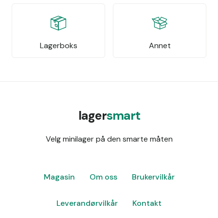
Lagerboks
Annet
lager
smart
Velg minilager på den smarte måten
Magasin
Om oss
Brukervilkår
Leverandørvilkår
Kontakt