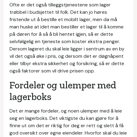
Ofte er det også tilleggstjenestene som lager
trøbbel i budsjettet til folk. Det kan jo høres
fristende ut å bestille et mobilt lager, men da må
man huske at idet man bestiller et lager til å komme
på døren for å så å bli hentet igjen, så er dette
selvfølgelig en tjeneste som koster ekstra penger.
Dersom lageret du skal leie ligger i sentrum av en by
vil det også øke i pris, og dersom det er døgnåpent
eller tilbyr ekstra sikkerhet og forsikring, så er dette
også faktorer som vil drive prisen opp.
Fordeler og ulemper med
lagerboks
Det er mange fordeler, og noen ulemper med å leie
seg en lagerboks. Det viktigste du kan gjøre for å
finne ut om det er riktig for deg er rett og slett å få
god oversikt over egne eiendeler. Hvorfor skal du leie