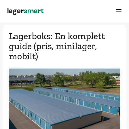
lager
smart
Lagerboks: En komplett
guide (pris, minilager,
mobilt)