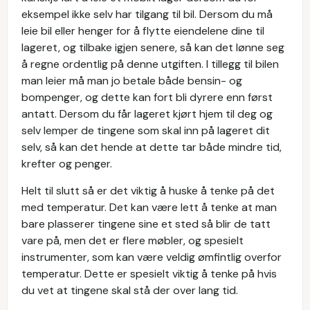
eksempel ikke selv har tilgang til bil. Dersom du må
leie bil eller henger for å flytte eiendelene dine til
lageret, og tilbake igjen senere, så kan det lønne seg
å regne ordentlig på denne utgiften. I tillegg til bilen
man leier må man jo betale både bensin- og
bompenger, og dette kan fort bli dyrere enn først
antatt. Dersom du får lageret kjørt hjem til deg og
selv lemper de tingene som skal inn på lageret dit
selv, så kan det hende at dette tar både mindre tid,
krefter og penger.
Helt til slutt så er det viktig å huske å tenke på det
med temperatur. Det kan være lett å tenke at man
bare plasserer tingene sine et sted så blir de tatt
vare på, men det er flere møbler, og spesielt
instrumenter, som kan være veldig ømfintlig overfor
temperatur. Dette er spesielt viktig å tenke på hvis
du vet at tingene skal stå der over lang tid.