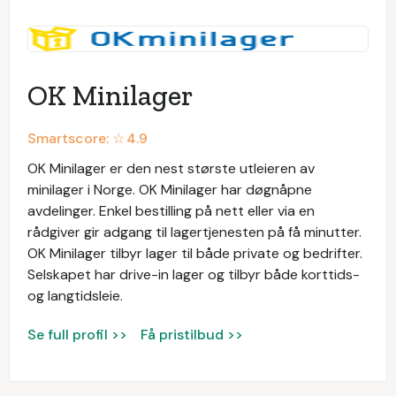
OK Minilager
Smartscore: ☆
4.9
OK Minilager er den nest største utleieren av
minilager i Norge. OK Minilager har døgnåpne
avdelinger. Enkel bestilling på nett eller via en
rådgiver gir adgang til lagertjenesten på få minutter.
OK Minilager tilbyr lager til både private og bedrifter.
Selskapet har drive-in lager og tilbyr både korttids-
og langtidsleie.
Se full profil >>
Få pristilbud >>