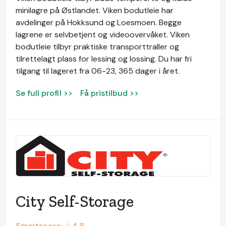
minilagre på Østlandet. Viken bodutleie har
avdelinger på Hokksund og Loesmoen. Begge
lagrene er selvbetjent og videoovervåket. Viken
bodutleie tilbyr praktiske transporttraller og
tilrettelagt plass for lessing og lossing. Du har fri
tilgang til lageret fra 06-23, 365 dager i året.
Se full profil >>
Få pristilbud >>
City Self-Storage
Smartscore: ☆
4.8