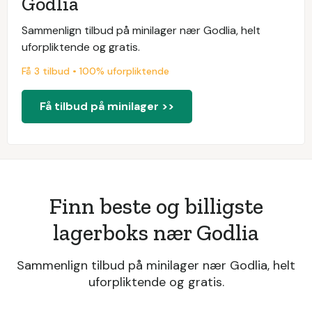
Godlia
Sammenlign tilbud på minilager nær Godlia, helt
uforpliktende og gratis.
Få 3 tilbud • 100% uforpliktende
Få tilbud på minilager >>
Finn beste og billigste
lagerboks nær Godlia
Sammenlign tilbud på minilager nær Godlia, helt
uforpliktende og gratis.