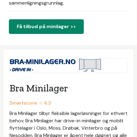
sammenligningsgrunnlag.
Få tilbud på minilager >>
Bra Minilager
Smartscore: ☆
4.3
Bra Minilager tilbyr fleksible lagerløsninger for ethvert
behov. Bra Minilager har drive-in minilager og mobilt
flyttelager i Oslo, Moss, Drøbak, Vinterbro og på
Nesodden. Bra Minilager er åpent hele døgnet og alle