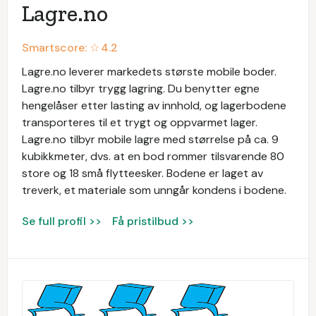
Lagre.no
Smartscore: ☆
4.2
Lagre.no leverer markedets største mobile boder.
Lagre.no tilbyr trygg lagring. Du benytter egne
hengelåser etter lasting av innhold, og lagerbodene
transporteres til et trygt og oppvarmet lager.
Lagre.no tilbyr mobile lagre med størrelse på ca. 9
kubikkmeter, dvs. at en bod rommer tilsvarende 80
store og 18 små flytteesker. Bodene er laget av
treverk, et materiale som unngår kondens i bodene.
Se full profil >>
Få pristilbud >>