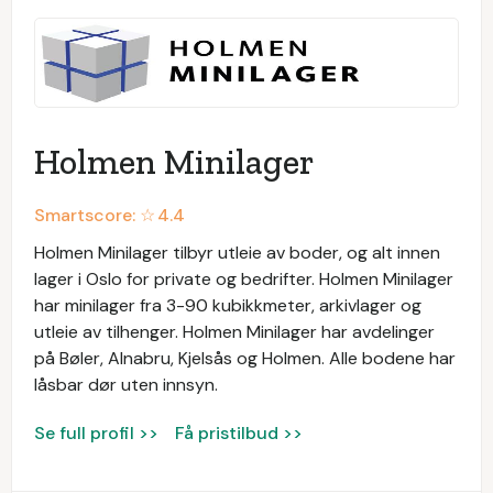
Holmen Minilager
Smartscore: ☆
4.4
Holmen Minilager tilbyr utleie av boder, og alt innen
lager i Oslo for private og bedrifter. Holmen Minilager
har minilager fra 3-90 kubikkmeter, arkivlager og
utleie av tilhenger. Holmen Minilager har avdelinger
på Bøler, Alnabru, Kjelsås og Holmen. Alle bodene har
låsbar dør uten innsyn.
Se full profil >>
Få pristilbud >>