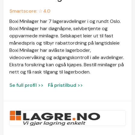
Smartscore: ☆
4.0
Boxi Minilager har 7 lageravdelinger i og rundt Oslo.
Boxi Minilager har døgnåpne, selvbetjente og
oppvarmede minilagre. Selskapet leier ut til fast
månedspris og tilbyr rabattordning på langtidsleie
Boxi Minilager har avlåste lagerboder,
videoovervåking og adgangskontroll i alle avdelinger.
Ekstra forsikring kan også kjøpes. Bestill minilager på
nett og få rask tilgang til lagerboden.
Se full profil >>
Få pristilbud >>