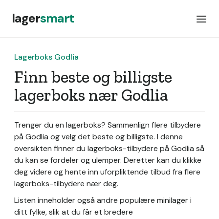
lager
smart
Lagerboks Godlia
Finn beste og billigste
lagerboks nær Godlia
Trenger du en lagerboks? Sammenlign flere tilbydere
på Godlia og velg det beste og billigste. I denne
oversikten finner du lagerboks-tilbydere på Godlia så
du kan se fordeler og ulemper. Deretter kan du klikke
deg videre og hente inn uforpliktende tilbud fra flere
lagerboks-tilbydere nær deg.
Listen inneholder også andre populære minilager i
ditt fylke, slik at du får et bredere