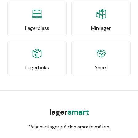
Lagerplass
Minilager
Lagerboks
Annet
lager
smart
Velg minilager på den smarte måten