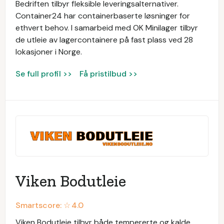
Bedriften tilbyr fleksible leveringsalternativer.
Container24 har containerbaserte løsninger for
ethvert behov. I samarbeid med OK Minilager tilbyr
de utleie av lagercontainere på fast plass ved 28
lokasjoner i Norge.
Se full profil >>
Få pristilbud >>
Viken Bodutleie
Smartscore: ☆
4.0
Viken Bodutleie tilbyr både tempererte og kalde