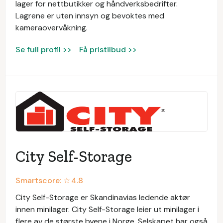
lager for nettbutikker og håndverksbedrifter.
Lagrene er uten innsyn og bevoktes med
kameraovervåkning.
Se full profil >>
Få pristilbud >>
City Self-Storage
Smartscore: ☆
4.8
City Self-Storage er Skandinavias ledende aktør
innen minilager. City Self-Storage leier ut minilager i
flere av de største byene i Norge. Selskapet har også