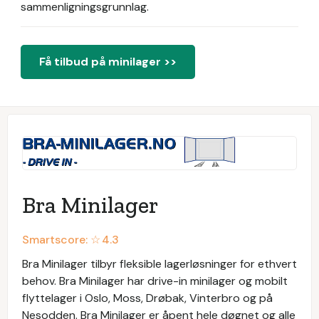
sammenligningsgrunnlag.
Få tilbud på minilager >>
Bra Minilager
Smartscore: ☆
4.3
Bra Minilager tilbyr fleksible lagerløsninger for ethvert
behov. Bra Minilager har drive-in minilager og mobilt
flyttelager i Oslo, Moss, Drøbak, Vinterbro og på
Nesodden. Bra Minilager er åpent hele døgnet og alle