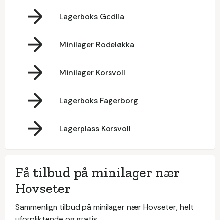
Lagerboks Godlia
Minilager Rodeløkka
Minilager Korsvoll
Lagerboks Fagerborg
Lagerplass Korsvoll
Få tilbud på minilager nær
Hovseter
Sammenlign tilbud på minilager nær Hovseter, helt
uforpliktende og gratis.