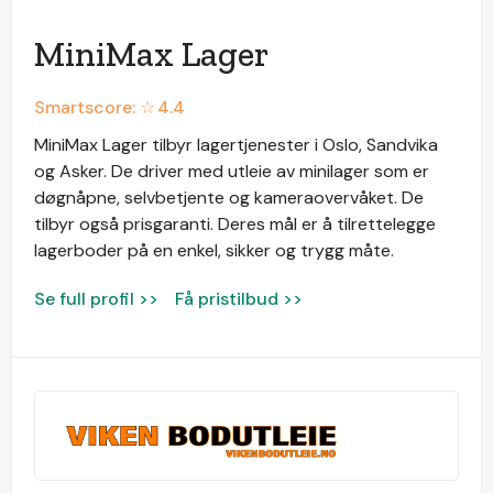
MiniMax Lager
Smartscore: ☆
4.4
MiniMax Lager tilbyr lagertjenester i Oslo, Sandvika
og Asker. De driver med utleie av minilager som er
døgnåpne, selvbetjente og kameraovervåket. De
tilbyr også prisgaranti. Deres mål er å tilrettelegge
lagerboder på en enkel, sikker og trygg måte.
Se full profil >>
Få pristilbud >>