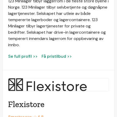
123 Minilager tilbyr laggerrom i de fleste store byene i
Norge. 123 Minilager tilbyr selvbetjente og døgnåpne
lagertjenester. Selskapet har utleie av både
tempererte lagerboder og lagercontainere. 123
Minilager tilbyr lagertjenester for private og
bedrifter. Selskapet har drive-in lagercontainere og
temperert innendørs lagerrom for oppbevaring av
innbo.
Se full profil >>
Få pristilbud >>
Flexistore
Smartscore: ☆
4.8