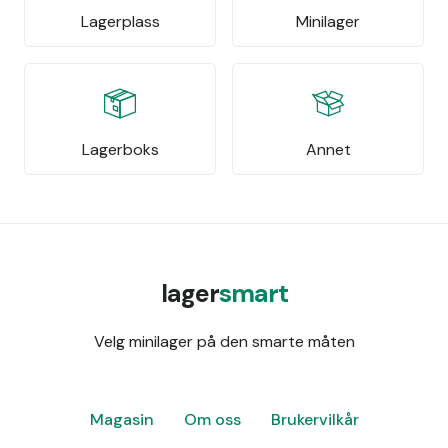
Lagerplass
Minilager
Lagerboks
Annet
lager
smart
Velg minilager på den smarte måten
Magasin
Om oss
Brukervilkår