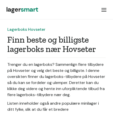
lager
smart
Lagerboks Hovseter
Finn beste og billigste
lagerboks nær Hovseter
Trenger du en lagerboks? Sammenlign flere tilbydere
på Hovseter og velg det beste og billigste. I denne
oversikten finner du lagerboks-tilbydere på Hovseter
så du kan se fordeler og ulemper. Deretter kan du
klikke deg videre og hente inn uforpliktende tilbud fra
flere lagerboks-tilbydere nær deg.
Listen inneholder også andre populære minilager i
ditt fylke, slik at du får et bredere