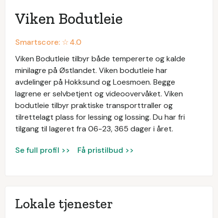
Viken Bodutleie
Smartscore: ☆
4.0
Viken Bodutleie tilbyr både tempererte og kalde
minilagre på Østlandet. Viken bodutleie har
avdelinger på Hokksund og Loesmoen. Begge
lagrene er selvbetjent og videoovervåket. Viken
bodutleie tilbyr praktiske transporttraller og
tilrettelagt plass for lessing og lossing. Du har fri
tilgang til lageret fra 06-23, 365 dager i året.
Se full profil >>
Få pristilbud >>
Lokale tjenester