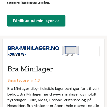
sammenligningsgrunnlag.
Få tilbud på minilager >>
Bra Minilager
Smartscore: ☆
4.3
Bra Minilager tilbyr fleksible lagerløsninger for ethvert
behov. Bra Minilager har drive-in minilager og mobilt
flyttelager i Oslo, Moss, Drøbak, Vinterbro og på
Nesodden. Bra Minilager er åpent hele døgnet og alle