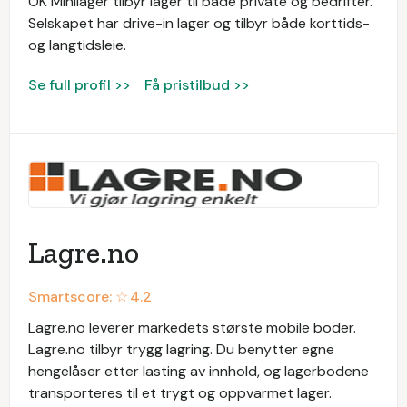
OK Minilager tilbyr lager til både private og bedrifter.
Selskapet har drive-in lager og tilbyr både korttids-
og langtidsleie.
Se full profil >>
Få pristilbud >>
Lagre.no
Smartscore: ☆
4.2
Lagre.no leverer markedets største mobile boder.
Lagre.no tilbyr trygg lagring. Du benytter egne
hengelåser etter lasting av innhold, og lagerbodene
transporteres til et trygt og oppvarmet lager.