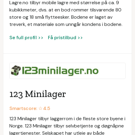
Lagre.no tilbyr mobile lagre med størrelse på ca. 9
kubikkmeter, dvs. at en bod rommer tilsvarende 80
store og 18 små flytteesker. Bodene er laget av
treverk, et materiale som unngår kondens i bodene.
Se full profil >>
Få pristilbud >>
123 Minilager
Smartscore: ☆
4.5
123 Minilager tilbyr laggerrom i de fleste store byene i
Norge. 123 Minilager tilbyr selvbetjente og døgnåpne
lagertjenester. Selskapet har utleie av både