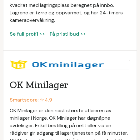
kvadrat med lagringsplass beregnet på innbo.
Lagrene er tørre og oppvarmet, og har 24-timers
kameraovervåkning.
Se full profil >>
Få pristilbud >>
OK Minilager
Smartscore: ☆
4.9
OK Minilager er den nest største utleieren av
minilager i Norge. OK Minilager har døgnåpne
avdelinger. Enkel bestilling på nett eller via en
rådgiver gir adgang til lagertjenesten på få minutter.