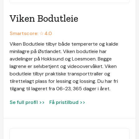
Viken Bodutleie
Smartscore: ☆
4.0
Viken Bodutleie tilbyr både tempererte og kalde
minilagre på Østlandet. Viken bodutleie har
avdelinger på Hokksund og Loesmoen. Begge
lagrene er selvbetjent og videoovervåket. Viken
bodutleie tilbyr praktiske transporttraller og
tilrettelagt plass for lessing og lossing. Du har fri
tilgang til lageret fra 06-23, 365 dager i året.
Se full profil >>
Få pristilbud >>