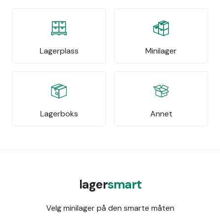
Lagerplass
Minilager
Lagerboks
Annet
lager
smart
Velg minilager på den smarte måten