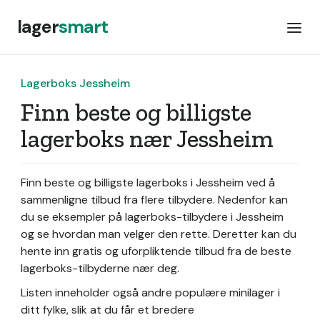
lager
smart
Lagerboks Jessheim
Finn beste og billigste
lagerboks nær Jessheim
Finn beste og billigste lagerboks i Jessheim ved å
sammenligne tilbud fra flere tilbydere. Nedenfor kan
du se eksempler på lagerboks-tilbydere i Jessheim
og se hvordan man velger den rette. Deretter kan du
hente inn gratis og uforpliktende tilbud fra de beste
lagerboks-tilbyderne nær deg.
Listen inneholder også andre populære minilager i
ditt fylke, slik at du får et bredere