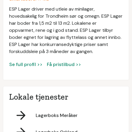
ESP Lager driver med utleie av minilager,
hovedsakelig for Trondheim sør og omegn. ESP Lager
har boder fra 1,5 m2 til 13 m2. Lokalene er
oppvarmet, rene og i god stand. ESP Lager tilbyr
boder egnet for lagring av flyttelass og annet innbo.
ESP Lager har konkurransedyktige priser samt
forskuddsleie på 3 måneder av gangen.
Se full profil >>
Få pristilbud >>
Lokale tjenester
Lagerboks Meråker