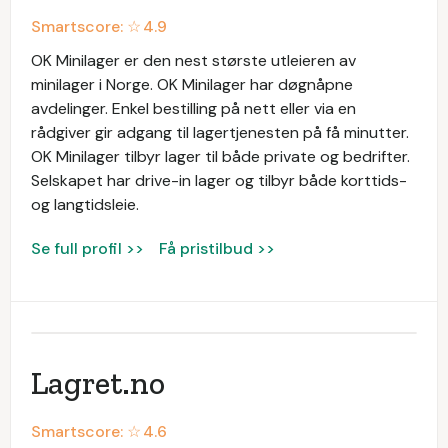
Smartscore: ☆
4.9
OK Minilager er den nest største utleieren av
minilager i Norge. OK Minilager har døgnåpne
avdelinger. Enkel bestilling på nett eller via en
rådgiver gir adgang til lagertjenesten på få minutter.
OK Minilager tilbyr lager til både private og bedrifter.
Selskapet har drive-in lager og tilbyr både korttids-
og langtidsleie.
Se full profil >>
Få pristilbud >>
​Lagret.no
Smartscore: ☆
4.6