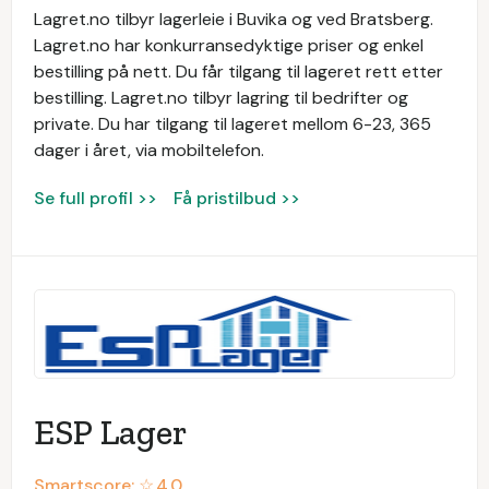
Lagret.no tilbyr lagerleie i Buvika og ved Bratsberg. ​
Lagret.no har konkurransedyktige priser og enkel
bestilling på nett. Du får tilgang til lageret rett etter
bestilling. ​Lagret.no tilbyr lagring til bedrifter og
private. Du har tilgang til lageret mellom 6-23, 365
dager i året, via mobiltelefon.
Se full profil >>
Få pristilbud >>
ESP Lager
Smartscore: ☆
4.0