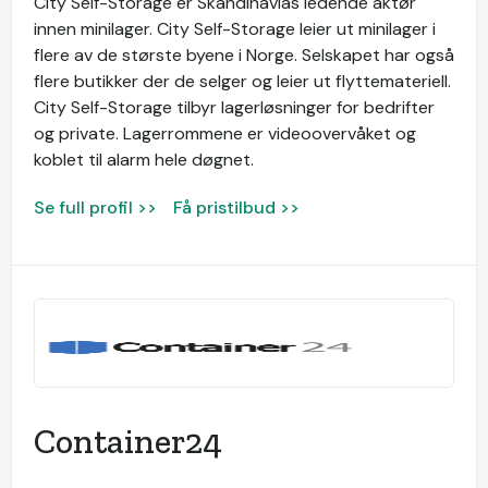
City Self-Storage er Skandinavias ledende aktør
innen minilager. City Self-Storage leier ut minilager i
flere av de største byene i Norge. Selskapet har også
flere butikker der de selger og leier ut flyttemateriell.
City Self-Storage tilbyr lagerløsninger for bedrifter
og private. Lagerrommene er videoovervåket og
koblet til alarm hele døgnet.
Se full profil >>
Få pristilbud >>
Container24