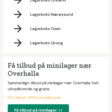
Lagerboks Orkland
Lagerboks Nærøysund
Lagerboks Osen
Lagerboks Grong
Få tilbud på minilager nær
Overhalla
Sammenlign tilbud på minilager nær Overhalla, helt
uforpliktende og gratis.
Få 3 tilbud • 100% uforpliktende
Få tilbud på minilager >>