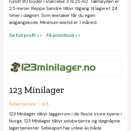
rundt 80 boder i størrelse 3 til 25 m2. Takhøyden er
2,5 meter. Reppe Søndre tilbyr tilgang til lageret 24
timer i døgnet. Som leietaker får du egen
adgangskode. Minimum leietid er 1 måned.
Se full profil >>
Få pristilbud >>
123 Minilager
Smartscore: ☆
4.5
123 Minilager tilbyr laggerrom i de fleste store byene i
Norge. 123 Minilager tilbyr selvbetjente og døgnåpne
lagertjenester. Selskapet har utleie av både