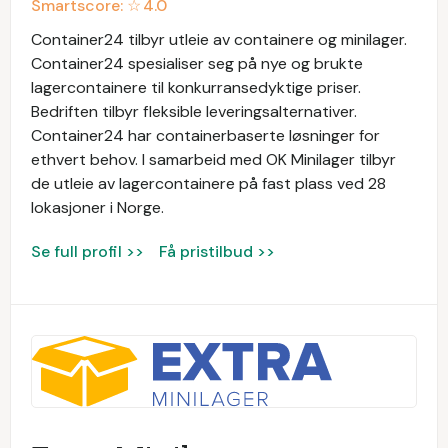
Smartscore: ☆
4.0
Container24 tilbyr utleie av containere og minilager.
Container24 spesialiser seg på nye og brukte
lagercontainere til konkurransedyktige priser.
Bedriften tilbyr fleksible leveringsalternativer.
Container24 har containerbaserte løsninger for
ethvert behov. I samarbeid med OK Minilager tilbyr
de utleie av lagercontainere på fast plass ved 28
lokasjoner i Norge.
Se full profil >>
Få pristilbud >>