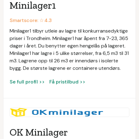
Minilager1
Smartscore: ☆
4.3
Minilager1 tilbyr utleie av lagre til konkurransedyktige
priser i Trondheim. Minilager1 har åpent fra 7-23, 365
dager i året. Du benytter egen hengelås på lageret.
Minilager1 har lagre i 5 ulike størrelser, fra 6,5 m3 til 31
m3. Lagrene opp til 26 m3 er innendørs i isolerte
bygg. De største lagrene er containere utendørs.
Se full profil >>
Få pristilbud >>
OK Minilager