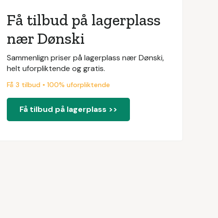
Få tilbud på lagerplass
nær Dønski
Sammenlign priser på lagerplass nær Dønski,
helt uforpliktende og gratis.
Få 3 tilbud • 100% uforpliktende
Få tilbud på lagerplass >>