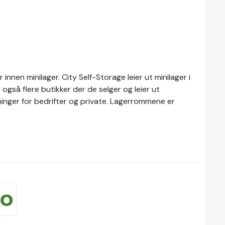
nnen minilager. City Self-Storage leier ut minilager i
 også flere butikker der de selger og leier ut
øsninger for bedrifter og private. Lagerrommene er