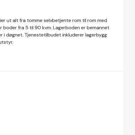
eier ut alt fra tomme selvbetjente rom til rom med
ar boder fra 5 til 90 kvm. Lagerboden er bemannet
r i døgnet. Tjenestetilbudet inkluderer lagerbygg
tstyr.