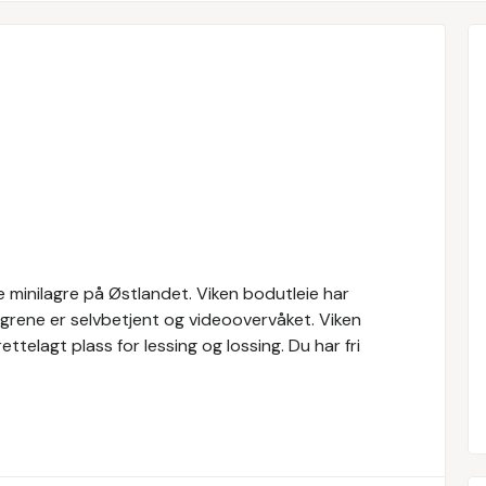
 minilagre på Østlandet. Viken bodutleie har
rene er selvbetjent og videoovervåket. Viken
rettelagt plass for lessing og lossing. Du har fri