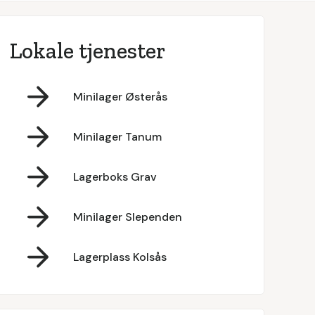
Lokale tjenester
Minilager Østerås
Minilager Tanum
Lagerboks Grav
Minilager Slependen
Lagerplass Kolsås