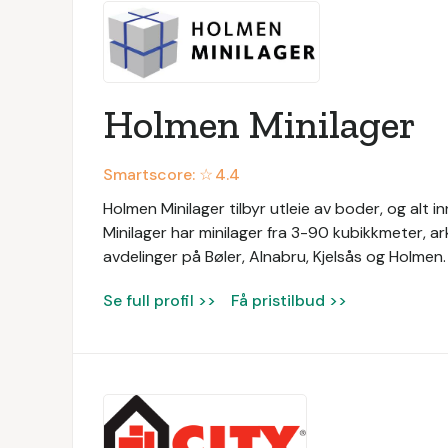
Holmen Minilager
Smartscore: ☆
4.4
Holmen Minilager tilbyr utleie av boder, og alt i
Minilager har minilager fra 3-90 kubikkmeter, ark
avdelinger på Bøler, Alnabru, Kjelsås og Holmen
Se full profil >>
Få pristilbud >>