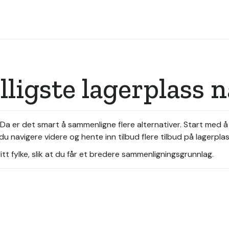
illigste lagerplass
? Da er det smart å sammenligne flere alternativer. Start med 
u navigere videre og hente inn tilbud flere tilbud på lagerpla
tt fylke, slik at du får et bredere sammenligningsgrunnlag.