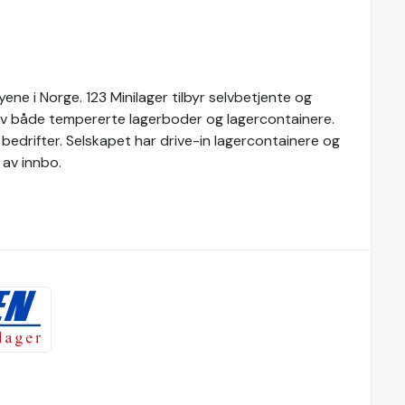
yene i Norge. 123 Minilager tilbyr selvbetjente og
 av både tempererte lagerboder og lagercontainere.
g bedrifter. Selskapet har drive-in lagercontainere og
av innbo.