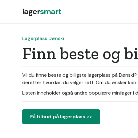
lager
smart
Lagerplass Dønski
Finn beste og b
Vil du finne beste og billigste lagerplass på Dønski
deretter hvordan du velger rett. Om du ønsker kan d
Listen inneholder også andre populære minilager i di
Få tilbud på lagerplass >>