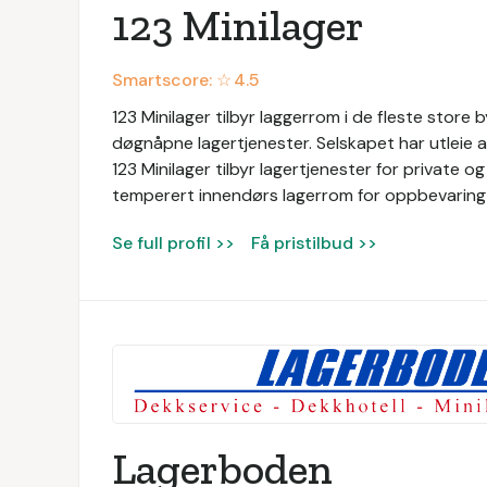
123 Minilager
Smartscore: ☆
4.5
123 Minilager tilbyr laggerrom i de fleste store b
døgnåpne lagertjenester. Selskapet har utleie
123 Minilager tilbyr lagertjenester for private o
temperert innendørs lagerrom for oppbevaring 
Se full profil >>
Få pristilbud >>
Lagerboden