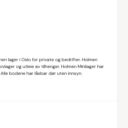
nnen lager i Oslo for private og bedrifter. Holmen
ivlager og utleie av tilhenger. Holmen Minilager har
. Alle bodene har låsbar dør uten innsyn.