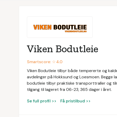
Viken Bodutleie
Smartscore: ☆
4.0
Viken Bodutleie tilbyr både tempererte og kalde
avdelinger på Hokksund og Loesmoen. Begge lag
bodutleie tilbyr praktiske transporttraller og til
tilgang til lageret fra 06-23, 365 dager i året.
Se full profil >>
Få pristilbud >>