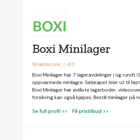
Boxi Minilager
Smartscore: ☆
4.0
Boxi Minilager har 7 lageravdelinger i og rundt 
oppvarmede minilagre. Selskapet leier ut til fas
Boxi Minilager har avlåste lagerboder, videoover
forsikring kan også kjøpes. Bestill minilager på n
Se full profil >>
Få pristilbud >>