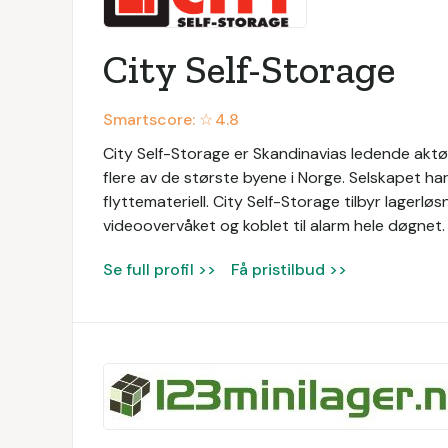
City Self-Storage
Smartscore: ☆
4.8
City Self-Storage er Skandinavias ledende aktør i
flere av de største byene i Norge. Selskapet har
flyttemateriell. City Self-Storage tilbyr lagerl
videoovervåket og koblet til alarm hele døgnet.
Se full profil >>
Få pristilbud >>