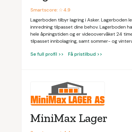
Smartscore: ☆
4.9
Lagerboden tilbyr lagring i Asker. Lagerboden l
innredning tilpasset dine behov. Lagerboden h
hele åpningstiden og er videoovervåket 24 time
tilpasset innbolagring, samt sommer- og vinteru
Se full profil >>
Få pristilbud >>
MiniMax Lager