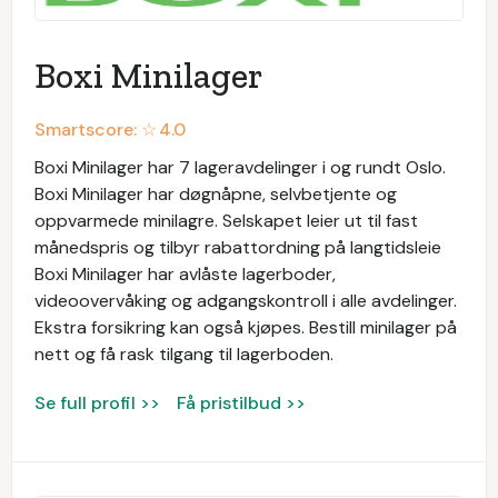
Boxi Minilager
Smartscore: ☆
4.0
Boxi Minilager har 7 lageravdelinger i og rundt Oslo.
Boxi Minilager har døgnåpne, selvbetjente og
oppvarmede minilagre. Selskapet leier ut til fast
månedspris og tilbyr rabattordning på langtidsleie
Boxi Minilager har avlåste lagerboder,
videoovervåking og adgangskontroll i alle avdelinger.
Ekstra forsikring kan også kjøpes. Bestill minilager på
nett og få rask tilgang til lagerboden.
Se full profil >>
Få pristilbud >>