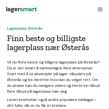
lager
smart
Lagerplass Østerås
Finn beste og billigste
lagerplass nær Østerås
Vil du finne beste og billigste lagerplass på Østerås?
Da er det smart å sammenligne flere alternativer.
Start med å se eksempler på lager-tilbydere på
Østerås og les deretter hvordan du velger rett. Om
du ønsker kan du navigere videre og hente inn tilbud
flere tilbud på lagerplass nær deg.
Listen inneholder også andre populære minilager i
ditt fylke, slik at du får et bredere