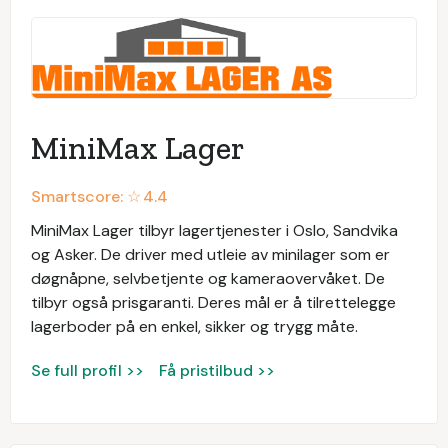
MiniMax Lager
Smartscore: ☆
4.4
MiniMax Lager tilbyr lagertjenester i Oslo, Sandvika
og Asker. De driver med utleie av minilager som er
døgnåpne, selvbetjente og kameraovervåket. De
tilbyr også prisgaranti. Deres mål er å tilrettelegge
lagerboder på en enkel, sikker og trygg måte.
Se full profil >>
Få pristilbud >>