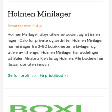
Holmen Minilager
Smartscore: ☆
4.4
Holmen Minilager tilbyr utleie av boder, og alt innen
lager i Oslo for private og bedrifter. Holmen Minilager
har minilager fra 3-90 kubikkmeter, arkivlager og
utleie av tilhenger. Holmen Minilager har avdelinger
på Bøler, Alnabru, Kjelsås og Holmen. Alle bodene har
låsbar dør uten innsyn.
Se full profil >>
Få pristilbud >>