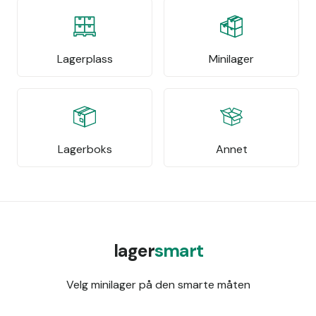
Lagerplass
Minilager
Lagerboks
Annet
lager
smart
Velg minilager på den smarte måten