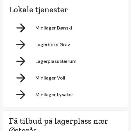
Lokale tjenester
Minilager Dønski
Lagerboks Grav
Lagerplass Bærum
Minilager Voll
Minilager Lysaker
Få tilbud på lagerplass nær
Østerås