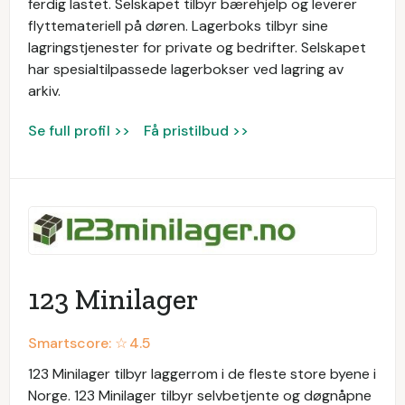
ferdig lastet. Selskapet tilbyr bærehjelp og leverer
flyttemateriell på døren. Lagerboks tilbyr sine
lagringstjenester for private og bedrifter. Selskapet
har spesialtilpassede lagerbokser ved lagring av
arkiv.
Se full profil >>
Få pristilbud >>
123 Minilager
Smartscore: ☆
4.5
123 Minilager tilbyr laggerrom i de fleste store byene i
Norge. 123 Minilager tilbyr selvbetjente og døgnåpne