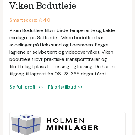
Viken Bodutleie
Smartscore: ☆
4.0
Viken Bodutleie tilbyr både tempererte og kalde
minilagre på Østlandet. Viken bodutleie har
avdelinger på Hokksund og Loesmoen. Begge
lagrene er selvbetjent og videoovervåket. Viken
bodutleie tilbyr praktiske transporttraller og
tilrettelagt plass for lessing og lossing. Du har fri
tilgang til lageret fra 06-23, 365 dager i året.
Se full profil >>
Få pristilbud >>