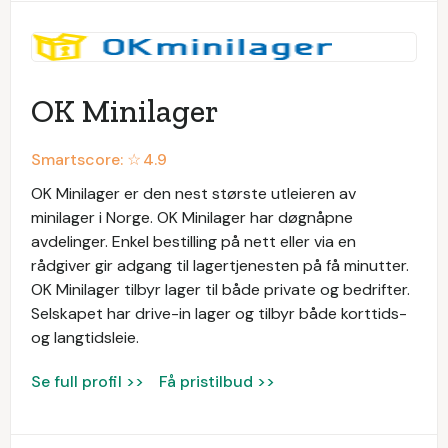
OK Minilager
Smartscore: ☆
4.9
OK Minilager er den nest største utleieren av
minilager i Norge. OK Minilager har døgnåpne
avdelinger. Enkel bestilling på nett eller via en
rådgiver gir adgang til lagertjenesten på få minutter.
OK Minilager tilbyr lager til både private og bedrifter.
Selskapet har drive-in lager og tilbyr både korttids-
og langtidsleie.
Se full profil >>
Få pristilbud >>