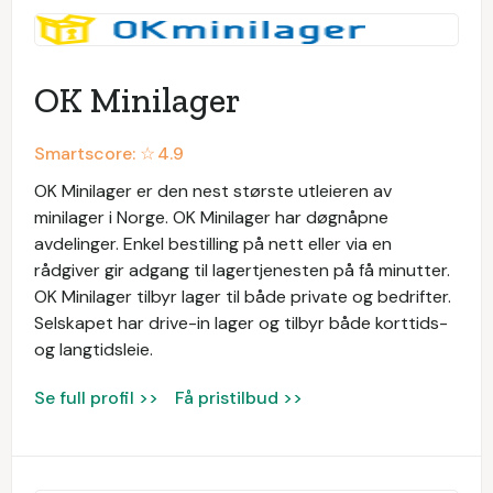
OK Minilager
Smartscore: ☆
4.9
OK Minilager er den nest største utleieren av
minilager i Norge. OK Minilager har døgnåpne
avdelinger. Enkel bestilling på nett eller via en
rådgiver gir adgang til lagertjenesten på få minutter.
OK Minilager tilbyr lager til både private og bedrifter.
Selskapet har drive-in lager og tilbyr både korttids-
og langtidsleie.
Se full profil >>
Få pristilbud >>