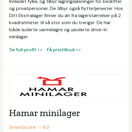
Innladet fylke, og tilbyr lagringsløsninger for bedrifter
og privatpersoner. De tilbyr også flyttetjenester. Hos
Ditt Ekstralager finner du alt fra lagerstørrelser på 2
kvadratmeter til så stor som du trenger. De har
både isolerte varmelagre og uisolerte drive-in
minilager.
Se full profil >>
Få pristilbud >>
Hamar minilager
Smartscore: ☆
4.0