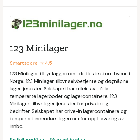
123 Minilager
Smartscore: ☆
4.5
123 Minilager tilbyr laggerrom i de fleste store byene i
Norge. 123 Minilager tilbyr selvbetjente og døgnåpne
lagertjenester. Selskapet har utleie av både
tempererte lagerboder og lagercontainere. 123
Minilager tilbyr lagertjenester for private og
bedrifter. Selskapet har drive-in lagercontainere og
temperert innendørs lagerrom for oppbevaring av
innbo.
Se full profil >>
Få pristilbud >>