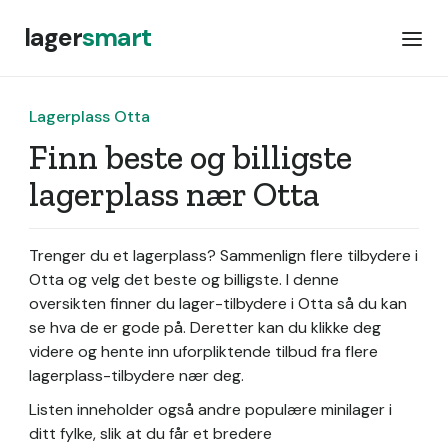
lager
smart
Lagerplass Otta
Finn beste og billigste
lagerplass nær Otta
Trenger du et lagerplass? Sammenlign flere tilbydere i
Otta og velg det beste og billigste. I denne
oversikten finner du lager-tilbydere i Otta så du kan
se hva de er gode på. Deretter kan du klikke deg
videre og hente inn uforpliktende tilbud fra flere
lagerplass-tilbydere nær deg.
Listen inneholder også andre populære minilager i
ditt fylke, slik at du får et bredere