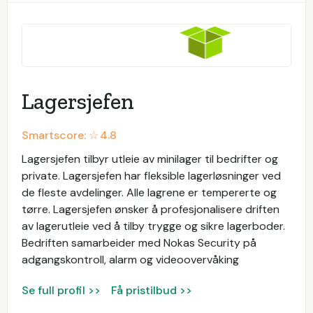
Lagersjefen
Smartscore: ☆
4.8
Lagersjefen tilbyr utleie av minilager til bedrifter og
private. Lagersjefen har fleksible lagerløsninger ved
de fleste avdelinger. Alle lagrene er tempererte og
tørre. Lagersjefen ønsker å profesjonalisere driften
av lagerutleie ved å tilby trygge og sikre lagerboder.
Bedriften samarbeider med Nokas Security på
adgangskontroll, alarm og videoovervåking
Se full profil >>
Få pristilbud >>