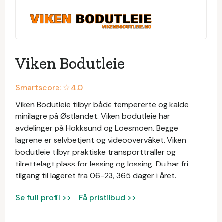
Viken Bodutleie
Smartscore: ☆
4.0
Viken Bodutleie tilbyr både tempererte og kalde
minilagre på Østlandet. Viken bodutleie har
avdelinger på Hokksund og Loesmoen. Begge
lagrene er selvbetjent og videoovervåket. Viken
bodutleie tilbyr praktiske transporttraller og
tilrettelagt plass for lessing og lossing. Du har fri
tilgang til lageret fra 06-23, 365 dager i året.
Se full profil >>
Få pristilbud >>