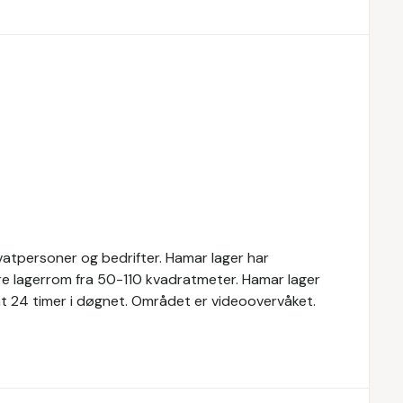
rivatpersoner og bedrifter. Hamar lager har
re lagerrom fra 50-110 kvadratmeter. Hamar lager
nt 24 timer i døgnet. Området er videoovervåket.