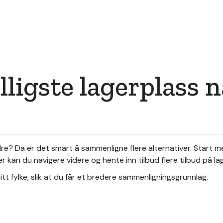
illigste lagerplass 
lidre? Da er det smart å sammenligne flere alternativer. Start 
r kan du navigere videre og hente inn tilbud flere tilbud på l
tt fylke, slik at du får et bredere sammenligningsgrunnlag.