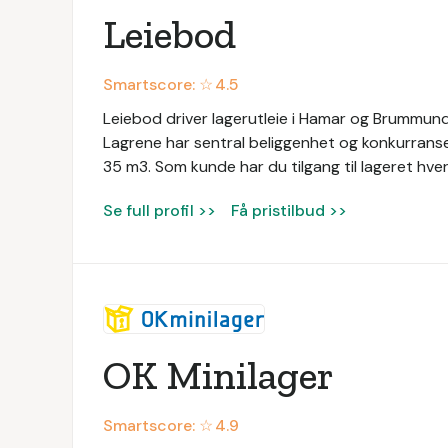
Leiebod
Smartscore: ☆
4.5
Leiebod driver lagerutleie i Hamar og Brummundal
Lagrene har sentral beliggenhet og konkurransedy
35 m3. Som kunde har du tilgang til lageret hver
Se full profil >>
Få pristilbud >>
OK Minilager
Smartscore: ☆
4.9