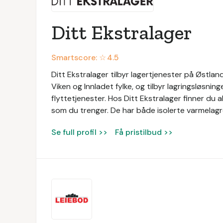
Ditt Ekstralager
Smartscore: ☆
4.5
Ditt Ekstralager tilbyr lagertjenester på Østland
Viken og Innladet fylke, og tilbyr lagringsløsnin
flyttetjenester. Hos Ditt Ekstralager finner du a
som du trenger. De har både isolerte varmelagre 
Se full profil >>
Få pristilbud >>