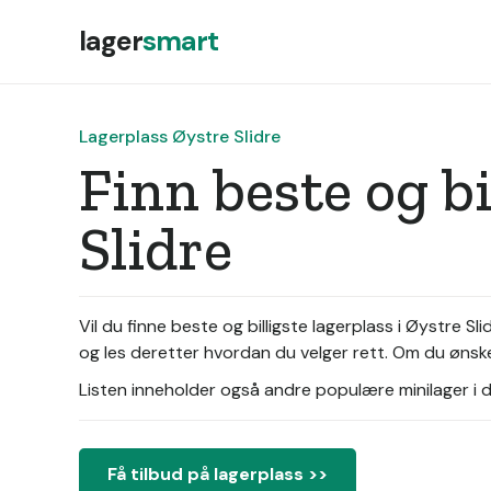
lager
smart
Lagerplass Øystre Slidre
Finn beste og b
Slidre
Vil du finne beste og billigste lagerplass i Øystre S
og les deretter hvordan du velger rett. Om du ønske
Listen inneholder også andre populære minilager i di
Få tilbud på lagerplass >>