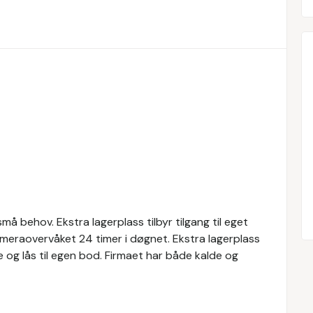
små behov. Ekstra lagerplass tilbyr tilgang til eget
ameraovervåket 24 timer i døgnet. Ekstra lagerplass
ke og lås til egen bod. Firmaet har både kalde og