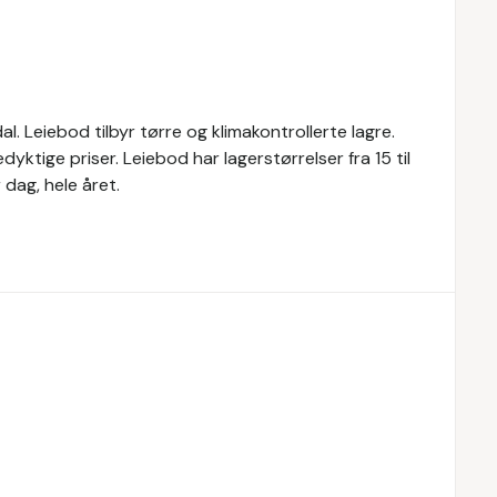
. Leiebod tilbyr tørre og klimakontrollerte lagre.
ktige priser. Leiebod har lagerstørrelser fra 15 til
 dag, hele året.