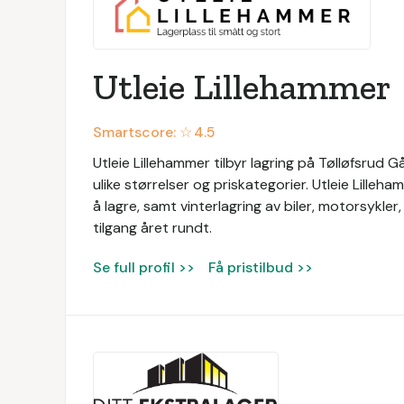
Utleie Lillehammer
Smartscore: ☆
4.5
Utleie Lillehammer tilbyr lagring på Tølløfsrud G
ulike størrelser og priskategorier. Utleie Lilleh
å lagre, samt vinterlagring av biler, motorsykle
tilgang året rundt.
Se full profil >>
Få pristilbud >>