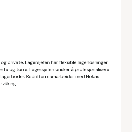
er og private. Lagersjefen har fleksible lagerløsninger
erte og tørre. Lagersjefen ønsker å profesjonalisere
kre lagerboder. Bedriften samarbeider med Nokas
ervåking