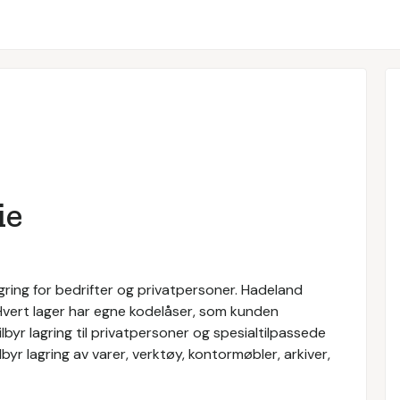
ie
lagring for bedrifter og privatpersoner. Hadeland
. Hvert lager har egne kodelåser, som kunden
lbyr lagring til privatpersoner og spesialtilpassede
lbyr lagring av varer, verktøy, kontormøbler, arkiver,