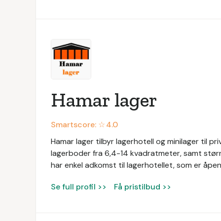
Hamar lager
Smartscore: ☆
4.0
Hamar lager tilbyr lagerhotell og minilager til p
lagerboder fra 6,4-14 kvadratmeter, samt stør
har enkel adkomst til lagerhotellet, som er åpe
Se full profil >>
Få pristilbud >>