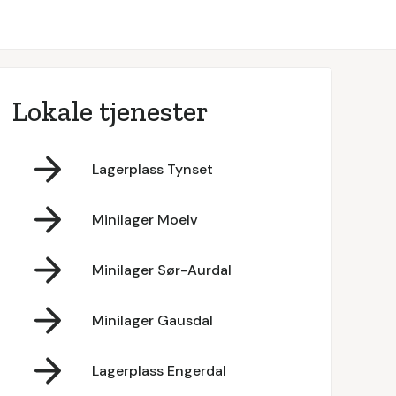
Lokale tjenester
Lagerplass Tynset
Minilager Moelv
Minilager Sør-Aurdal
Minilager Gausdal
Lagerplass Engerdal