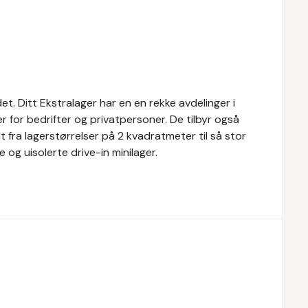
et. Ditt Ekstralager har en en rekke avdelinger i
ger for bedrifter og privatpersoner. De tilbyr også
lt fra lagerstørrelser på 2 kvadratmeter til så stor
og uisolerte drive-in minilager.