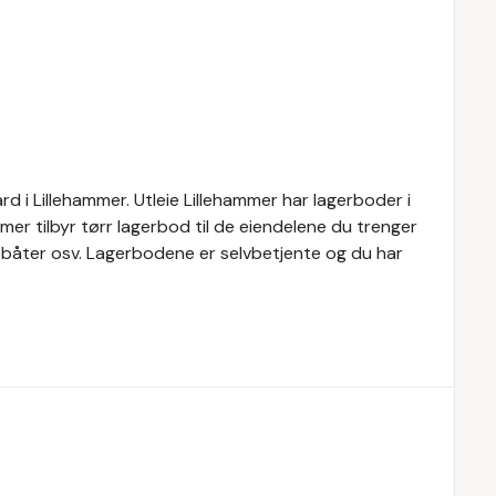
ård i Lillehammer. Utleie Lillehammer har lagerboder i
ammer tilbyr tørr lagerbod til de eiendelene du trenger
r, båter osv. Lagerbodene er selvbetjente og du har