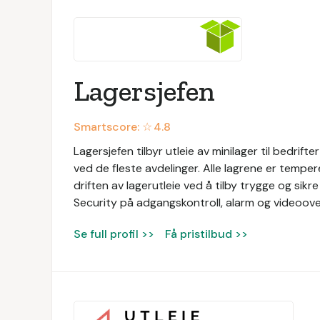
Lagersjefen
Smartscore: ☆
4.8
Lagersjefen tilbyr utleie av minilager til bedrift
ved de fleste avdelinger. Alle lagrene er temper
driften av lagerutleie ved å tilby trygge og si
Security på adgangskontroll, alarm og videoov
Se full profil >>
Få pristilbud >>