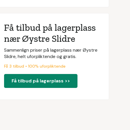
Få tilbud på lagerplass
nær Øystre Slidre
Sammenlign priser på lagerplass nær Øystre
Slidre, helt uforpliktende og gratis.
Få 3 tilbud • 100% uforpliktende
Få tilbud på lagerplass >>