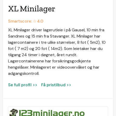
XL Minilager
Smartscore: ☆
4.0
XL Minilager driver lagerutleie i på Gausel, 10 min fra
Sandnes og 15 min fra Stavanger. XL Minilager har
lagercontainere i tre ulike størrelser, 8 fot ( 5m2), 10
fot ( 7 m2) og 20 fot ( 14m2). Som leietaker har du
tilgang 24 timer i døgnet, året rundt.
Lagercontainerene har forsikringsgodkjente
hengelåser. Minilageret er videoovervåket og har
adgangskontroll.
Se full profil >>
Få pristilbud >>