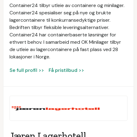
Container24 tilbyr utleie av containere og minilager.
Container24 spesialiser seg på nye og brukte
lagercontainere til konkurransedyktige priser.
Bedriften tilbyr fleksible leveringsalternativer.
Container24 har containerbaserte løsninger for
ethvert behov. I samarbeid med OK Minilager tilbyr
de utleie av lagercontainere på fast plass ved 28
lokasjoner i Norge.
Se full profil >>
Få pristilbud >>
Jæren Lagerhotell