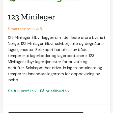
123 Minilager
Smartscore: ☆
4.5
123 Minilager tilbyr laggerrom i de fleste store byene i
Norge. 123 Minilager tilbyr selvbetjente og døgnåpne
lagertjenester. Selskapet har utleie av både
tempererte lagerboder og lagercontainere. 123
Minilager tilbyr lagertjenester for private og
bedrifter. Selskapet har drive-in lagercontainere og
temperert innendørs lagerrom for oppbevaring av
innbo.
Se full profil >>
Få pristilbud >>