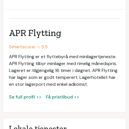
APR Flytting
Smartscore: ☆
3.5
APR Flytting er et flyttebyrå med minilagertjeneste.
APR Flytting tilbyr minilager med rimelig månedspris.
Lageret er tilgjengelig 16 timer i døgnet. APR Flytting
har lager som er godt temperert. Lagerhotellet har
en stor lagerport med enkel adkomst.
Se full profil >>
Få pristilbud >>
Lokale tjenester