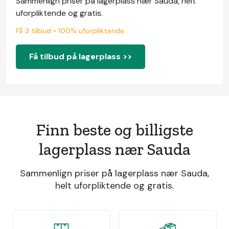
Sammenlign priser på lagerplass nær Sauda, helt
uforpliktende og gratis.
Få 3 tilbud • 100% uforpliktende
Få tilbud på lagerplass >>
Finn beste og billigste
lagerplass nær Sauda
Sammenlign priser på lagerplass nær Sauda,
helt uforpliktende og gratis.