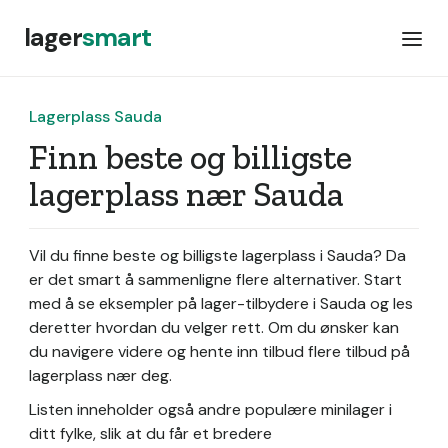
lager
smart
Lagerplass Sauda
Finn beste og billigste
lagerplass nær Sauda
Vil du finne beste og billigste lagerplass i Sauda? Da
er det smart å sammenligne flere alternativer. Start
med å se eksempler på lager-tilbydere i Sauda og les
deretter hvordan du velger rett. Om du ønsker kan
du navigere videre og hente inn tilbud flere tilbud på
lagerplass nær deg.
Listen inneholder også andre populære minilager i
ditt fylke, slik at du får et bredere