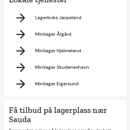
Lagerboks Jørpeland
Minilager Ålgård
Minilager Hjelmeland
Minilager Skudeneshavn
Minilager Eigersund
Få tilbud på lagerplass nær
Sauda