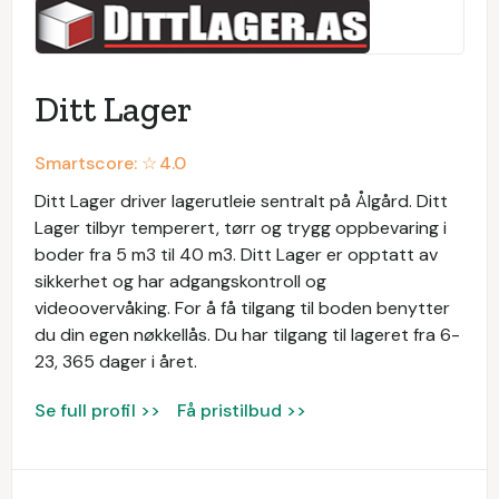
Ditt Lager
Smartscore: ☆
4.0
Ditt Lager driver lagerutleie sentralt på Ålgård. Ditt
Lager tilbyr temperert, tørr og trygg oppbevaring i
boder fra 5 m3 til 40 m3. Ditt Lager er opptatt av
sikkerhet og har adgangskontroll og
videoovervåking. For å få tilgang til boden benytter
du din egen nøkkellås. Du har tilgang til lageret fra 6-
23, 365 dager i året.
Se full profil >>
Få pristilbud >>