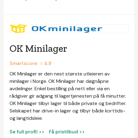
OK Minilager
Smartscore: ☆
4.9
OK Minilager er den nest største utleieren av
minilager i Norge. OK Minilager har døgnåpne
avdelinger. Enkel bestilling på nett eller via en
rådgiver gir adgang til lagertjenesten på få minutter.
OK Minilager tilbyr lager til både private og bedrifter.
Selskapet har drive-in lager og tilbyr både korttids-
og langtidsleie.
Se full profil >>
Få pristilbud >>