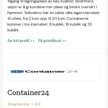
tilgang til lagringsplass av høy kvalitet. Bedriftens
visjon er å gi kundene mer plass og bedre oversikt i
hjemmet. Yellowbox har en rekke ulike lagerstørrelser
til utleie, fra 2 kvm opp til 20 kvm. Containerne
kommer i tre størrelser; 8 kubikk, 16 kubikk og 33
kubikk.
Se full profil >>
Få pristilbud >>
Container24
Smartscore: ☆
4.0