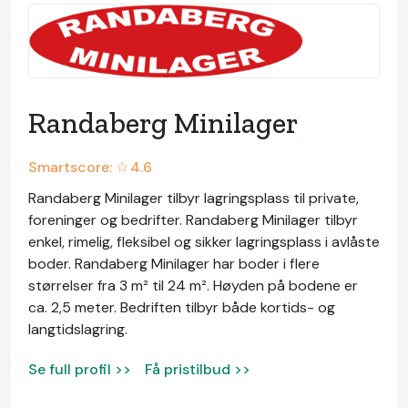
Randaberg Minilager
Smartscore: ☆
4.6
Randaberg Minilager tilbyr lagringsplass til private,
foreninger og bedrifter. Randaberg Minilager tilbyr
enkel, rimelig, fleksibel og sikker lagringsplass i avlåste
boder. Randaberg Minilager har boder i flere
størrelser fra 3 m² til 24 m². Høyden på bodene er
ca. 2,5 meter. Bedriften tilbyr både kortids- og
langtidslagring.
Se full profil >>
Få pristilbud >>