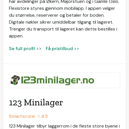
har avdelinger på Økern, Majorstuen og i Gamle Oslo.
Flexistore styres gjennom mobilapp. I appen velger
du størrelse, reserverer og betaler for boden.
Digitale nøkler sikrer umiddelbar tilgang til lageret.
Trenger du transport til lageret kan dette bestilles i
appen.
Se full profil >>
Få pristilbud >>
123 Minilager
Smartscore: ☆
4.5
123 Minilager tilbyr laggerrom i de fleste store byene i