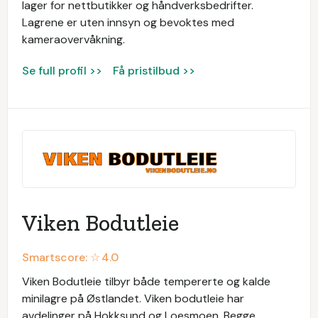
lager for nettbutikker og håndverksbedrifter.
Lagrene er uten innsyn og bevoktes med
kameraovervåkning.
Se full profil >>
Få pristilbud >>
Viken Bodutleie
Smartscore: ☆
4.0
Viken Bodutleie tilbyr både tempererte og kalde
minilagre på Østlandet. Viken bodutleie har
avdelinger på Hokksund og Loesmoen. Begge