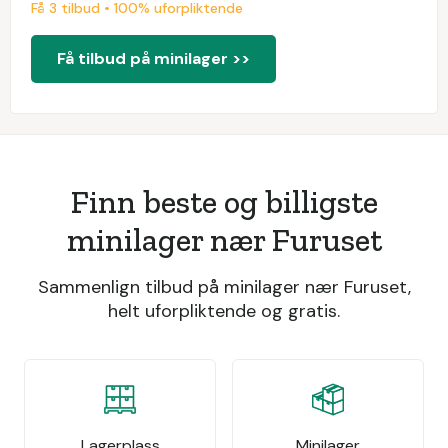
Få 3 tilbud • 100% uforpliktende
Få tilbud på minilager >>
Finn beste og billigste
minilager nær Furuset
Sammenlign tilbud på minilager nær Furuset,
helt uforpliktende og gratis.
Lagerplass
Minilager