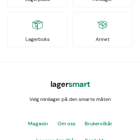
Lagerboks
Annet
lager
smart
Velg minilager på den smarte måten
Magasin
Om oss
Brukervilkår