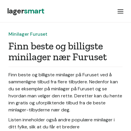
lager
smart
Minilager Furuset
Finn beste og billigste
minilager nær Furuset
Finn beste og billigste minilager på Furuset ved å
sammenligne tilbud fra flere tilbydere. Nedenfor kan
du se eksempler på minilager på Furuset og se
hvordan man velger den rette. Deretter kan du hente
inn gratis og uforpliktende tilbud fra de beste
minlager-tilbyderne nær deg.
Listen inneholder også andre populære minilager i
ditt fylke, slik at du får et bredere