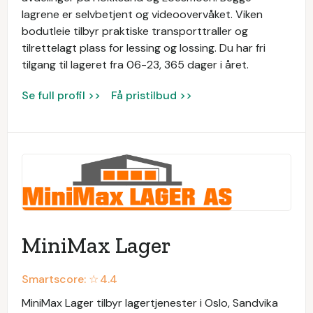
lagrene er selvbetjent og videoovervåket. Viken
bodutleie tilbyr praktiske transporttraller og
tilrettelagt plass for lessing og lossing. Du har fri
tilgang til lageret fra 06-23, 365 dager i året.
Se full profil >>
Få pristilbud >>
MiniMax Lager
Smartscore: ☆
4.4
MiniMax Lager tilbyr lagertjenester i Oslo, Sandvika