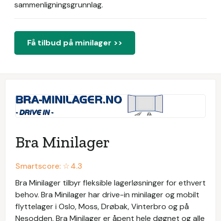
sammenligningsgrunnlag.
Få tilbud på minilager >>
Bra Minilager
Smartscore: ☆
4.3
Bra Minilager tilbyr fleksible lagerløsninger for ethvert
behov. Bra Minilager har drive-in minilager og mobilt
flyttelager i Oslo, Moss, Drøbak, Vinterbro og på
Nesodden. Bra Minilager er åpent hele døgnet og alle