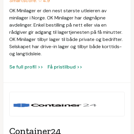
Smartscore: ☆
4.9
OK Minilager er den nest største utleieren av
minilager i Norge. OK Minilager har døgnåpne
avdelinger. Enkel bestilling på nett eller via en
rådgiver gir adgang til lagertjenesten på få minutter.
OK Minilager tilbyr lager til både private og bedrifter.
Selskapet har drive-in lager og tilbyr både korttids-
og langtidsleie.
Se full profil >>
Få pristilbud >>
Container24