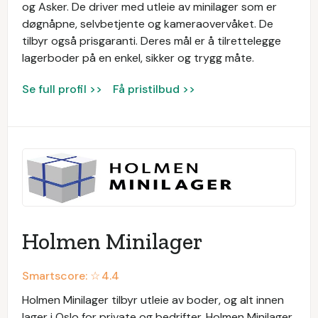
og Asker. De driver med utleie av minilager som er
døgnåpne, selvbetjente og kameraovervåket. De
tilbyr også prisgaranti. Deres mål er å tilrettelegge
lagerboder på en enkel, sikker og trygg måte.
Se full profil >>
Få pristilbud >>
Holmen Minilager
Smartscore: ☆
4.4
Holmen Minilager tilbyr utleie av boder, og alt innen
lager i Oslo for private og bedrifter. Holmen Minilager