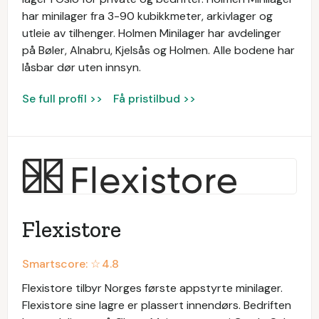
har minilager fra 3-90 kubikkmeter, arkivlager og
utleie av tilhenger. Holmen Minilager har avdelinger
på Bøler, Alnabru, Kjelsås og Holmen. Alle bodene har
låsbar dør uten innsyn.
Se full profil >>
Få pristilbud >>
Flexistore
Smartscore: ☆
4.8
Flexistore tilbyr Norges første appstyrte minilager.
Flexistore sine lagre er plassert innendørs. Bedriften