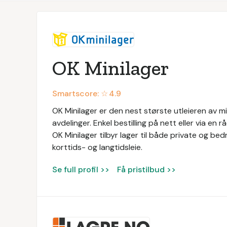
OK Minilager
Smartscore: ☆
4.9
OK Minilager er den nest største utleieren av m
avdelinger. Enkel bestilling på nett eller via en 
OK Minilager tilbyr lager til både private og bedr
korttids- og langtidsleie.
Se full profil >>
Få pristilbud >>