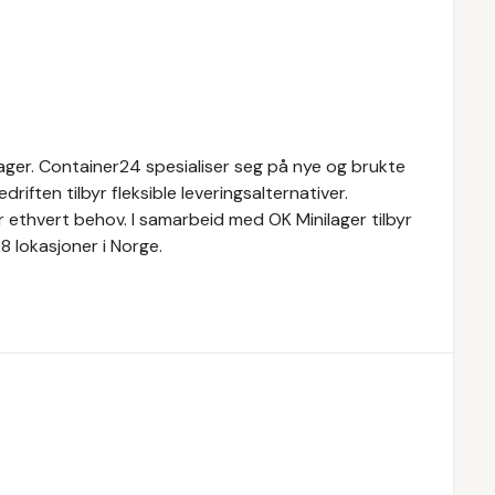
lager. Container24 spesialiser seg på nye og brukte
riften tilbyr fleksible leveringsalternativer.
 ethvert behov. I samarbeid med OK Minilager tilbyr
8 lokasjoner i Norge.