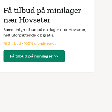
Få tilbud på minilager
nær Hovseter
Sammenlign tilbud på minilager nær Hovseter,
helt uforpliktende og gratis.
Få 3 tilbud • 100% uforpliktende
Få tilbud på minilager >>