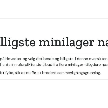
illigste minilager 
på Hovseter og velg det beste og billigste. I denne oversikten
hente inn uforpliktende tilbud fra flere minilager-tilbydere næ
tt fylke, slik at du får et bredere sammenligningsgrunnlag.