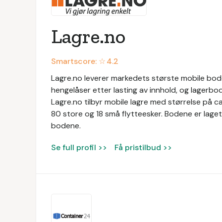
Lagre.no
Smartscore: ☆
4.2
Lagre.no leverer markedets største mobile boder
hengelåser etter lasting av innhold, og lagerbo
Lagre.no tilbyr mobile lagre med størrelse på c
80 store og 18 små flytteesker. Bodene er laget
bodene.
Se full profil >>
Få pristilbud >>