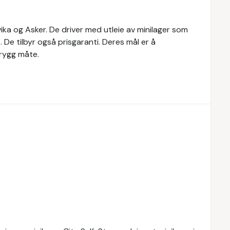
vika og Asker. De driver med utleie av minilager som
De tilbyr også prisgaranti. Deres mål er å
trygg måte.