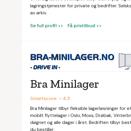
lagringstjenester for private og bedrifter. Sels
av arkiv.
Se full profil >>
Få pristilbud >>
Bra Minilager
Smartscore: ☆
4.3
Bra Minilager tilbyr fleksible lagerløsninger for 
mobilt flyttelager i Oslo, Moss, Drøbak, Vinter
døgnet og alle dager i året. Bedriften tilbyr bes
du bestiller.