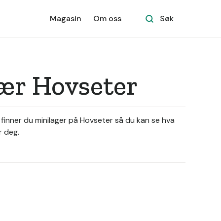
Magasin
Om oss
Søk
nær Hovseter
 finner du minilager på Hovseter så du kan se hva
r deg.