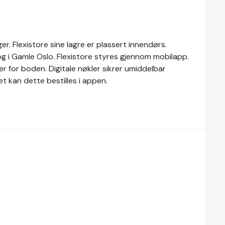
er. Flexistore sine lagre er plassert innendørs.
og i Gamle Oslo. Flexistore styres gjennom mobilapp.
er for boden. Digitale nøkler sikrer umiddelbar
ret kan dette bestilles i appen.