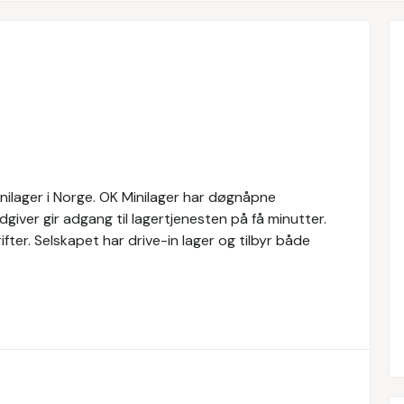
inilager i Norge. OK Minilager har døgnåpne
rådgiver gir adgang til lagertjenesten på få minutter.
ifter. Selskapet har drive-in lager og tilbyr både