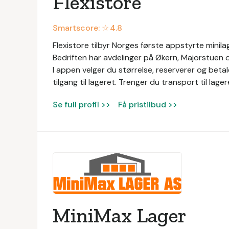
Flexistore
Smartscore: ☆
4.8
Flexistore tilbyr Norges første appstyrte minilag
Bedriften har avdelinger på Økern, Majorstuen 
I appen velger du størrelse, reserverer og betal
tilgang til lageret. Trenger du transport til lage
Se full profil >>
Få pristilbud >>
MiniMax Lager