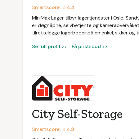
Smartscore: ☆
4.4
MiniMax Lager tilbyr lagertjenester i Oslo, Sand
er døgnåpne, selvbetjente og kameraovervåket. 
tilrettelegge lagerboder på en enkel, sikker og 
Se full profil >>
Få pristilbud >>
City Self-Storage
Smartscore: ☆
4.8