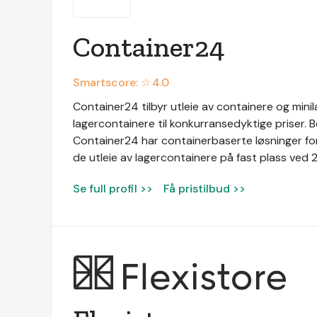
Container24
Smartscore: ☆
4.0
Container24 tilbyr utleie av containere og mini
lagercontainere til konkurransedyktige priser. Bed
Container24 har containerbaserte løsninger for
de utleie av lagercontainere på fast plass ved 2
Se full profil >>
Få pristilbud >>