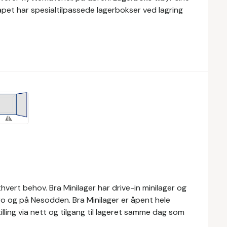
kapet har spesialtilpassede lagerbokser ved lagring
ethvert behov. Bra Minilager har drive-in minilager og
bro og på Nesodden. Bra Minilager er åpent hele
tilling via nett og tilgang til lageret samme dag som