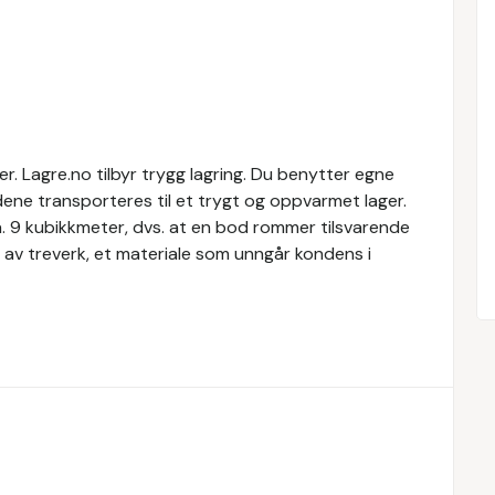
. Lagre.no tilbyr trygg lagring. Du benytter egne
dene transporteres til et trygt og oppvarmet lager.
a. 9 kubikkmeter, dvs. at en bod rommer tilsvarende
 av treverk, et materiale som unngår kondens i