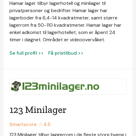
Hamar lager tilbyr lagerhotell og minilager til
privatpersoner og bedrifter. Hamar lager har
lagerboder fra 6,4-14 kvadratmeter, samt større
lagerrom fra 50-110 kvadratmeter. Hamar lager har
enkel adkomst til lagerhotellet, som er åpent 24
timer i døgnet. Området er videoovervåket.
Se full profil >>
Få pristilbud >>
123 Minilager
Smartscore: ☆
4.5
123 Minilager tilbyr laggerrom i de fleste store byene i