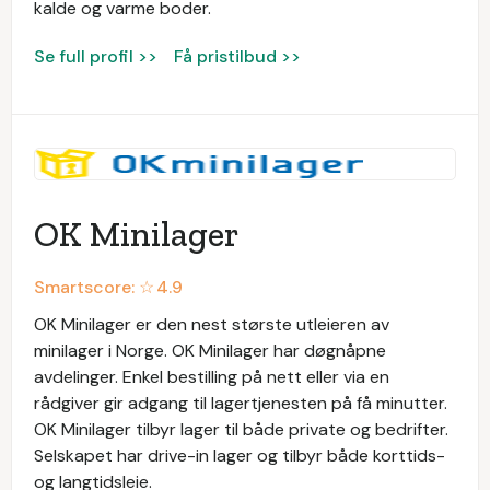
kalde og varme boder.
Se full profil >>
Få pristilbud >>
OK Minilager
Smartscore: ☆
4.9
OK Minilager er den nest største utleieren av
minilager i Norge. OK Minilager har døgnåpne
avdelinger. Enkel bestilling på nett eller via en
rådgiver gir adgang til lagertjenesten på få minutter.
OK Minilager tilbyr lager til både private og bedrifter.
Selskapet har drive-in lager og tilbyr både korttids-
og langtidsleie.