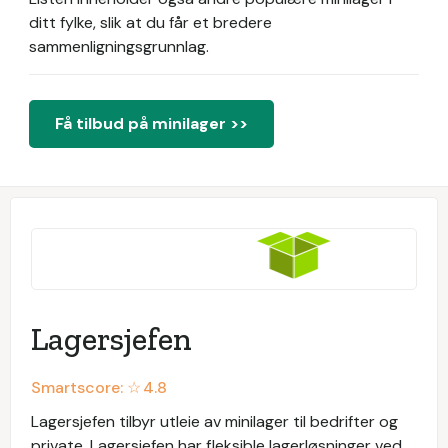
ditt fylke, slik at du får et bredere
sammenligningsgrunnlag.
Få tilbud på minilager >>
Lagersjefen
Smartscore: ☆
4.8
Lagersjefen tilbyr utleie av minilager til bedrifter og
private. Lagersjefen har fleksible lagerløsninger ved