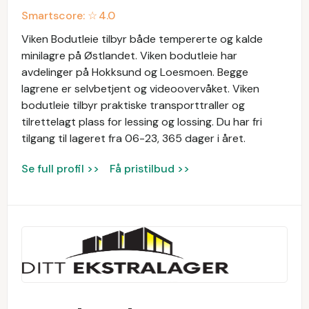
Smartscore: ☆
4.0
Viken Bodutleie tilbyr både tempererte og kalde
minilagre på Østlandet. Viken bodutleie har
avdelinger på Hokksund og Loesmoen. Begge
lagrene er selvbetjent og videoovervåket. Viken
bodutleie tilbyr praktiske transporttraller og
tilrettelagt plass for lessing og lossing. Du har fri
tilgang til lageret fra 06-23, 365 dager i året.
Se full profil >>
Få pristilbud >>