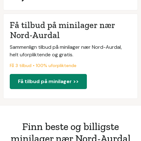
Få tilbud på minilager nær
Nord-Aurdal
Sammenlign tilbud på minilager nær Nord-Aurdal,
helt uforpliktende og gratis.
Få 3 tilbud • 100% uforpliktende
Få tilbud på minilager >>
Finn beste og billigste
minilager nær Nord-Aurdal