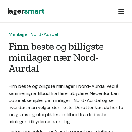
lager
smart
Minilager Nord-Aurdal
Finn beste og billigste
minilager nær Nord-
Aurdal
Finn beste og billigste minilager i Nord-Aurdal ved å
sammenligne tilbud fra flere tilbydere. Nedenfor kan
du se eksempler på minilager i Nord-Aurdal og se
hvordan man velger den rette. Deretter kan du hente
inn gratis og uforpliktende tilbud fra de beste
minlager-tilbyderne nær deg.
Listen inneholder også andre populære minilager i