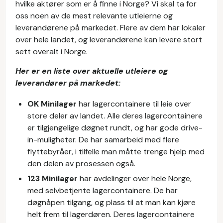
hvilke aktører som er å finne i Norge? Vi skal ta for
oss noen av de mest relevante utleierne og
leverandørene på markedet. Flere av dem har lokaler
over hele landet, og leverandørene kan levere stort
sett overalt i Norge.
Her er en liste over aktuelle utleiere og
leverandører på markedet:
OK Minilager
har lagercontainere til leie over
store deler av landet. Alle deres lagercontainere
er tilgjengelige døgnet rundt, og har gode drive-
in-muligheter. De har samarbeid med flere
flyttebyråer, i tilfelle man måtte trenge hjelp med
den delen av prosessen også.
123 Minilager
har avdelinger over hele Norge,
med selvbetjente lagercontainere. De har
døgnåpen tilgang, og plass til at man kan kjøre
helt frem til lagerdøren. Deres lagercontainere