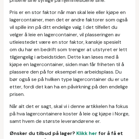
prisene sine synlige på hjemmesidene sine.
Pris er en stor faktor når man skal leie eller kjøpe en
lagercontainer, men det er andre faktorer som også
vil spille inn på ditt endelige valg. I det tilfellet du
velger å leie en lagercontainer, vil plasseringen av
utleiestedet være en stor faktor, kanskje spesielt
om du har en bedrift som trenger at utstyret er lett
tilgjengelig i arbeidstiden. Dette kan løses med å
kjøpe en lagercontainer, siden man får friheten til å
plassere den på for eksempel en arbeidsplass. Du
bør også se på hvilken type lagercontainer du er ute
etter, fordi det kan ha en påvirkning på den endelige
prisen.
Når alt det er sagt, skal vi i denne artikkelen ha fokus
på hva lagercontainere koster å leie og kjøpe i Norge,
samt hvem de største leverandørene er.
Ønsker du tilbud på lager?
Klikk her
for å få et