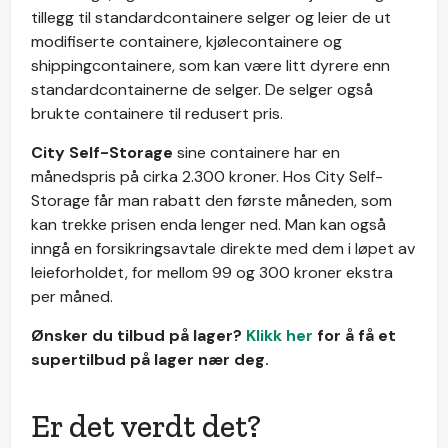
tillegg til standardcontainere selger og leier de ut
modifiserte containere, kjølecontainere og
shippingcontainere, som kan være litt dyrere enn
standardcontainerne de selger. De selger også
brukte containere til redusert pris.
City Self-Storage
sine containere har en
månedspris på cirka 2.300 kroner. Hos City Self-
Storage får man rabatt den første måneden, som
kan trekke prisen enda lenger ned. Man kan også
inngå en forsikringsavtale direkte med dem i løpet av
leieforholdet, for mellom 99 og 300 kroner ekstra
per måned.
Ønsker du tilbud på lager?
Klikk her
for å få et
supertilbud på lager nær deg.
Er det verdt det?