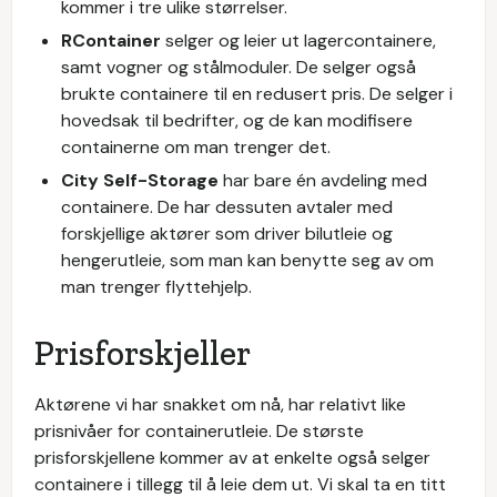
kommer i tre ulike størrelser.
RContainer
selger og leier ut lagercontainere,
samt vogner og stålmoduler. De selger også
brukte containere til en redusert pris. De selger i
hovedsak til bedrifter, og de kan modifisere
containerne om man trenger det.
City Self-Storage
har bare én avdeling med
containere. De har dessuten avtaler med
forskjellige aktører som driver bilutleie og
hengerutleie, som man kan benytte seg av om
man trenger flyttehjelp.
Prisforskjeller
Aktørene vi har snakket om nå, har relativt like
prisnivåer for containerutleie. De største
prisforskjellene kommer av at enkelte også selger
containere i tillegg til å leie dem ut. Vi skal ta en titt