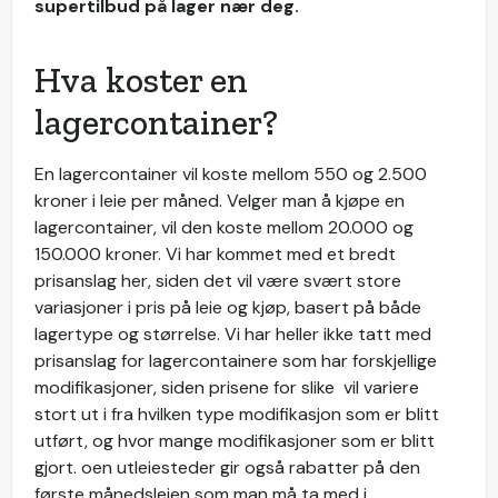
supertilbud på lager nær deg.
Hva koster en
lagercontainer?
En lagercontainer vil koste mellom 550 og 2.500
kroner i leie per måned. Velger man å kjøpe en
lagercontainer, vil den koste mellom 20.000 og
150.000 kroner. Vi har kommet med et bredt
prisanslag her, siden det vil være svært store
variasjoner i pris på leie og kjøp, basert på både
lagertype og størrelse. Vi har heller ikke tatt med
prisanslag for lagercontainere som har forskjellige
modifikasjoner, siden prisene for slike vil variere
stort ut i fra hvilken type modifikasjon som er blitt
utført, og hvor mange modifikasjoner som er blitt
gjort. oen utleiesteder gir også rabatter på den
første månedsleien som man må ta med i