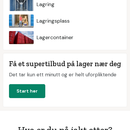
Lagring
Lagringsplass
Lagercontainer
Få et supertilbud på lager nær deg
Det tar kun ett minutt og er helt uforpliktende
Start her
Hva er du på jakt etter?