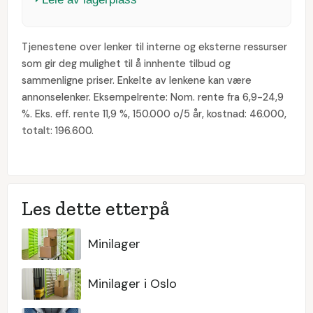
Tjenestene over lenker til interne og eksterne ressurser
som gir deg mulighet til å innhente tilbud og
sammenligne priser. Enkelte av lenkene kan være
annonselenker. Eksempelrente: Nom. rente fra 6,9-24,9
%. Eks. eff. rente 11,9 %, 150.000 o/5 år, kostnad: 46.000,
totalt: 196.600.
Les dette etterpå
Minilager
Minilager i Oslo