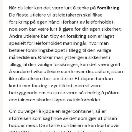
Når du leier kan det være lurt å tenke på
forsikring
.
De fleste utleiere vil at leietakeren skal fikse
forsikring på egen hånd i forkant av leieforholdet,
noe som kan være lurt å gjøre for din egen sikkerhet.
Andre utleiere kan tilby en forsikring som er laget
spesielt for leieforholdet man inngår, hvor man
betaler forsikringsbeløpet i tillegg til den vanlige
månedsleien. Ønsker man ytterligere sikkerhet i
tillegg til den vanlige forsikringen, kan det være greit
å vurdere hvilke utleiere som krever depositum, siden
ikke alle utleiere ber om dette. Et depositum kan
koste mer for deg i øyeblikket, men vil være
betryggende om du skulle være så uheldig å påføre
containeren skader i løpet av leieforholdet.
Om du velger å kjøpe en lagercontainer, så er
størrelsen som sagt noe av det som gjør at prisen
hopper mest. De større containerne kan koste over