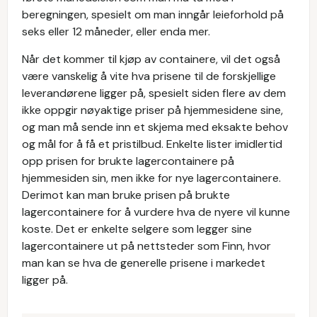
beregningen, spesielt om man inngår leieforhold på
seks eller 12 måneder, eller enda mer.
Når det kommer til kjøp av containere, vil det også
være vanskelig å vite hva prisene til de forskjellige
leverandørene ligger på, spesielt siden flere av dem
ikke oppgir nøyaktige priser på hjemmesidene sine,
og man må sende inn et skjema med eksakte behov
og mål for å få et pristilbud. Enkelte lister imidlertid
opp prisen for brukte lagercontainere på
hjemmesiden sin, men ikke for nye lagercontainere.
Derimot kan man bruke prisen på brukte
lagercontainere for å vurdere hva de nyere vil kunne
koste. Det er enkelte selgere som legger sine
lagercontainere ut på nettsteder som Finn, hvor
man kan se hva de generelle prisene i markedet
ligger på.