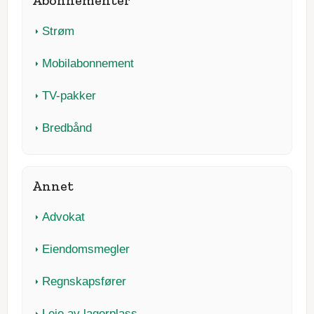
Strøm
Mobilabonnement
TV-pakker
Bredbånd
Annet
Advokat
Eiendomsmegler
Regnskapsfører
Leie av lagerplass