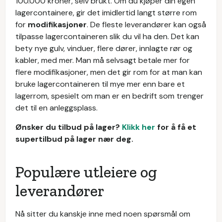
100.000 kroner, selv brukt. Om du kjøper din egen
lagercontainere, gir det imidlertid langt større rom
for
modifikasjoner
. De fleste leverandører kan også
tilpasse lagercontaineren slik du vil ha den. Det kan
bety nye gulv, vinduer, flere dører, innlagte rør og
kabler, med mer. Man må selvsagt betale mer for
flere modifikasjoner, men det gir rom for at man kan
bruke lagercontaineren til mye mer enn bare et
lagerrom, spesielt om man er en bedrift som trenger
det til en anleggsplass.
Ønsker du tilbud på lager?
Klikk her
for å få et
supertilbud på lager nær deg.
Populære utleiere og
leverandører
Nå sitter du kanskje inne med noen spørsmål om