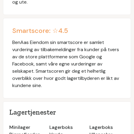
og ute.
Smartscore: ☆
4.5
BenAas Eiendom
sin smartscore er samlet
vurdering av tilbakemeldinger fra kunder på tvers
av de store plattformene som Google og
Facebook, samt våre egne vurderinger av
selskapet. Smartscoren gir deg et helhetlig
overblikk over hvor godt lagertilbyderen er likt av
kundene sine.
Lagertjenester
Minilager
Lagerboks
Lagerboks