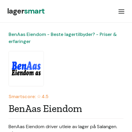
lager
smart
BenAas Eiendom - Beste lagertilbyder? - Priser &
erfaringer
Smartscore: ☆
4.5
BenAas Eiendom
BenAas Eiendom driver utleie av lager på Salangen.