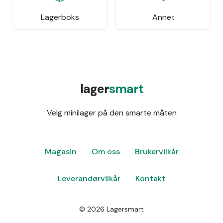
Lagerboks
Annet
lager
smart
Velg minilager på den smarte måten
Magasin
Om oss
Brukervilkår
Leverandørvilkår
Kontakt
©
2026
Lagersmart