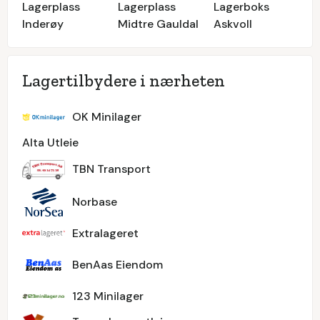
Lagerplass
Lagerplass
Lagerboks
Inderøy
Midtre Gauldal
Askvoll
Lagertilbydere i nærheten
OK Minilager
Alta Utleie
TBN Transport
Norbase
Extralageret
BenAas Eiendom
123 Minilager