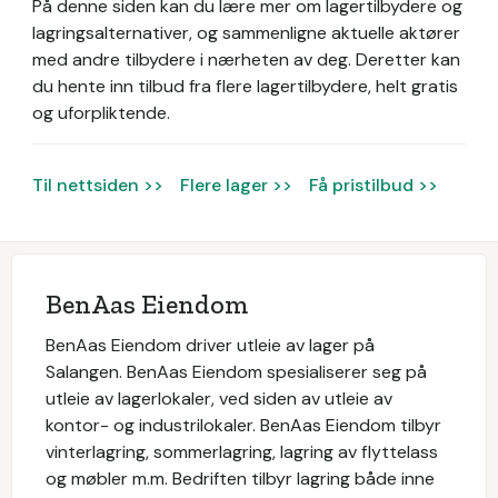
På denne siden kan du lære mer om lagertilbydere og
lagringsalternativer, og sammenligne aktuelle aktører
med andre tilbydere i nærheten av deg. Deretter kan
du hente inn tilbud fra flere lagertilbydere, helt gratis
og uforpliktende.
Til nettsiden >>
Flere lager >>
Få pristilbud >>
BenAas Eiendom
BenAas Eiendom driver utleie av lager på
Salangen. BenAas Eiendom spesialiserer seg på
utleie av lagerlokaler, ved siden av utleie av
kontor- og industrilokaler. BenAas Eiendom tilbyr
vinterlagring, sommerlagring, lagring av flyttelass
og møbler m.m. Bedriften tilbyr lagring både inne