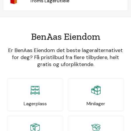
Troms Lagerutleie
BenAas Eiendom
Er BenAas Eiendom det beste lageralternativet
for deg? Få pristilbud fra flere tilbydere, helt
gratis og uforpliktende.
Lagerplass
Minilager