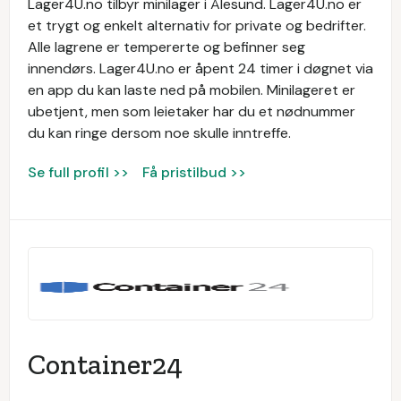
Lager4U.no tilbyr minilager i Ålesund. Lager4U.no er
et trygt og enkelt alternativ for private og bedrifter.
Alle lagrene er tempererte og befinner seg
innendørs. Lager4U.no er åpent 24 timer i døgnet via
en app du kan laste ned på mobilen. Minilageret er
ubetjent, men som leietaker har du et nødnummer
du kan ringe dersom noe skulle inntreffe.
Se full profil >>
Få pristilbud >>
Container24