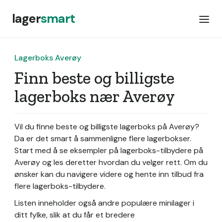
lager
smart
Lagerboks Averøy
Finn beste og billigste
lagerboks nær Averøy
Vil du finne beste og billigste lagerboks på Averøy?
Da er det smart å sammenligne flere lagerbokser.
Start med å se eksempler på lagerboks-tilbydere på
Averøy og les deretter hvordan du velger rett. Om du
ønsker kan du navigere videre og hente inn tilbud fra
flere lagerboks-tilbydere.
Listen inneholder også andre populære minilager i
ditt fylke, slik at du får et bredere