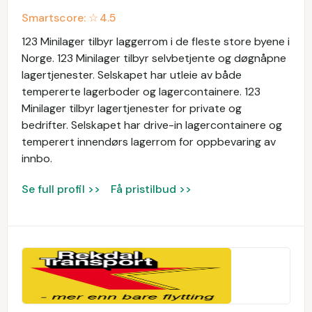
Smartscore: ☆
4.5
123 Minilager tilbyr laggerrom i de fleste store byene i
Norge. 123 Minilager tilbyr selvbetjente og døgnåpne
lagertjenester. Selskapet har utleie av både
tempererte lagerboder og lagercontainere. 123
Minilager tilbyr lagertjenester for private og
bedrifter. Selskapet har drive-in lagercontainere og
temperert innendørs lagerrom for oppbevaring av
innbo.
Se full profil >>
Få pristilbud >>