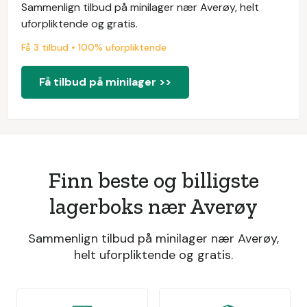
Sammenlign tilbud på minilager nær Averøy, helt
uforpliktende og gratis.
Få 3 tilbud • 100% uforpliktende
Få tilbud på minilager >>
Finn beste og billigste
lagerboks nær Averøy
Sammenlign tilbud på minilager nær Averøy,
helt uforpliktende og gratis.