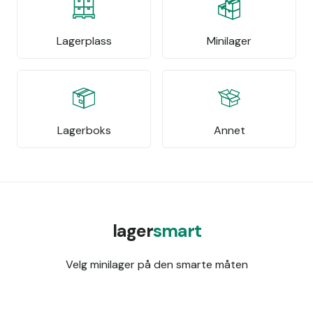
Lagerplass
Minilager
Lagerboks
Annet
lager
smart
Velg minilager på den smarte måten