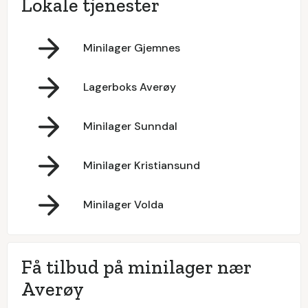
Lokale tjenester
Minilager Gjemnes
Lagerboks Averøy
Minilager Sunndal
Minilager Kristiansund
Minilager Volda
Få tilbud på minilager nær
Averøy