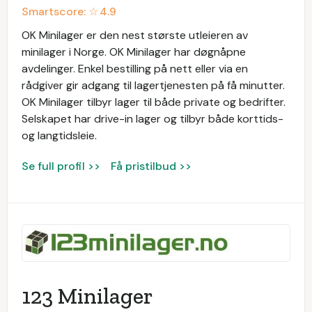
Smartscore: ☆
4.9
OK Minilager er den nest største utleieren av
minilager i Norge. OK Minilager har døgnåpne
avdelinger. Enkel bestilling på nett eller via en
rådgiver gir adgang til lagertjenesten på få minutter.
OK Minilager tilbyr lager til både private og bedrifter.
Selskapet har drive-in lager og tilbyr både korttids-
og langtidsleie.
Se full profil >>
Få pristilbud >>
123 Minilager