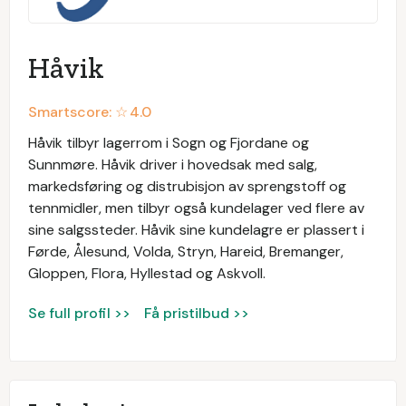
Håvik
Smartscore: ☆
4.0
Håvik tilbyr lagerrom i Sogn og Fjordane og
Sunnmøre. Håvik driver i hovedsak med salg,
markedsføring og distrubisjon av sprengstoff og
tennmidler, men tilbyr også kundelager ved flere av
sine salgssteder. Håvik sine kundelagre er plassert i
Førde, Ålesund, Volda, Stryn, Hareid, Bremanger,
Gloppen, Flora, Hyllestad og Askvoll.
Se full profil >>
Få pristilbud >>