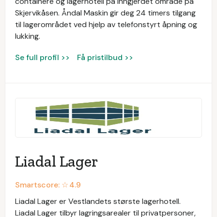
containere og lagerhotell på inngjerdet område på
Skjervikåsen. Åndal Maskin gir deg 24 timers tilgang
til lagerområdet ved hjelp av telefonstyrt åpning og
lukking.
Se full profil >>
Få pristilbud >>
Liadal Lager
Smartscore: ☆
4.9
Liadal Lager er Vestlandets største lagerhotell.
Liadal Lager tilbyr lagringsarealer til privatpersoner,