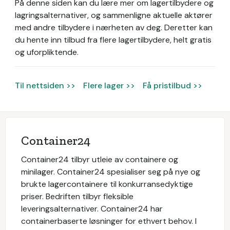
På denne siden kan du lære mer om lagertilbydere og
lagringsalternativer, og sammenligne aktuelle aktører
med andre tilbydere i nærheten av deg. Deretter kan
du hente inn tilbud fra flere lagertilbydere, helt gratis
og uforpliktende.
Til nettsiden >>
Flere lager >>
Få pristilbud >>
Container24
Container24 tilbyr utleie av containere og
minilager. Container24 spesialiser seg på nye og
brukte lagercontainere til konkurransedyktige
priser. Bedriften tilbyr fleksible
leveringsalternativer. Container24 har
containerbaserte løsninger for ethvert behov. I