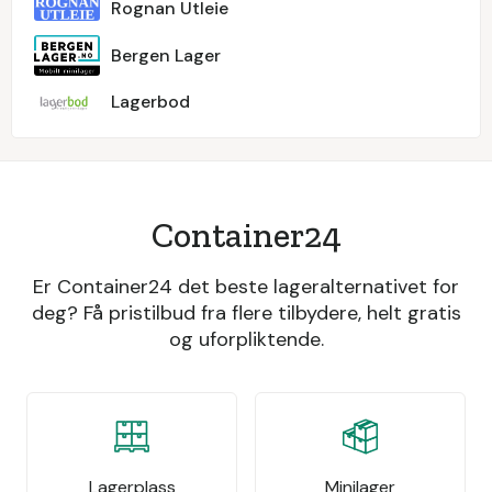
Rognan Utleie
Bergen Lager
Lagerbod
Container24
Er Container24 det beste lageralternativet for
deg? Få pristilbud fra flere tilbydere, helt gratis
og uforpliktende.
Lagerplass
Minilager