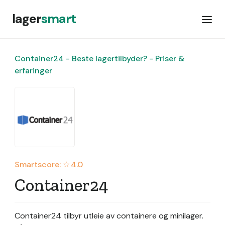
lager
smart
Container24 - Beste lagertilbyder? - Priser &
erfaringer
Smartscore: ☆
4.0
Container24
Container24 tilbyr utleie av containere og minilager.