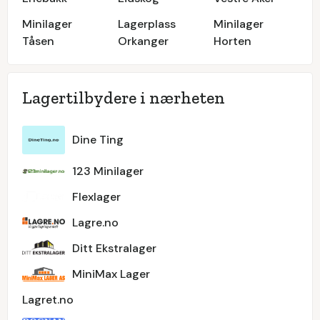
Minilager
Lagerplass
Minilager
Tåsen
Orkanger
Horten
Lagertilbydere i nærheten
Dine Ting
123 Minilager
Flexlager
Lagre.no
Ditt Ekstralager
MiniMax Lager
​Lagret.no