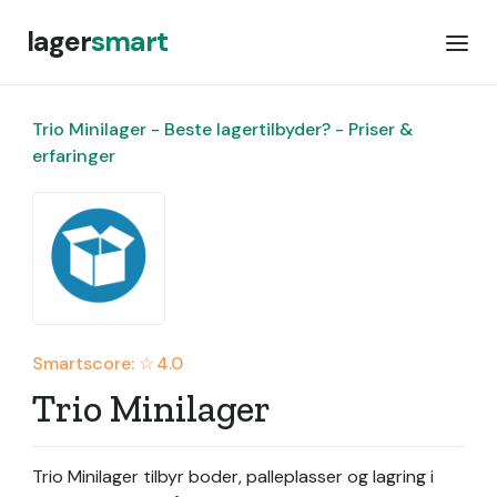
lager
smart
Trio Minilager - Beste lagertilbyder? - Priser &
erfaringer
Smartscore: ☆
4.0
Trio Minilager
Trio Minilager tilbyr boder, palleplasser og lagring i