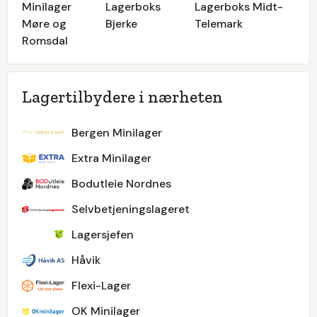
Minilager
Lagerboks
Lagerboks Midt-
Møre og
Bjerke
Telemark
Romsdal
Lagertilbydere i nærheten
Bergen Minilager
Extra Minilager
Bodutleie Nordnes
Selvbetjeningslageret
Lagersjefen
Håvik
Flexi-Lager
OK Minilager