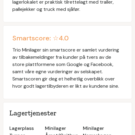
lagerlokalet er praktisk tilrettelagt med traller,
pallejekker og truck med sjåfør.
Smartscore: ☆
4.0
Trio Minilager
sin smartscore er samlet vurdering
av tilbakemeldinger fra kunder på tvers av de
store plattformene som Google og Facebook,
samt våre egne vurderinger av selskapet.
Smartscoren gir deg et helhetlig overblikk over
hvor godt lagertilbyderen er likt av kundene sine.
Lagertjenester
Lagerplass
Minilager
Minilager