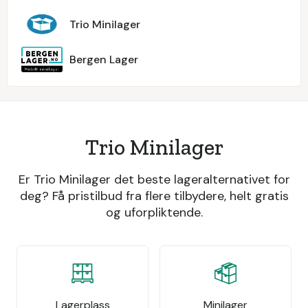
Trio Minilager
Bergen Lager
Trio Minilager
Er Trio Minilager det beste lageralternativet for
deg? Få pristilbud fra flere tilbydere, helt gratis
og uforpliktende.
Lagerplass
Minilager