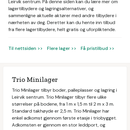
Leirvik sentrum.
På denne siden kan du lære mer om
lagertilbydere og lagringsalternativer, og
sammenligne aktuelle aktører med andre tilbydere i
nærheten av deg. Deretter kan du hente inn tilbud
fra flere lagertilbydere, helt gratis og uforpliktende.
Til nettsiden >>
Flere lager >>
Få pristilbud >>
Trio Minilager
Trio Minilager tilbyr boder, palleplasser og lagring i
Leirvik sentrum. Trio Minilager tilbyr flere ulike
størrelser på bodene, fra 1 m x 1,5 m til 2 m x 3 m.
Standard takhøyde er 2,5 m. Trio Minilager har
enkel adkomst gjennom første etasje i triobygget.
Adkomsten er gjennom en stor leddport, og