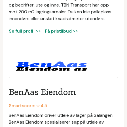
og bedrifter, ute og inne. TBN Transport har opp
mot 200 m2 lagringsarealer. Du kan leie palleplass
innendørs eller ønsket kvadratmeter utendørs.
Se full profil >>
Få pristilbud >>
BenAas Eiendom
Smartscore: ☆
4.5
BenAas Eiendom driver utleie av lager på Salangen.
BenAas Eiendom spesialiserer seg på utleie av