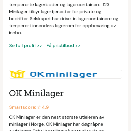
tempererte lagerboder og lagercontainere. 123
Minilager tilbyr lagertjenester for private og
bedrifter. Selskapet har drive-in lagercontainere og
temperert innendørs lagerrom for oppbevaring av
innbo.
Se full profil >>
Få pristilbud >>
OK Minilager
Smartscore: ☆
4.9
OK Minilager er den nest største utleieren av
minilager i Norge. OK Minilager har døgnåpne