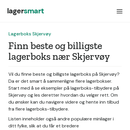
lager
smart
Lagerboks Skjervøy
Finn beste og billigste
lagerboks nær Skjervøy
Vil du finne beste og billigste lagerboks på Skjervøy?
Da er det smart å sammenligne flere lagerbokser.
Start med å se eksempler på lagerboks-tilbydere på
Skjervøy og les deretter hvordan du velger rett. Om
du ønsker kan du navigere videre og hente inn tilbud
fra flere lagerboks-tilbydere.
Listen inneholder også andre populære minilager i
ditt fylke, slik at du får et bredere