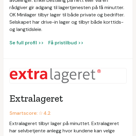
avdelinger. Enkel bestilling på nett eller via en
rådgiver gir adgang til lagertjenesten på få minutter.
OK Minilager tilbyr lager til både private og bedrifter.
Selskapet har drive-in lager og tilbyr både korttids-
og langtidsleie.
Se full profil >>
Få pristilbud >>
Extralageret
Smartscore: ☆
4.2
Extralageret tilbyr lager på minuttet. Extralageret
har selvbetjente anlegg hvor kundene kan velge