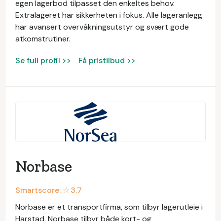
egen lagerbod tilpasset den enkeltes behov.
Extralageret har sikkerheten i fokus. Alle lageranlegg
har avansert overvåkningsutstyr og svært gode
atkomstrutiner.
Se full profil >>
Få pristilbud >>
Norbase
Smartscore: ☆
3.7
Norbase er et transportfirma, som tilbyr lagerutleie i
Harstad. Norbase tilbyr både kort- og