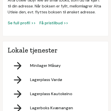
Alta Utleie tilbyr leie av smartboks, som du får kjørt
til din adresse. Når boksen er fyllt, mellomlagrer Alta
Utleie den, evt. flyttes boksen til ønsket adresse.
Se full profil >>
Få pristilbud >>
Lokale tjenester
Minilager Måsøy
Lagerplass Vardø
Lagerplass Kautokeino
Lagerboks Kvænangen