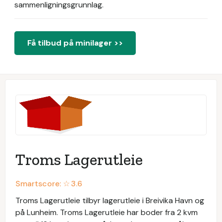
sammenligningsgrunnlag.
Få tilbud på minilager >>
Troms Lagerutleie
Smartscore: ☆
3.6
Troms Lagerutleie tilbyr lagerutleie i Breivika Havn og
på Lunheim. Troms Lagerutleie har boder fra 2 kvm