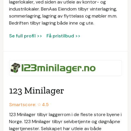
lagerlokaler, ved siden av utleie av kontor- og
industrilokaler. BenAas Eiendom tilbyr vinterlagring,
sommerlagring, lagring av flyttelass og møbler m.m.
Bedriften tilbyr lagring både inne og ute.
Se full profil >>
Få pristilbud >>
123 Minilager
Smartscore: ☆
4.5
123 Minilager tilbyr laggerrom i de fleste store byene i
Norge. 123 Minilager tilbyr selvbetjente og døgnåpne
lagertjenester. Selskapet har utleie av både