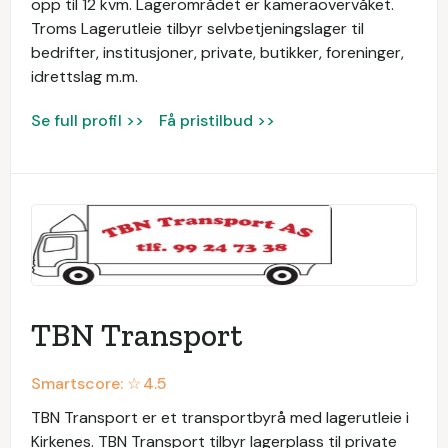
opp til 12 kvm. Lagerområdet er kameraovervåket.
Troms Lagerutleie tilbyr selvbetjeningslager til
bedrifter, institusjoner, private, butikker, foreninger,
idrettslag m.m.
Se full profil >>
Få pristilbud >>
TBN Transport
Smartscore: ☆
4.5
TBN Transport er et transportbyrå med lagerutleie i
Kirkenes. TBN Transport tilbyr lagerplass til private