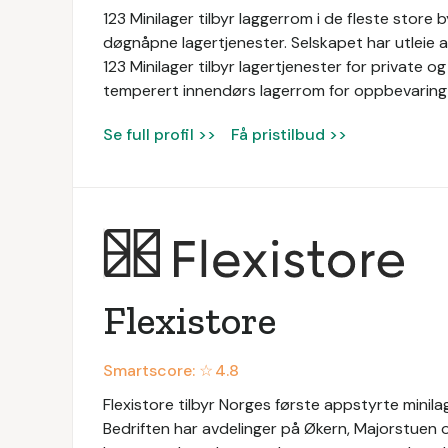
123 Minilager tilbyr laggerrom i de fleste store b
døgnåpne lagertjenester. Selskapet har utleie
123 Minilager tilbyr lagertjenester for private o
temperert innendørs lagerrom for oppbevaring 
Se full profil >>
Få pristilbud >>
Flexistore
Smartscore: ☆
4.8
Flexistore tilbyr Norges første appstyrte minilag
Bedriften har avdelinger på Økern, Majorstuen 