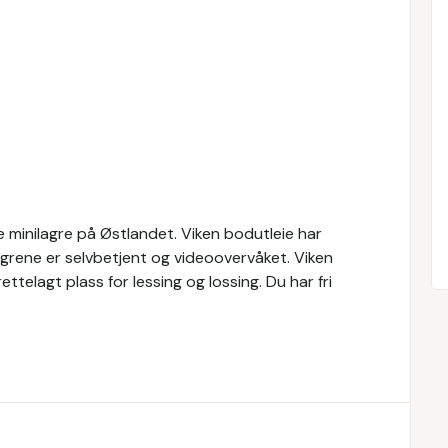
 minilagre på Østlandet. Viken bodutleie har
rene er selvbetjent og videoovervåket. Viken
rettelagt plass for lessing og lossing. Du har fri