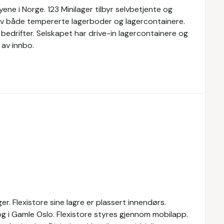
yene i Norge. 123 Minilager tilbyr selvbetjente og
 av både tempererte lagerboder og lagercontainere.
g bedrifter. Selskapet har drive-in lagercontainere og
av innbo.
er. Flexistore sine lagre er plassert innendørs.
og i Gamle Oslo. Flexistore styres gjennom mobilapp.