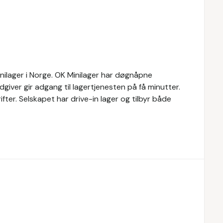
inilager i Norge. OK Minilager har døgnåpne
rådgiver gir adgang til lagertjenesten på få minutter.
ifter. Selskapet har drive-in lager og tilbyr både