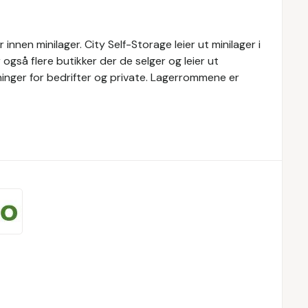
nnen minilager. City Self-Storage leier ut minilager i
 også flere butikker der de selger og leier ut
øsninger for bedrifter og private. Lagerrommene er