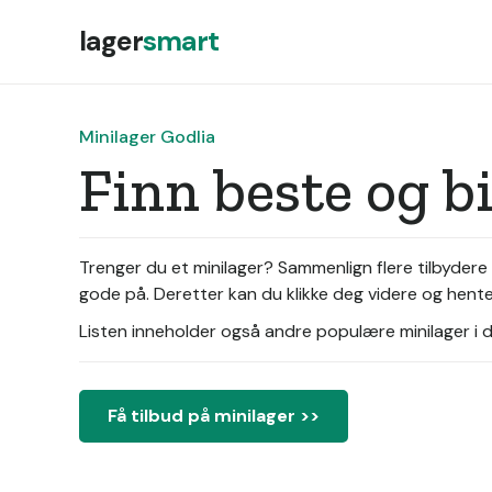
lager
smart
Minilager Godlia
Finn beste og b
Trenger du et minilager? Sammenlign flere tilbydere 
gode på. Deretter kan du klikke deg videre og hente 
Listen inneholder også andre populære minilager i di
Få tilbud på minilager >>