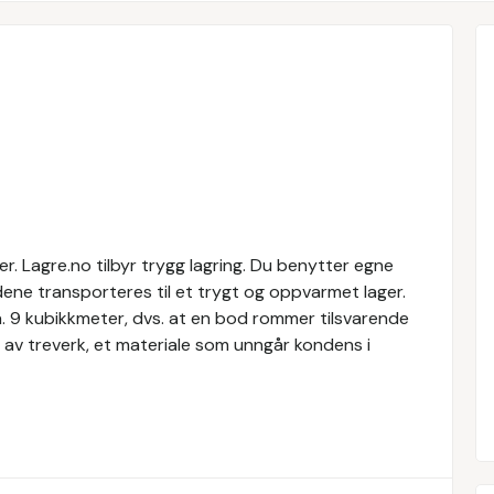
. Lagre.no tilbyr trygg lagring. Du benytter egne
dene transporteres til et trygt og oppvarmet lager.
a. 9 kubikkmeter, dvs. at en bod rommer tilsvarende
 av treverk, et materiale som unngår kondens i