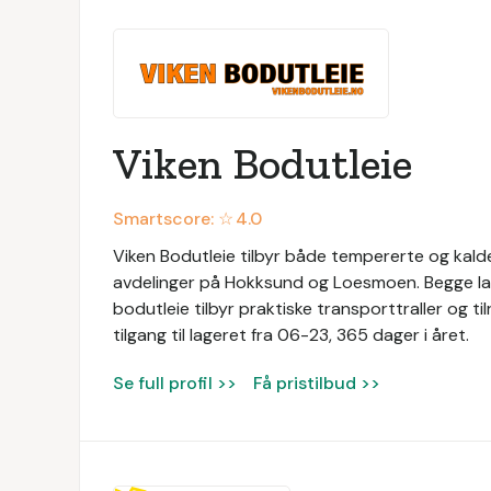
Viken Bodutleie
Smartscore: ☆
4.0
Viken Bodutleie tilbyr både tempererte og kalde
avdelinger på Hokksund og Loesmoen. Begge lag
bodutleie tilbyr praktiske transporttraller og til
tilgang til lageret fra 06-23, 365 dager i året.
Se full profil >>
Få pristilbud >>