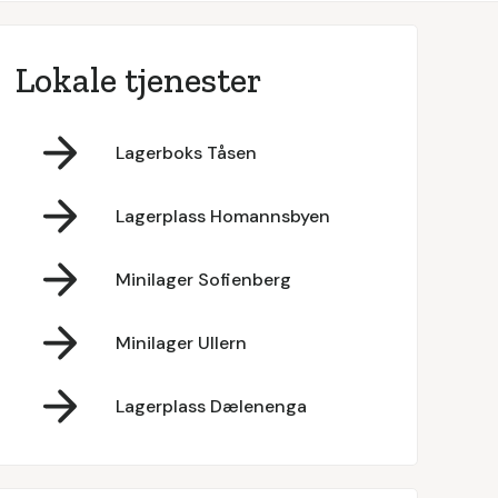
Lokale tjenester
Lagerboks Tåsen
Lagerplass Homannsbyen
Minilager Sofienberg
Minilager Ullern
Lagerplass Dælenenga