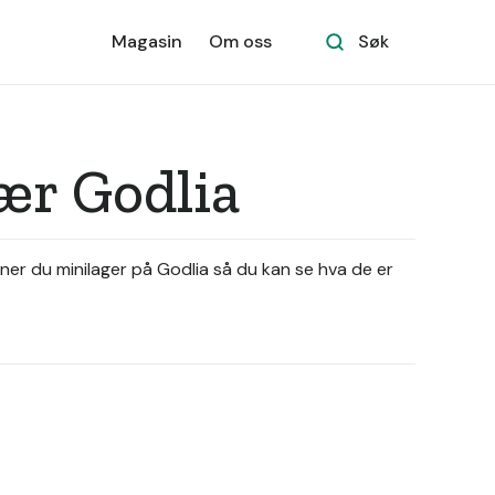
Magasin
Om oss
Søk
nær Godlia
nner du minilager på Godlia så du kan se hva de er