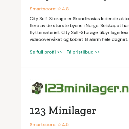
Smartscore: ☆
4.8
City Self-Storage er Skandinavias ledende aktør i
flere av de største byene i Norge. Selskapet har
flyttemateriell. City Self-Storage tilbyr lagerl
videoovervåket og koblet til alarm hele døgnet.
Se full profil >>
Få pristilbud >>
123 Minilager
Smartscore: ☆
4.5