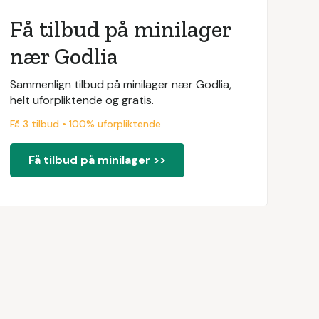
Få tilbud på minilager
nær Godlia
Sammenlign tilbud på minilager nær Godlia,
helt uforpliktende og gratis.
Få 3 tilbud • 100% uforpliktende
Få tilbud på minilager >>