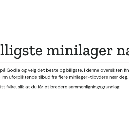
illigste minilager 
på Godlia og velg det beste og billigste. I denne oversikten fi
inn uforpliktende tilbud fra flere minilager-tilbydere nær deg.
tt fylke, slik at du får et bredere sammenligningsgrunnlag.