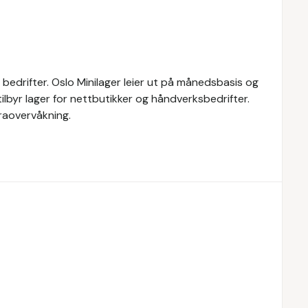
og bedrifter. Oslo Minilager leier ut på månedsbasis og
 tilbyr lager for nettbutikker og håndverksbedrifter.
raovervåkning.