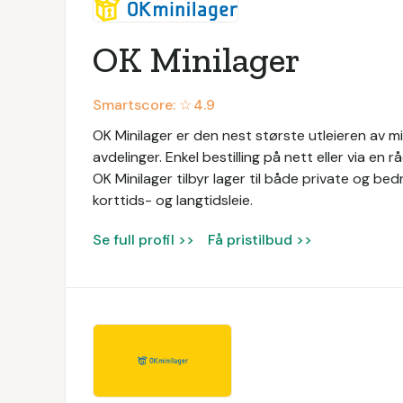
OK Minilager
Smartscore: ☆
4.9
OK Minilager er den nest største utleieren av m
avdelinger. Enkel bestilling på nett eller via en 
OK Minilager tilbyr lager til både private og bedr
korttids- og langtidsleie.
Se full profil >>
Få pristilbud >>