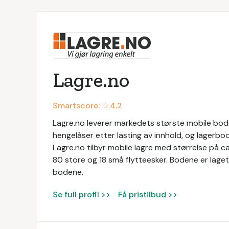
Lagre.no
Smartscore: ☆
4.2
Lagre.no leverer markedets største mobile boder
hengelåser etter lasting av innhold, og lagerbo
Lagre.no tilbyr mobile lagre med størrelse på c
80 store og 18 små flytteesker. Bodene er laget
bodene.
Se full profil >>
Få pristilbud >>