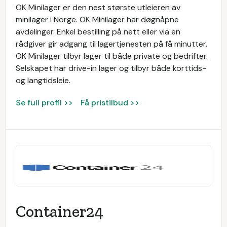
OK Minilager er den nest største utleieren av
minilager i Norge. OK Minilager har døgnåpne
avdelinger. Enkel bestilling på nett eller via en
rådgiver gir adgang til lagertjenesten på få minutter.
OK Minilager tilbyr lager til både private og bedrifter.
Selskapet har drive-in lager og tilbyr både korttids-
og langtidsleie.
Se full profil >>
Få pristilbud >>
Container24