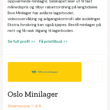
oppvarmede minilagre. Selskapet leier ut til fast
månedspris og tilbyr rabattordning på langtidsleie
Boxi Minilager har avlåste lagerboder,
videoovervåking og adgangskontroll i alle avdelinger.
Ekstra forsikring kan også kjøpes. Bestill minilager på
nett og få rask tilgang til lagerboden.
Se full profil >>
Få pristilbud >>
Oslo Minilager
Smartscore: ☆
4.9