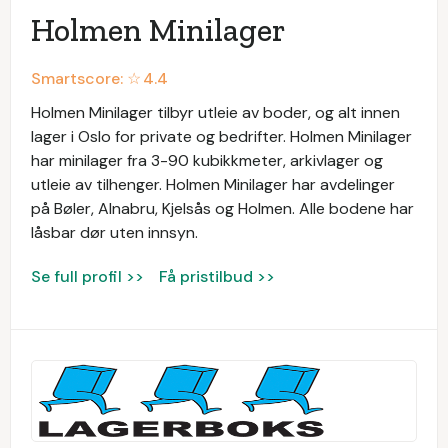
Holmen Minilager
Smartscore: ☆
4.4
Holmen Minilager tilbyr utleie av boder, og alt innen
lager i Oslo for private og bedrifter. Holmen Minilager
har minilager fra 3-90 kubikkmeter, arkivlager og
utleie av tilhenger. Holmen Minilager har avdelinger
på Bøler, Alnabru, Kjelsås og Holmen. Alle bodene har
låsbar dør uten innsyn.
Se full profil >>
Få pristilbud >>