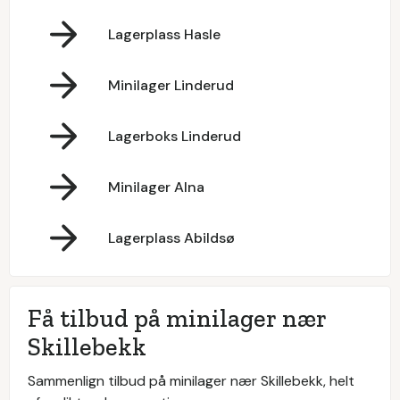
Lagerplass Hasle
Minilager Linderud
Lagerboks Linderud
Minilager Alna
Lagerplass Abildsø
Få tilbud på minilager nær
Skillebekk
Sammenlign tilbud på minilager nær Skillebekk, helt