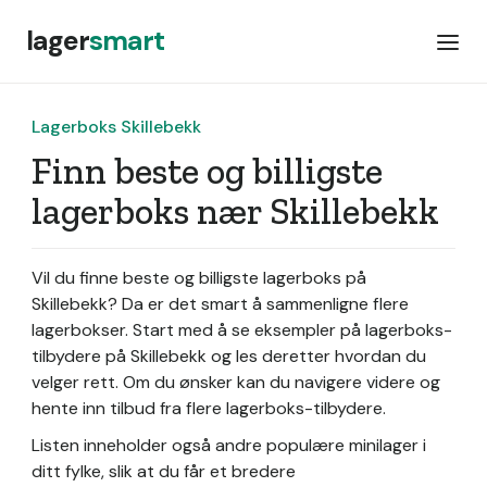
lager
smart
Lagerboks Skillebekk
Finn beste og billigste
lagerboks nær Skillebekk
Vil du finne beste og billigste lagerboks på
Skillebekk? Da er det smart å sammenligne flere
lagerbokser. Start med å se eksempler på lagerboks-
tilbydere på Skillebekk og les deretter hvordan du
velger rett. Om du ønsker kan du navigere videre og
hente inn tilbud fra flere lagerboks-tilbydere.
Listen inneholder også andre populære minilager i
ditt fylke, slik at du får et bredere