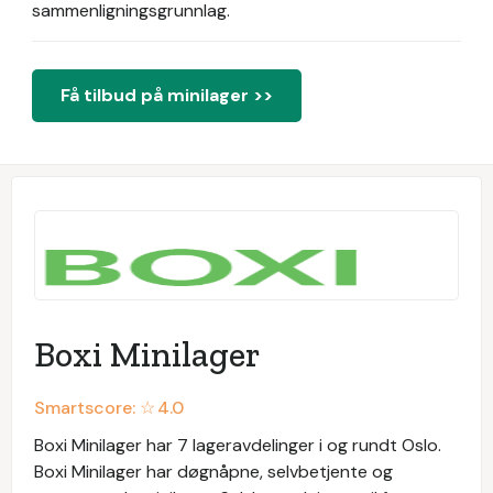
sammenligningsgrunnlag.
Få tilbud på minilager >>
Boxi Minilager
Smartscore: ☆
4.0
Boxi Minilager har 7 lageravdelinger i og rundt Oslo.
Boxi Minilager har døgnåpne, selvbetjente og