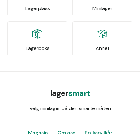
Lagerplass
Minilager
Lagerboks
Annet
lager
smart
Velg minilager på den smarte måten
Magasin
Om oss
Brukervilkår