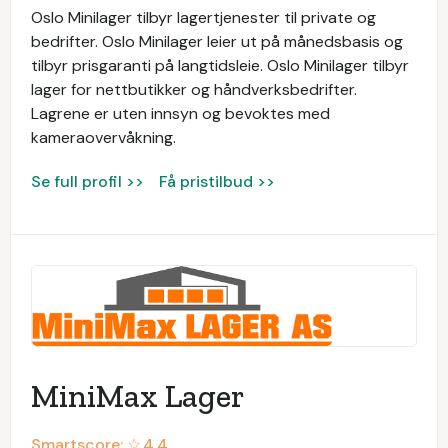
Oslo Minilager tilbyr lagertjenester til private og
bedrifter. Oslo Minilager leier ut på månedsbasis og
tilbyr prisgaranti på langtidsleie. Oslo Minilager tilbyr
lager for nettbutikker og håndverksbedrifter.
Lagrene er uten innsyn og bevoktes med
kameraovervåkning.
Se full profil >>
Få pristilbud >>
MiniMax Lager
Smartscore: ☆
4.4