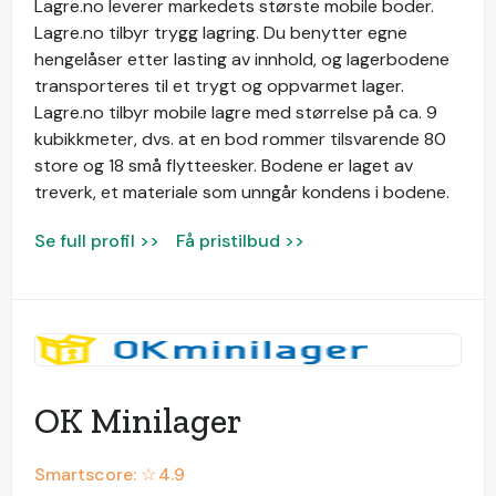
Lagre.no leverer markedets største mobile boder.
Lagre.no tilbyr trygg lagring. Du benytter egne
hengelåser etter lasting av innhold, og lagerbodene
transporteres til et trygt og oppvarmet lager.
Lagre.no tilbyr mobile lagre med størrelse på ca. 9
kubikkmeter, dvs. at en bod rommer tilsvarende 80
store og 18 små flytteesker. Bodene er laget av
treverk, et materiale som unngår kondens i bodene.
Se full profil >>
Få pristilbud >>
OK Minilager
Smartscore: ☆
4.9