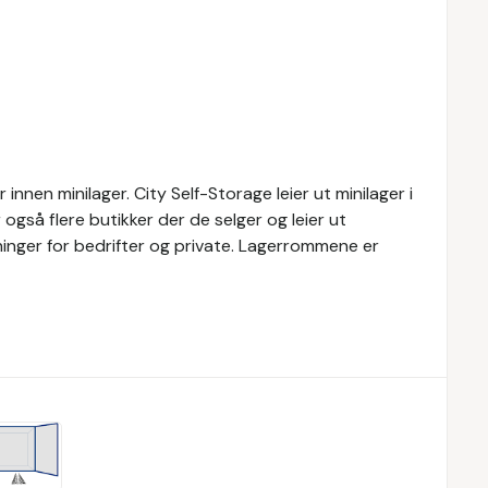
nnen minilager. City Self-Storage leier ut minilager i
 også flere butikker der de selger og leier ut
øsninger for bedrifter og private. Lagerrommene er