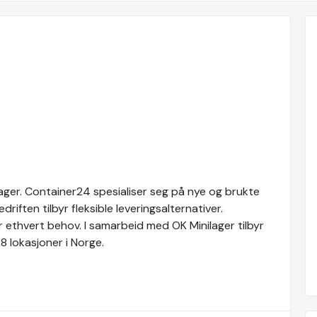
lager. Container24 spesialiser seg på nye og brukte
riften tilbyr fleksible leveringsalternativer.
 ethvert behov. I samarbeid med OK Minilager tilbyr
8 lokasjoner i Norge.