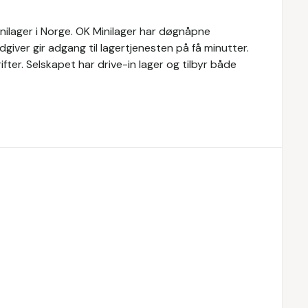
inilager i Norge. OK Minilager har døgnåpne
rådgiver gir adgang til lagertjenesten på få minutter.
ifter. Selskapet har drive-in lager og tilbyr både