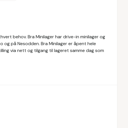
ethvert behov. Bra Minilager har drive-in minilager og
bro og på Nesodden. Bra Minilager er åpent hele
tilling via nett og tilgang til lageret samme dag som