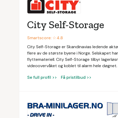
City Self-Storage
Smartscore: ☆
4.8
City Self-Storage er Skandinavias ledende aktør i
flere av de største byene i Norge. Selskapet har
flyttemateriell. City Self-Storage tilbyr lagerl
videoovervåket og koblet til alarm hele døgnet.
Se full profil >>
Få pristilbud >>