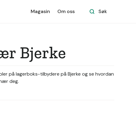
Magasin
Om oss
Søk
nær Bjerke
mpler på lagerboks-tilbydere på Bjerke og se hvordan
 nær deg.