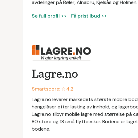
avdelinger på Bøler, Alnabru, Kjelsås og Holmen
Se full profil >>
Få pristilbud >>
Lagre.no
Smartscore: ☆
4.2
Lagre.no leverer markedets største mobile boder
hengelåser etter lasting av innhold, og lagerbo
Lagre.no tilbyr mobile lagre med størrelse på c
80 store og 18 små flytteesker. Bodene er laget
bodene.