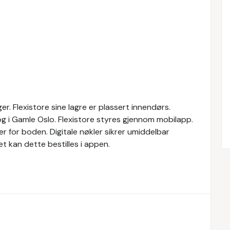
er. Flexistore sine lagre er plassert innendørs.
og i Gamle Oslo. Flexistore styres gjennom mobilapp.
er for boden. Digitale nøkler sikrer umiddelbar
ret kan dette bestilles i appen.