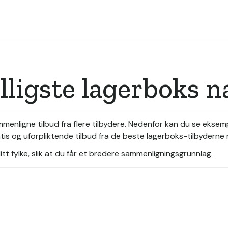
illigste lagerboks 
ammenligne tilbud fra flere tilbydere. Nedenfor kan du se ekse
tis og uforpliktende tilbud fra de beste lagerboks-tilbyderne
tt fylke, slik at du får et bredere sammenligningsgrunnlag.