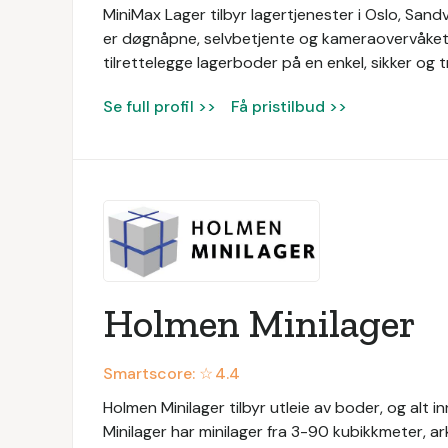
MiniMax Lager tilbyr lagertjenester i Oslo, Sand
er døgnåpne, selvbetjente og kameraovervåket. 
tilrettelegge lagerboder på en enkel, sikker og 
Se full profil >>
Få pristilbud >>
Holmen Minilager
Smartscore: ☆
4.4
Holmen Minilager tilbyr utleie av boder, og alt i
Minilager har minilager fra 3-90 kubikkmeter, ark