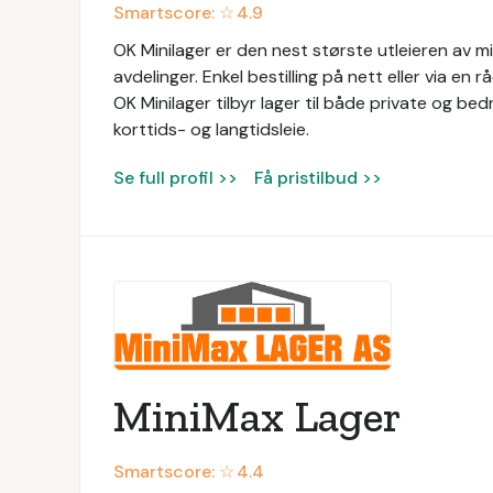
Smartscore: ☆
4.9
OK Minilager er den nest største utleieren av m
avdelinger. Enkel bestilling på nett eller via en 
OK Minilager tilbyr lager til både private og bedr
korttids- og langtidsleie.
Se full profil >>
Få pristilbud >>
MiniMax Lager
Smartscore: ☆
4.4