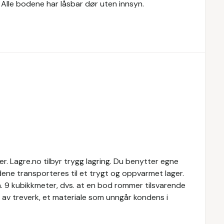
. Alle bodene har låsbar dør uten innsyn.
. Lagre.no tilbyr trygg lagring. Du benytter egne
dene transporteres til et trygt og oppvarmet lager.
a. 9 kubikkmeter, dvs. at en bod rommer tilsvarende
 av treverk, et materiale som unngår kondens i