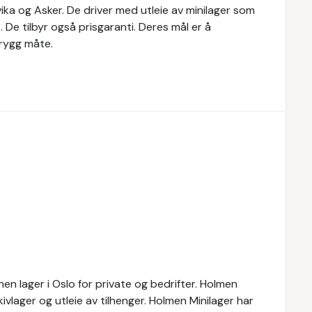
vika og Asker. De driver med utleie av minilager som
De tilbyr også prisgaranti. Deres mål er å
trygg måte.
nnen lager i Oslo for private og bedrifter. Holmen
ivlager og utleie av tilhenger. Holmen Minilager har