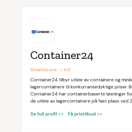
Container24
Smartscore: ☆
4.0
Container24 tilbyr utleie av containere og mini
lagercontainere til konkurransedyktige priser. Bed
Container24 har containerbaserte løsninger for
de utleie av lagercontainere på fast plass ved 2
Se full profil >>
Få pristilbud >>