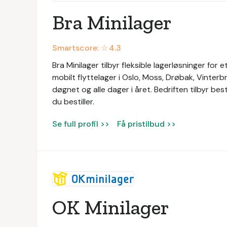
Bra Minilager
Smartscore: ☆
4.3
Bra Minilager tilbyr fleksible lagerløsninger for 
mobilt flyttelager i Oslo, Moss, Drøbak, Vinter
døgnet og alle dager i året. Bedriften tilbyr bes
du bestiller.
Se full profil >>
Få pristilbud >>
OK Minilager