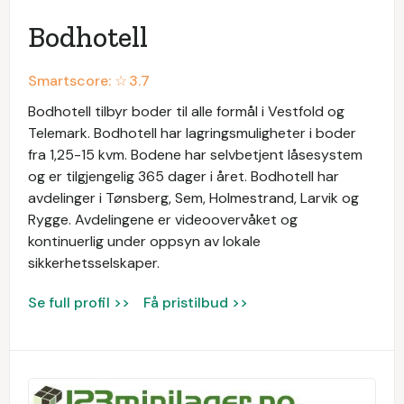
Bodhotell
Smartscore: ☆
3.7
Bodhotell tilbyr boder til alle formål i Vestfold og
Telemark. Bodhotell har lagringsmuligheter i boder
fra 1,25-15 kvm. Bodene har selvbetjent låsesystem
og er tilgjengelig 365 dager i året. Bodhotell har
avdelinger i Tønsberg, Sem, Holmestrand, Larvik og
Rygge. Avdelingene er videoovervåket og
kontinuerlig under oppsyn av lokale
sikkerhetsselskaper.
Se full profil >>
Få pristilbud >>