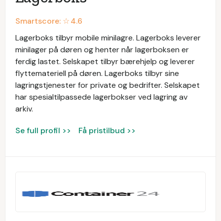
Smartscore: ☆
4.6
Lagerboks tilbyr mobile minilagre. Lagerboks leverer
minilager på døren og henter når lagerboksen er
ferdig lastet. Selskapet tilbyr bærehjelp og leverer
flyttemateriell på døren. Lagerboks tilbyr sine
lagringstjenester for private og bedrifter. Selskapet
har spesialtilpassede lagerbokser ved lagring av
arkiv.
Se full profil >>
Få pristilbud >>