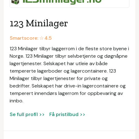
123 Minilager
Smartscore: ☆
4.5
123 Minilager tilbyr laggerrom i de fleste store byene i
Norge. 123 Minilager tilbyr selvbetjente og døgnåpne
lagertjenester. Selskapet har utleie av både
tempererte lagerboder og lagercontainere. 123
Minilager tilbyr lagertjenester for private og
bedrifter. Selskapet har drive-in lagercontainere og
temperert innendørs lagerrom for oppbevaring av
innbo.
Se full profil >>
Få pristilbud >>