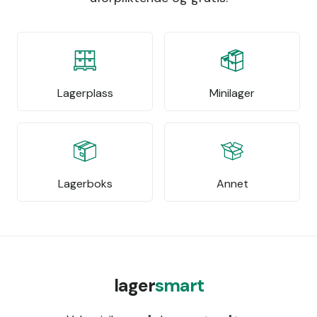
Lagerplass
Minilager
Lagerboks
Annet
lager
smart