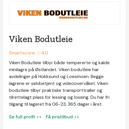
Viken Bodutleie
Smartscore: ☆
4.0
Viken Bodutleie tilbyr både tempererte og kalde
minilagre på Østlandet. Viken bodutleie har
avdelinger på Hokksund og Loesmoen. Begge
lagrene er selvbetjent og videoovervåket. Viken
bodutleie tilbyr praktiske transporttraller og
tilrettelagt plass for lessing og lossing. Du har fri
tilgang til lageret fra 06-23, 365 dager i året.
Se full profil >>
Få pristilbud >>