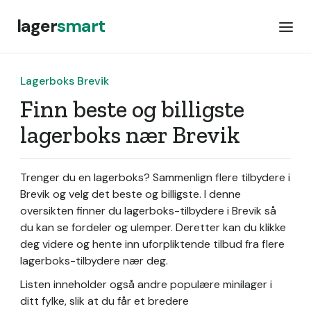
lager
smart
Lagerboks Brevik
Finn beste og billigste
lagerboks nær Brevik
Trenger du en lagerboks? Sammenlign flere tilbydere i
Brevik og velg det beste og billigste. I denne
oversikten finner du lagerboks-tilbydere i Brevik så
du kan se fordeler og ulemper. Deretter kan du klikke
deg videre og hente inn uforpliktende tilbud fra flere
lagerboks-tilbydere nær deg.
Listen inneholder også andre populære minilager i
ditt fylke, slik at du får et bredere