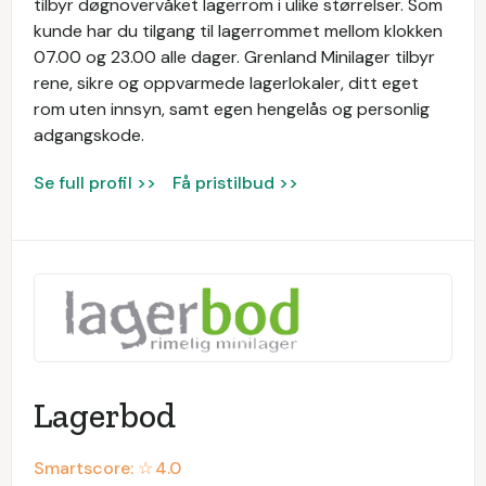
tilbyr døgnovervåket lagerrom i ulike størrelser. Som
kunde har du tilgang til lagerrommet mellom klokken
07.00 og 23.00 alle dager. Grenland Minilager tilbyr
rene, sikre og oppvarmede lagerlokaler, ditt eget
rom uten innsyn, samt egen hengelås og personlig
adgangskode.
Se full profil >>
Få pristilbud >>
Lagerbod
Smartscore: ☆
4.0