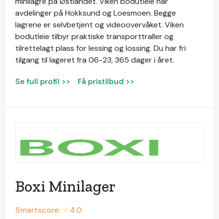
minilagre på Østlandet. Viken bodutleie har
avdelinger på Hokksund og Loesmoen. Begge
lagrene er selvbetjent og videoovervåket. Viken
bodutleie tilbyr praktiske transporttraller og
tilrettelagt plass for lessing og lossing. Du har fri
tilgang til lageret fra 06-23, 365 dager i året.
Se full profil >>
Få pristilbud >>
Boxi Minilager
Smartscore: ☆
4.0