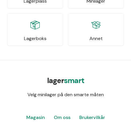
Lagerplass
Minilager
Lagerboks
Annet
lager
smart
Velg minilager på den smarte måten
Magasin
Om oss
Brukervilkår