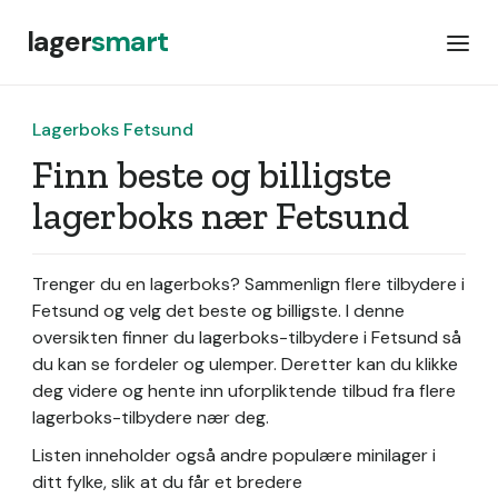
lager
smart
Lagerboks Fetsund
Finn beste og billigste
lagerboks nær Fetsund
Trenger du en lagerboks? Sammenlign flere tilbydere i
Fetsund og velg det beste og billigste. I denne
oversikten finner du lagerboks-tilbydere i Fetsund så
du kan se fordeler og ulemper. Deretter kan du klikke
deg videre og hente inn uforpliktende tilbud fra flere
lagerboks-tilbydere nær deg.
Listen inneholder også andre populære minilager i
ditt fylke, slik at du får et bredere