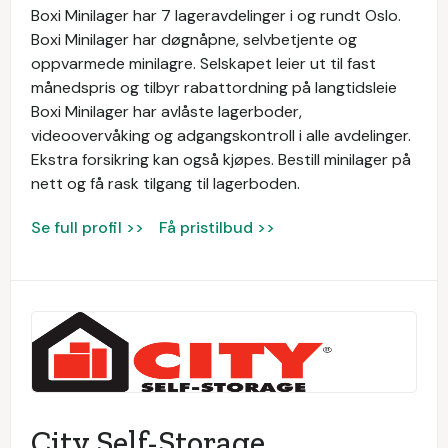
Boxi Minilager har 7 lageravdelinger i og rundt Oslo.
Boxi Minilager har døgnåpne, selvbetjente og
oppvarmede minilagre. Selskapet leier ut til fast
månedspris og tilbyr rabattordning på langtidsleie
Boxi Minilager har avlåste lagerboder,
videoovervåking og adgangskontroll i alle avdelinger.
Ekstra forsikring kan også kjøpes. Bestill minilager på
nett og få rask tilgang til lagerboden.
Se full profil >>
Få pristilbud >>
City Self-Storage