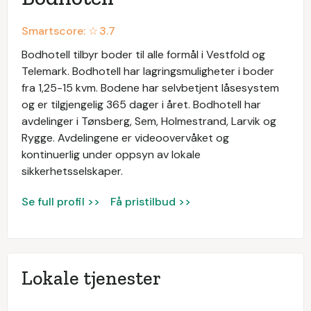
Smartscore: ☆
3.7
Bodhotell tilbyr boder til alle formål i Vestfold og
Telemark. Bodhotell har lagringsmuligheter i boder
fra 1,25-15 kvm. Bodene har selvbetjent låsesystem
og er tilgjengelig 365 dager i året. Bodhotell har
avdelinger i Tønsberg, Sem, Holmestrand, Larvik og
Rygge. Avdelingene er videoovervåket og
kontinuerlig under oppsyn av lokale
sikkerhetsselskaper.
Se full profil >>
Få pristilbud >>
Lokale tjenester