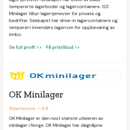
tempererte lagerboder og lagercontainere. 123
Minilager tilbyr lagertjenester for private og
bedrifter. Selskapet har drive-in lagercontainere og
temperert innendørs lagerrom for oppbevaring av
innbo.
Se full profil >>
Få pristilbud >>
OK Minilager
Smartscore: ☆
4.9
OK Minilager er den nest største utleieren av
minilager i Norge. OK Minilager har døgnåpne