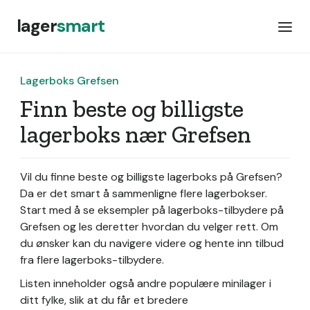
lager
smart
Lagerboks Grefsen
Finn beste og billigste
lagerboks nær Grefsen
Vil du finne beste og billigste lagerboks på Grefsen?
Da er det smart å sammenligne flere lagerbokser.
Start med å se eksempler på lagerboks-tilbydere på
Grefsen og les deretter hvordan du velger rett. Om
du ønsker kan du navigere videre og hente inn tilbud
fra flere lagerboks-tilbydere.
Listen inneholder også andre populære minilager i
ditt fylke, slik at du får et bredere