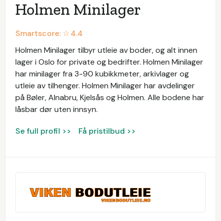
Holmen Minilager
Smartscore: ☆
4.4
Holmen Minilager tilbyr utleie av boder, og alt innen
lager i Oslo for private og bedrifter. Holmen Minilager
har minilager fra 3-90 kubikkmeter, arkivlager og
utleie av tilhenger. Holmen Minilager har avdelinger
på Bøler, Alnabru, Kjelsås og Holmen. Alle bodene har
låsbar dør uten innsyn.
Se full profil >>
Få pristilbud >>