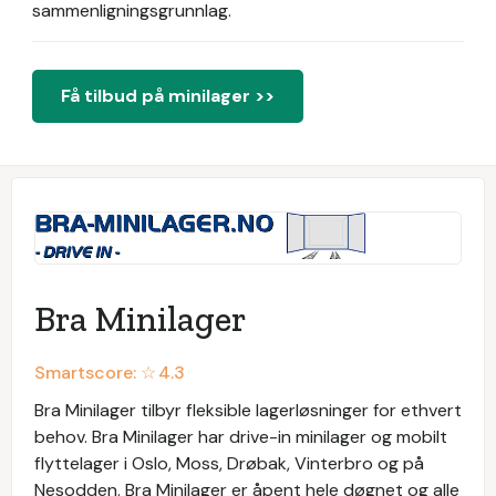
sammenligningsgrunnlag.
Få tilbud på minilager >>
Bra Minilager
Smartscore: ☆
4.3
Bra Minilager tilbyr fleksible lagerløsninger for ethvert
behov. Bra Minilager har drive-in minilager og mobilt
flyttelager i Oslo, Moss, Drøbak, Vinterbro og på
Nesodden. Bra Minilager er åpent hele døgnet og alle