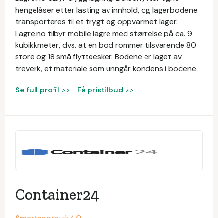
hengelåser etter lasting av innhold, og lagerbodene
transporteres til et trygt og oppvarmet lager.
Lagre.no tilbyr mobile lagre med størrelse på ca. 9
kubikkmeter, dvs. at en bod rommer tilsvarende 80
store og 18 små flytteesker. Bodene er laget av
treverk, et materiale som unngår kondens i bodene.
Se full profil >>
Få pristilbud >>
Container24
Smartscore: ☆
4.0