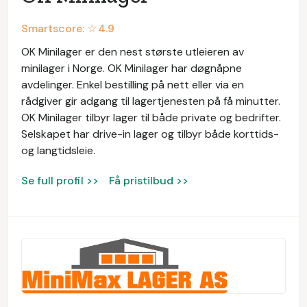
Smartscore: ☆
4.9
OK Minilager er den nest største utleieren av
minilager i Norge. OK Minilager har døgnåpne
avdelinger. Enkel bestilling på nett eller via en
rådgiver gir adgang til lagertjenesten på få minutter.
OK Minilager tilbyr lager til både private og bedrifter.
Selskapet har drive-in lager og tilbyr både korttids-
og langtidsleie.
Se full profil >>
Få pristilbud >>