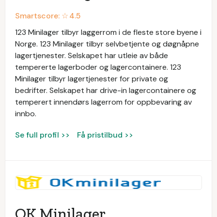
Smartscore: ☆
4.5
123 Minilager tilbyr laggerrom i de fleste store byene i
Norge. 123 Minilager tilbyr selvbetjente og døgnåpne
lagertjenester. Selskapet har utleie av både
tempererte lagerboder og lagercontainere. 123
Minilager tilbyr lagertjenester for private og
bedrifter. Selskapet har drive-in lagercontainere og
temperert innendørs lagerrom for oppbevaring av
innbo.
Se full profil >>
Få pristilbud >>
OK Minilager