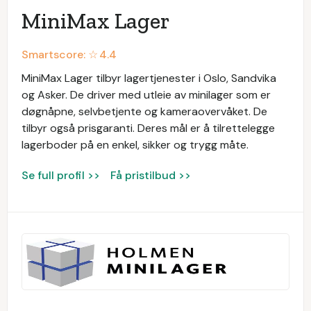
MiniMax Lager
Smartscore: ☆
4.4
MiniMax Lager tilbyr lagertjenester i Oslo, Sandvika
og Asker. De driver med utleie av minilager som er
døgnåpne, selvbetjente og kameraovervåket. De
tilbyr også prisgaranti. Deres mål er å tilrettelegge
lagerboder på en enkel, sikker og trygg måte.
Se full profil >>
Få pristilbud >>