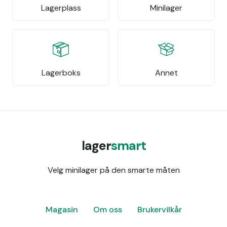
Lagerplass
Minilager
Lagerboks
Annet
lager
smart
Velg minilager på den smarte måten
Magasin
Om oss
Brukervilkår