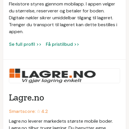
Flexistore styres gjennom mobilapp. I appen velger
du størrelse, reserverer og betaler for boden.
Digitale nøkler sikrer umiddelbar tilgang til lageret.
Trenger du transport til lageret kan dette bestilles i
appen.
Se full profil >>
Få pristilbud >>
Lagre.no
Smartscore: ☆
4.2
Lagre.no leverer markedets største mobile boder.
Lagre.no tilbyr trygg lagring. Du benytter egne