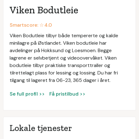
Viken Bodutleie
Smartscore: ☆
4.0
Viken Bodutleie tilbyr både tempererte og kalde
minilagre på Østlandet. Viken bodutleie har
avdelinger på Hokksund og Loesmoen. Begge
lagrene er selvbetjent og videoovervåket. Viken
bodutleie tilbyr praktiske transporttraller og
tilrettelagt plass for lessing og lossing. Du har fri
tilgang til lageret fra 06-23, 365 dager i året.
Se full profil >>
Få pristilbud >>
Lokale tjenester