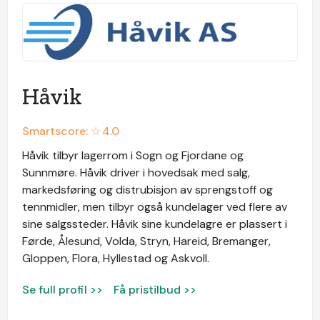
Håvik
Smartscore: ☆
4.0
Håvik tilbyr lagerrom i Sogn og Fjordane og
Sunnmøre. Håvik driver i hovedsak med salg,
markedsføring og distrubisjon av sprengstoff og
tennmidler, men tilbyr også kundelager ved flere av
sine salgssteder. Håvik sine kundelagre er plassert i
Førde, Ålesund, Volda, Stryn, Hareid, Bremanger,
Gloppen, Flora, Hyllestad og Askvoll.
Se full profil >>
Få pristilbud >>