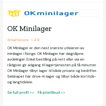
OK Minilager
Smartscore: ☆
4.9
OK Minilager er den nest største utleieren av
minilager i Norge. OK Minilager har døgnåpne
avdelinger. Enkel bestilling på nett eller via en
rådgiver gir adgang til lagertjenesten på få minutter.
OK Minilager tilbyr lager til både private og bedrifter.
Selskapet har drive-in lager og tilbyr både korttids-
og langtidsleie.
Se full profil >>
Få pristilbud >>