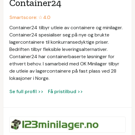
Container24
Smartscore: ☆
4.0
Container24 tilbyr utleie av containere og minilager.
Container24 spesialiser seg på nye og brukte
lagercontainere til konkurransedyktige priser.
Bedriften tilbyr fleksible leveringsalternativer.
Container24 har containerbaserte løsninger for
ethvert behov. I samarbeid med OK Minilager tilbyr
de utleie av lagercontainere på fast plass ved 28
lokasjoner i Norge.
Se full profil >>
Få pristilbud >>