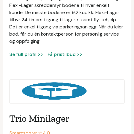
Flexi-Lager skreddersyr bodene til hver enkelt
kunde. De minste bodene er 9,2 kubikk. Flexi-Lager
tilbyr 24 timers tilgang til lageret samt flyttehjelp.
Det er enkel tilgang via parkeringsanlegg. Når du leier
bod, får du én kontaktperson for personlig service
og oppfølging.
Se full profil >>
Få pristilbud >>
Trio Minilager
Smartscore: ☆
4.0