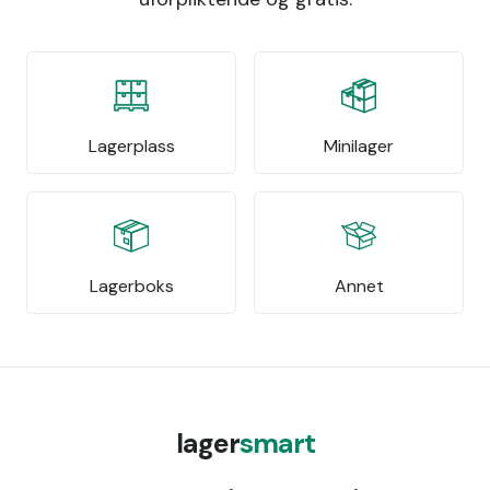
Lagerplass
Minilager
Lagerboks
Annet
lager
smart