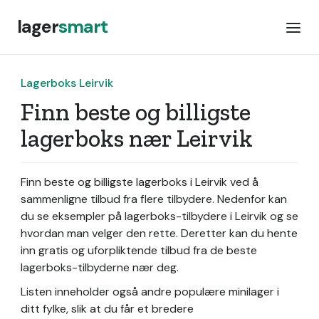
lager
smart
Lagerboks Leirvik
Finn beste og billigste
lagerboks nær Leirvik
Finn beste og billigste lagerboks i Leirvik ved å
sammenligne tilbud fra flere tilbydere. Nedenfor kan
du se eksempler på lagerboks-tilbydere i Leirvik og se
hvordan man velger den rette. Deretter kan du hente
inn gratis og uforpliktende tilbud fra de beste
lagerboks-tilbyderne nær deg.
Listen inneholder også andre populære minilager i
ditt fylke, slik at du får et bredere