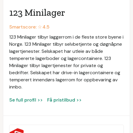
123 Minilager
Smartscore: ☆
4.5
123 Minilager tilbyr laggerrom i de fleste store byene i
Norge. 123 Minilager tilbyr selvbetjente og døgnåpne
lagertjenester. Selskapet har utleie av både
tempererte lagerboder og lagercontainere. 123
Minilager tilbyr lagertjenester for private og
bedrifter. Selskapet har drive-in lagercontainere og
temperert innendørs lagerrom for oppbevaring av
innbo.
Se full profil >>
Få pristilbud >>