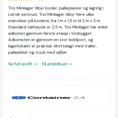
Trio Minilager tilbyr boder, palleplasser og lagring i
Leirvik sentrum. Trio Minilager tilbyr flere ulike
størrelser på bodene, fra 1 m x 1,5 m til 2 m x 3 m.
Standard takhøyde er 2,5 m. Trio Minilager har enkel
adkomst gjennom første etasje i triobygget.
Adkomsten er gjennom en stor leddport, og
lagerlokalet er praktisk tilrettelagt med traller,
pallejekker og truck med sjåfør.
Se full profil >>
Få pristilbud >>