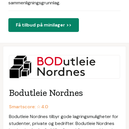
sammenligningsgrunnlag.
Få tilbud på minilager >>
Bodutleie Nordnes
Smartscore: ☆
4.0
Bodutleie Nordnes tilbyr gode lagringsmuligheter for
studenter, private og bedrifter. Bodutleie Nordnes