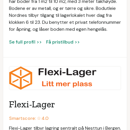
har boder fra 1 m2 til 10 m2, med 3 meter takhøyde.
Bodene er av metall, og er tørre og sikre. Bodutleie
Nordnes tilbyr tilgang til lagerlokalet hver dag fra
klokken 6 til 23. Du benytter et privat telefonnummer
for åpning, og låser boden med egen hengelås.
Se full profil >>
Få pristilbud >>
Flexi-Lager
Smartscore: ☆
4.0
Flexi-Lager tilbyr lagring sentralt på Nesttun i Bergen.