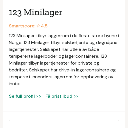
123 Minilager
Smartscore: ☆
4.5
123 Minilager tilbyr laggerrom i de fleste store byene i
Norge. 123 Minilager tilbyr selvbetjente og døgnåpne
lagertjenester. Selskapet har utleie av både
tempererte lagerboder og lagercontainere. 123
Minilager tilbyr lagertjenester for private og
bedrifter. Selskapet har drive-in lagercontainere og
temperert innendørs lagerrom for oppbevaring av
innbo.
Se full profil >>
Få pristilbud >>