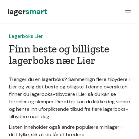
lager
smart
Lagerboks Lier
Finn beste og billigste
lagerboks nær Lier
Trenger du en lagerboks? Sammenlign flere tilbydere i
Lier og velg det beste og billigste. I denne oversikten
finner du lagerboks-tilbydere i Lier så du kan se
fordeler og ulemper. Deretter kan du klikke deg videre
og hente inn uforpliktende tilbud fra flere lagerboks-
tilbydere nær deg.
Listen inneholder også andre populære minilager i
ditt fylke, slik at du får et bredere