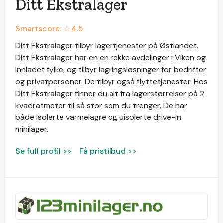
Ditt Ekstralager
Smartscore: ☆
4.5
Ditt Ekstralager tilbyr lagertjenester på Østlandet.
Ditt Ekstralager har en en rekke avdelinger i Viken og
Innladet fylke, og tilbyr lagringsløsninger for bedrifter
og privatpersoner. De tilbyr også flyttetjenester. Hos
Ditt Ekstralager finner du alt fra lagerstørrelser på 2
kvadratmeter til så stor som du trenger. De har
både isolerte varmelagre og uisolerte drive-in
minilager.
Se full profil >>
Få pristilbud >>