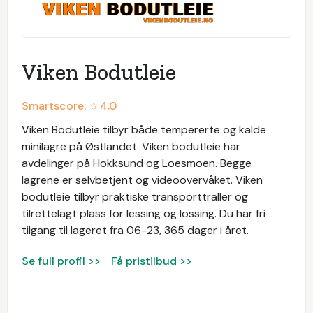
Viken Bodutleie
Smartscore: ☆
4.0
Viken Bodutleie tilbyr både tempererte og kalde
minilagre på Østlandet. Viken bodutleie har
avdelinger på Hokksund og Loesmoen. Begge
lagrene er selvbetjent og videoovervåket. Viken
bodutleie tilbyr praktiske transporttraller og
tilrettelagt plass for lessing og lossing. Du har fri
tilgang til lageret fra 06-23, 365 dager i året.
Se full profil >>
Få pristilbud >>