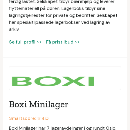
ferdig lastet. Selskapet tilbyr bærehjelp og leverer
flyttemateriell på døren. Lagerboks tilbyr sine
lagringstjenester for private og bedrifter. Selskapet
har spesialtilpassede lagerbokser ved lagring av
arkiv.
Se full profil >>
Få pristilbud >>
Boxi Minilager
Smartscore: ☆
4.0
Boxi Minilager har 7 lageravdelinger i og rundt Oslo.