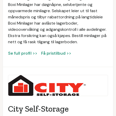
Boxi Minilager har døgnåpne, selvbetjente og
oppvarmede minilagre. Selskapet leier ut til fast
månedspris og tilbyr rabattordning på langtidsleie
Boxi Minilager har avlåste lagerboder,
videoovervåking og adgangskontroll i alle avdelinger.
Ekstra forsikring kan også kjøpes. Bestill minilager på
nett og få rask tilgang til lagerboden.
Se full profil >>
Få pristilbud >>
City Self-Storage