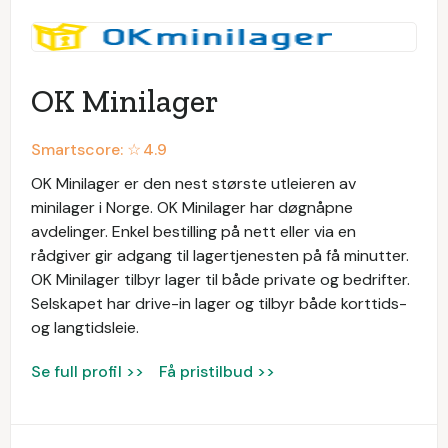
OK Minilager
Smartscore: ☆
4.9
OK Minilager er den nest største utleieren av
minilager i Norge. OK Minilager har døgnåpne
avdelinger. Enkel bestilling på nett eller via en
rådgiver gir adgang til lagertjenesten på få minutter.
OK Minilager tilbyr lager til både private og bedrifter.
Selskapet har drive-in lager og tilbyr både korttids-
og langtidsleie.
Se full profil >>
Få pristilbud >>