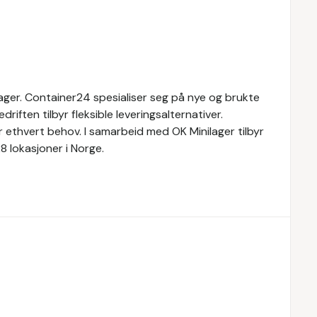
lager. Container24 spesialiser seg på nye og brukte
riften tilbyr fleksible leveringsalternativer.
 ethvert behov. I samarbeid med OK Minilager tilbyr
8 lokasjoner i Norge.