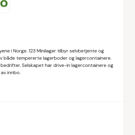
yene i Norge. 123 Minilager tilbyr selvbetjente og
 av både tempererte lagerboder og lagercontainere.
g bedrifter. Selskapet har drive-in lagercontainere og
av innbo.