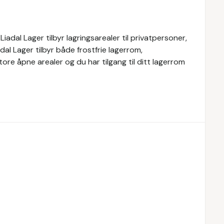
Liadal Lager tilbyr lagringsarealer til privatpersoner,
al Lager tilbyr både frostfrie lagerrom,
re åpne arealer og du har tilgang til ditt lagerrom