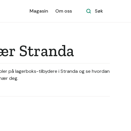
Magasin
Om oss
Søk
nær Stranda
mpler på lagerboks-tilbydere i Stranda og se hvordan
 nær deg.