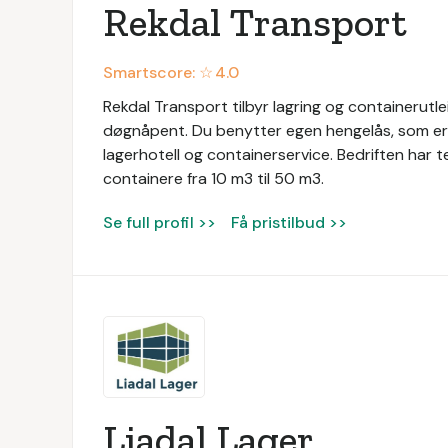
Rekdal Transport
Smartscore: ☆
4.0
Rekdal Transport tilbyr lagring og containerutle
døgnåpent. Du benytter egen hengelås, som er in
lagerhotell og containerservice. Bedriften har 
containere fra 10 m3 til 50 m3.
Se full profil >>
Få pristilbud >>
Liadal Lager