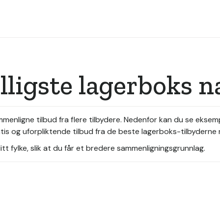
illigste lagerboks 
ammenligne tilbud fra flere tilbydere. Nedenfor kan du se ekse
tis og uforpliktende tilbud fra de beste lagerboks-tilbyderne
tt fylke, slik at du får et bredere sammenligningsgrunnlag.