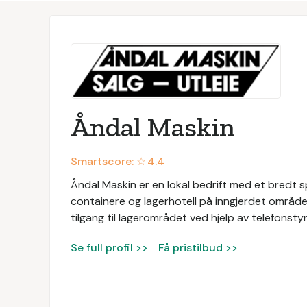
Åndal Maskin
Smartscore: ☆
4.4
Åndal Maskin er en lokal bedrift med et bredt sp
containere og lagerhotell på inngjerdet område
tilgang til lagerområdet ved hjelp av telefonstyr
Se full profil >>
Få pristilbud >>