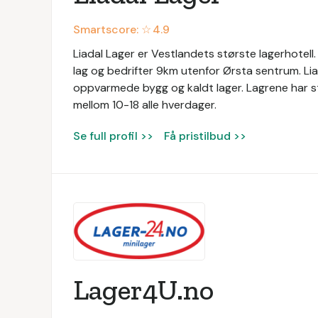
Smartscore: ☆
4.9
Liadal Lager er Vestlandets største lagerhotell. 
lag og bedrifter 9km utenfor Ørsta sentrum. Liad
oppvarmede bygg og kaldt lager. Lagrene har sto
mellom 10-18 alle hverdager.
Se full profil >>
Få pristilbud >>
Lager4U.no