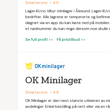
Smartscore: ☆
4.0
Lager4U.no tilbyr minilager i Ålesund. Lager4U.n
bedrifter. Alle lagrene er tempererte og befinn
døgnet via en app du kan laste ned på mobilen.
et nødnummer du kan ringe dersom noe skulle i
Se full profil >>
Få pristilbud >>
OK Minilager
Smartscore: ☆
4.9
OK Minilager er den nest største utleieren av m
avdelinger. Enkel bestilling på nett eller via en 