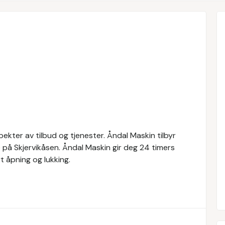
ekter av tilbud og tjenester. Åndal Maskin tilbyr
 på Skjervikåsen. Åndal Maskin gir deg 24 timers
t åpning og lukking.