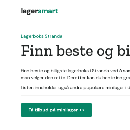
lager
smart
Lagerboks Stranda
Finn beste og b
Finn beste og billigste lagerboks i Stranda ved å s
man velger den rette. Deretter kan du hente inn gra
Listen inneholder også andre populære minilager i di
Få tilbud på minilager >>