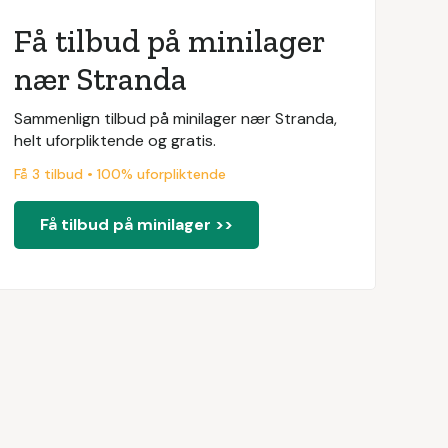
Få tilbud på minilager
nær Stranda
Sammenlign tilbud på minilager nær Stranda,
helt uforpliktende og gratis.
Få 3 tilbud • 100% uforpliktende
Få tilbud på minilager >>