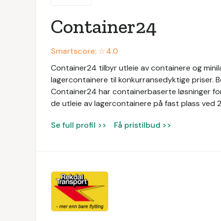
Container24
Smartscore: ☆
4.0
Container24 tilbyr utleie av containere og mini
lagercontainere til konkurransedyktige priser. Bed
Container24 har containerbaserte løsninger for
de utleie av lagercontainere på fast plass ved 2
Se full profil >>
Få pristilbud >>