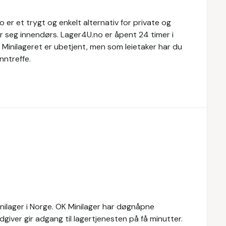
o er et trygt og enkelt alternativ for private og
er seg innendørs. Lager4U.no er åpent 24 timer i
 Minilageret er ubetjent, men som leietaker har du
nntreffe.
inilager i Norge. OK Minilager har døgnåpne
rådgiver gir adgang til lagertjenesten på få minutter.