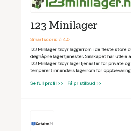
123 Minilager
Smartscore: ☆
4.5
123 Minilager tilbyr laggerrom i de fleste store b
døgnåpne lagertjenester. Selskapet har utleie
123 Minilager tilbyr lagertjenester for private o
temperert innendørs lagerrom for oppbevaring 
Se full profil >>
Få pristilbud >>