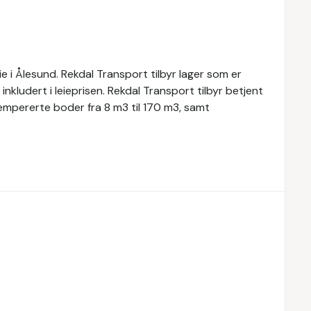
ie i Ålesund. Rekdal Transport tilbyr lager som er
kludert i leieprisen. Rekdal Transport tilbyr betjent
tempererte boder fra 8 m3 til 170 m3, samt