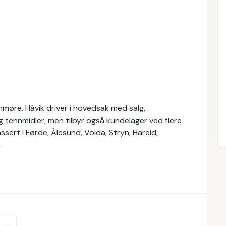
nmøre. Håvik driver i hovedsak med salg,
g tennmidler, men tilbyr også kundelager ved flere
ssert i Førde, Ålesund, Volda, Stryn, Hareid,
.