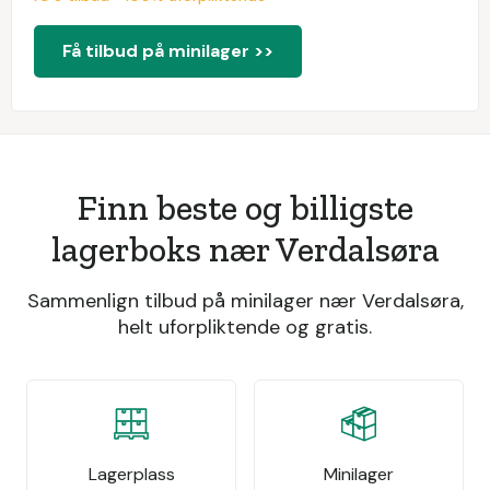
Få tilbud på minilager >>
Finn beste og billigste
lagerboks nær Verdalsøra
Sammenlign tilbud på minilager nær Verdalsøra,
helt uforpliktende og gratis.
Lagerplass
Minilager