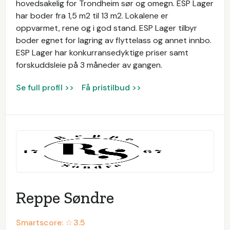
hovedsakelig for Trondheim sør og omegn. ESP Lager
har boder fra 1,5 m2 til 13 m2. Lokalene er
oppvarmet, rene og i god stand. ESP Lager tilbyr
boder egnet for lagring av flyttelass og annet innbo.
ESP Lager har konkurransedyktige priser samt
forskuddsleie på 3 måneder av gangen.
Se full profil >>
Få pristilbud >>
Reppe Søndre
Smartscore: ☆
3.5