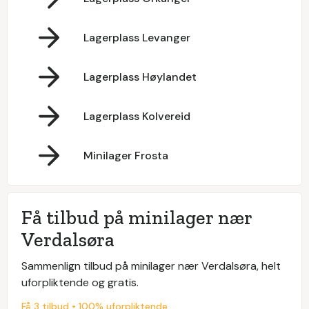
Lagerplass Levanger
Lagerplass Høylandet
Lagerplass Kolvereid
Minilager Frosta
Få tilbud på minilager nær
Verdalsøra
Sammenlign tilbud på minilager nær Verdalsøra, helt
uforpliktende og gratis.
Få 3 tilbud • 100% uforpliktende