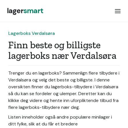
lager
smart
Lagerboks Verdalsøra
Finn beste og billigste
lagerboks nær Verdalsøra
Trenger du en lagerboks? Sammenlign flere tilbydere i
Verdalsøra og velg det beste og billigste. I denne
oversikten finner du lagerboks-tilbydere i Verdalsøra
så du kan se fordeler og ulemper. Deretter kan du
klikke deg videre og hente inn uforpliktende tilbud fra
flere lagerboks-tilbydere nær deg.
Listen inneholder også andre populære minilager i
ditt fylke, slik at du får et bredere