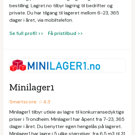
bestilling. ​Lagret.no tilbyr lagring til bedrifter og
private. Du har tilgang til lageret mellom 6-23, 365
dager i året, via mobiltelefon.
Se full profil >>
Få pristilbud >>
Minilager1
Smartscore: ☆
4.3
Minilager1 tilbyr utleie av lagre til konkurransedyktige
priser i Trondheim. Minilager1 har åpent fra 7-23, 365
dager i året. Du benytter egen hengelås på lageret.
Minilager1 har lagre i 5 ulike størrelser, fra 6,5 m3 til 31