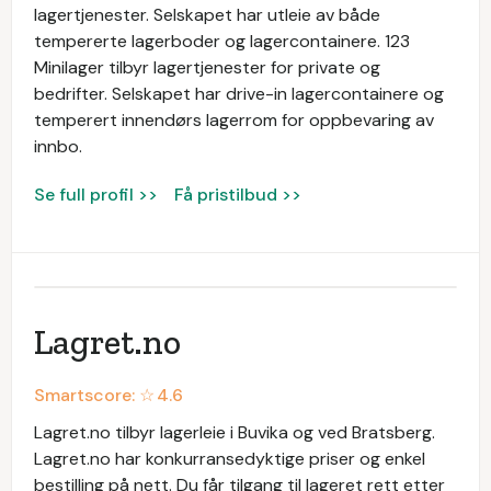
lagertjenester. Selskapet har utleie av både
tempererte lagerboder og lagercontainere. 123
Minilager tilbyr lagertjenester for private og
bedrifter. Selskapet har drive-in lagercontainere og
temperert innendørs lagerrom for oppbevaring av
innbo.
Se full profil >>
Få pristilbud >>
​Lagret.no
Smartscore: ☆
4.6
Lagret.no tilbyr lagerleie i Buvika og ved Bratsberg. ​
Lagret.no har konkurransedyktige priser og enkel
bestilling på nett. Du får tilgang til lageret rett etter