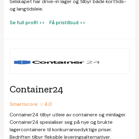
Selskapet har drive-in lager og tilbyr både korttids-
og langtidsleie.
Se full profil >>
Få pristilbud >>
Container24
Smartscore: ☆
4.0
Container24 tilbyr utleie av containere og minilager.
Container24 spesialiser seg på nye og brukte
lagercontainere til konkurransedyktige priser.
Bedriften tilbyr fleksible leveringsalternativer.