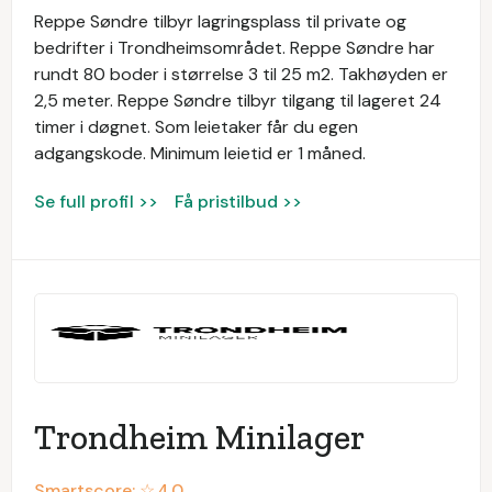
Reppe Søndre tilbyr lagringsplass til private og
bedrifter i Trondheimsområdet. Reppe Søndre har
rundt 80 boder i størrelse 3 til 25 m2. Takhøyden er
2,5 meter. Reppe Søndre tilbyr tilgang til lageret 24
timer i døgnet. Som leietaker får du egen
adgangskode. Minimum leietid er 1 måned.
Se full profil >>
Få pristilbud >>
Trondheim Minilager
Smartscore: ☆
4.0