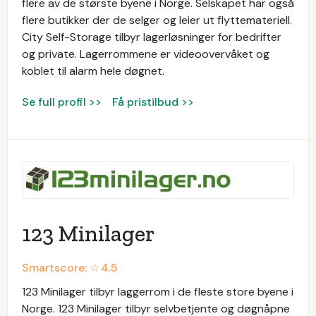
flere av de største byene i Norge. Selskapet har også
flere butikker der de selger og leier ut flyttemateriell.
City Self-Storage tilbyr lagerløsninger for bedrifter
og private. Lagerrommene er videoovervåket og
koblet til alarm hele døgnet.
Se full profil >>
Få pristilbud >>
123 Minilager
Smartscore: ☆
4.5
123 Minilager tilbyr laggerrom i de fleste store byene i
Norge. 123 Minilager tilbyr selvbetjente og døgnåpne