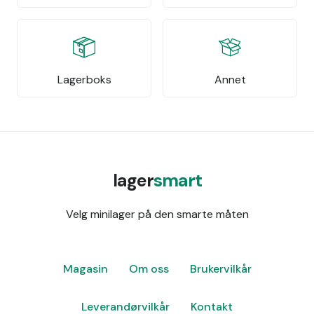
Lagerboks
Annet
lager
smart
Velg minilager på den smarte måten
Magasin
Om oss
Brukervilkår
Leverandørvilkår
Kontakt