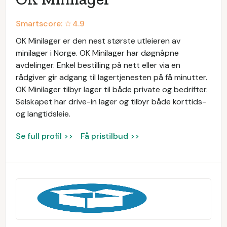
Smartscore: ☆
4.9
OK Minilager er den nest største utleieren av
minilager i Norge. OK Minilager har døgnåpne
avdelinger. Enkel bestilling på nett eller via en
rådgiver gir adgang til lagertjenesten på få minutter.
OK Minilager tilbyr lager til både private og bedrifter.
Selskapet har drive-in lager og tilbyr både korttids-
og langtidsleie.
Se full profil >>
Få pristilbud >>