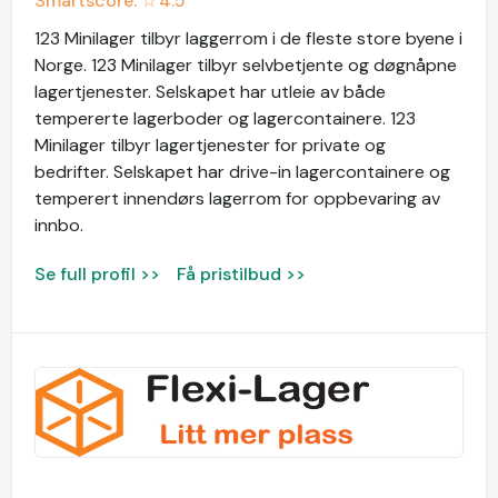
Smartscore: ☆
4.5
123 Minilager tilbyr laggerrom i de fleste store byene i
Norge. 123 Minilager tilbyr selvbetjente og døgnåpne
lagertjenester. Selskapet har utleie av både
tempererte lagerboder og lagercontainere. 123
Minilager tilbyr lagertjenester for private og
bedrifter. Selskapet har drive-in lagercontainere og
temperert innendørs lagerrom for oppbevaring av
innbo.
Se full profil >>
Få pristilbud >>