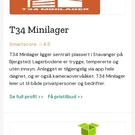
T34 Minilager
Smartscore: ☆
4.5
T34 Minilager ligger sentralt plassert i Stavanger på
Bjergsted. Lagerbodene er trygge, tempererte og
uten innsyn. Anlegget er tilgjengelig via app hele
døgnet, og er også kameraovervååket. T34 Minilager
leier ut til både privatpersoner og bedrifter.
Se full profil >>
Få pristilbud >>