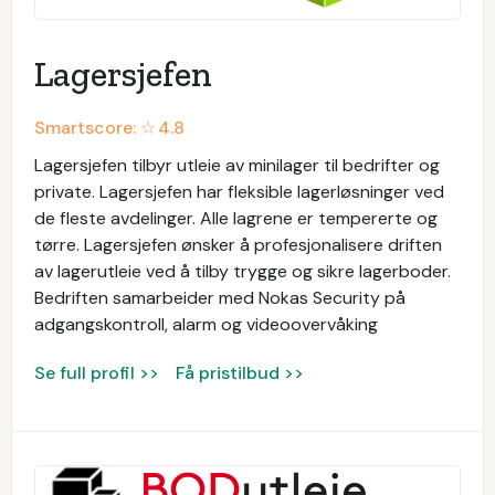
Lagersjefen
Smartscore: ☆
4.8
Lagersjefen tilbyr utleie av minilager til bedrifter og
private. Lagersjefen har fleksible lagerløsninger ved
de fleste avdelinger. Alle lagrene er tempererte og
tørre. Lagersjefen ønsker å profesjonalisere driften
av lagerutleie ved å tilby trygge og sikre lagerboder.
Bedriften samarbeider med Nokas Security på
adgangskontroll, alarm og videoovervåking
Se full profil >>
Få pristilbud >>