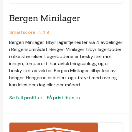
Bergen Minilager
Smartscore: ☆
4.9
Bergen Minilager tilbyr lagertjenester via 4 avdelinger
i Bergensområdet. Bergen Minilager tilbyr lagerboder
i ulike størrelser. Lagerbodene er beskyttet mot
innsyn, temperert, har avfuktningsanlegg og er
beskyttet av vekter. Bergen Minilager tilbyr leie av
henger. Hengerne er isolert og utstyrt med ovn og
kan leies per dag eller per måned.
Se full profil >>
Få pristilbud >>