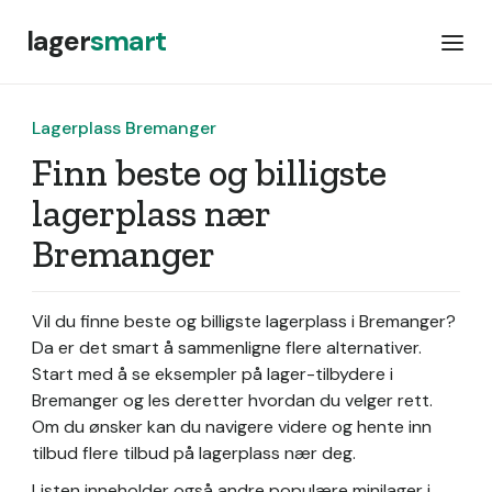
lager
smart
Lagerplass Bremanger
Finn beste og billigste
lagerplass nær
Bremanger
Vil du finne beste og billigste lagerplass i Bremanger?
Da er det smart å sammenligne flere alternativer.
Start med å se eksempler på lager-tilbydere i
Bremanger og les deretter hvordan du velger rett.
Om du ønsker kan du navigere videre og hente inn
tilbud flere tilbud på lagerplass nær deg.
Listen inneholder også andre populære minilager i