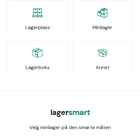
Lagerplass
Minilager
Lagerboks
Annet
lager
smart
Velg minilager på den smarte måten