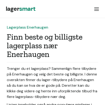
lager
smart
Lagerplass Enerhaugen
Finn beste og billigste
lagerplass nær
Enerhaugen
Trenger du et lagerplass? Sammenlign flere tilbydere
på Enerhaugen og velg det beste og billigste. I denne
oversikten finner du lager-tilbydere på Enerhaugen
så du kan se hva de er gode på. Deretter kan du
klikke deg videre og hente inn uforpliktende tilbud fra
flere lagerplass-tilbydere nær deg.
Listen inneholder også andre populære minilager i