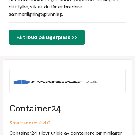
ditt fylke, slik at du får et bredere
sammenligningsgrunnlag.
Få tilbud på lagerplass >>
Container24
Smartscore: ☆
4.0
Container24 tilbyr utleie av containere og minilager.