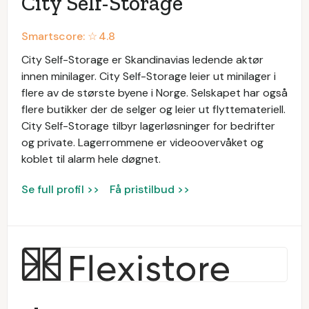
City Self-Storage
Smartscore: ☆
4.8
City Self-Storage er Skandinavias ledende aktør
innen minilager. City Self-Storage leier ut minilager i
flere av de største byene i Norge. Selskapet har også
flere butikker der de selger og leier ut flyttemateriell.
City Self-Storage tilbyr lagerløsninger for bedrifter
og private. Lagerrommene er videoovervåket og
koblet til alarm hele døgnet.
Se full profil >>
Få pristilbud >>