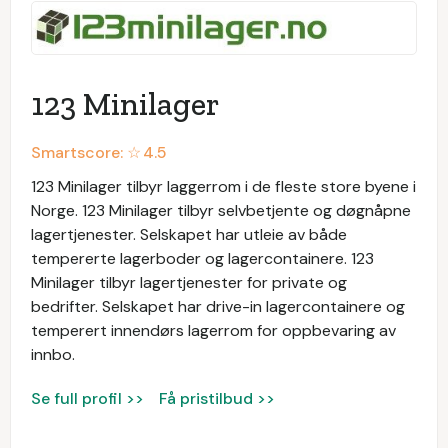
123 Minilager
Smartscore: ☆
4.5
123 Minilager tilbyr laggerrom i de fleste store byene i
Norge. 123 Minilager tilbyr selvbetjente og døgnåpne
lagertjenester. Selskapet har utleie av både
tempererte lagerboder og lagercontainere. 123
Minilager tilbyr lagertjenester for private og
bedrifter. Selskapet har drive-in lagercontainere og
temperert innendørs lagerrom for oppbevaring av
innbo.
Se full profil >>
Få pristilbud >>