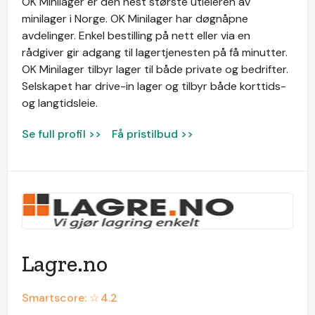
OK Minilager er den nest største utleieren av
minilager i Norge. OK Minilager har døgnåpne
avdelinger. Enkel bestilling på nett eller via en
rådgiver gir adgang til lagertjenesten på få minutter.
OK Minilager tilbyr lager til både private og bedrifter.
Selskapet har drive-in lager og tilbyr både korttids-
og langtidsleie.
Se full profil >>
Få pristilbud >>
Lagre.no
Smartscore: ☆
4.2