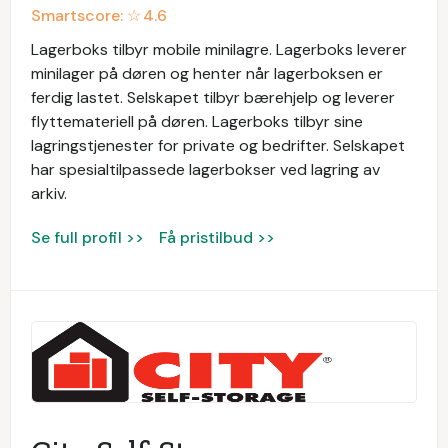
Smartscore: ☆
4.6
Lagerboks tilbyr mobile minilagre. Lagerboks leverer
minilager på døren og henter når lagerboksen er
ferdig lastet. Selskapet tilbyr bærehjelp og leverer
flyttemateriell på døren. Lagerboks tilbyr sine
lagringstjenester for private og bedrifter. Selskapet
har spesialtilpassede lagerbokser ved lagring av
arkiv.
Se full profil >>
Få pristilbud >>