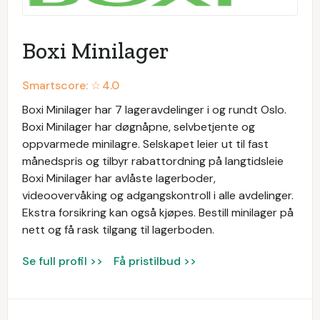
Boxi Minilager
Smartscore: ☆
4.0
Boxi Minilager har 7 lageravdelinger i og rundt Oslo.
Boxi Minilager har døgnåpne, selvbetjente og
oppvarmede minilagre. Selskapet leier ut til fast
månedspris og tilbyr rabattordning på langtidsleie
Boxi Minilager har avlåste lagerboder,
videoovervåking og adgangskontroll i alle avdelinger.
Ekstra forsikring kan også kjøpes. Bestill minilager på
nett og få rask tilgang til lagerboden.
Se full profil >>
Få pristilbud >>