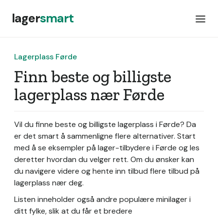
lager
smart
Lagerplass Førde
Finn beste og billigste
lagerplass nær Førde
Vil du finne beste og billigste lagerplass i Førde? Da
er det smart å sammenligne flere alternativer. Start
med å se eksempler på lager-tilbydere i Førde og les
deretter hvordan du velger rett. Om du ønsker kan
du navigere videre og hente inn tilbud flere tilbud på
lagerplass nær deg.
Listen inneholder også andre populære minilager i
ditt fylke, slik at du får et bredere