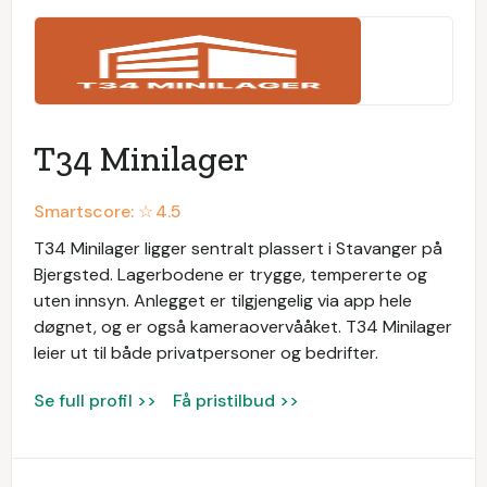
T34 Minilager
Smartscore: ☆
4.5
T34 Minilager ligger sentralt plassert i Stavanger på
Bjergsted. Lagerbodene er trygge, tempererte og
uten innsyn. Anlegget er tilgjengelig via app hele
døgnet, og er også kameraovervååket. T34 Minilager
leier ut til både privatpersoner og bedrifter.
Se full profil >>
Få pristilbud >>