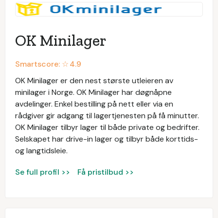
OK Minilager
Smartscore: ☆
4.9
OK Minilager er den nest største utleieren av
minilager i Norge. OK Minilager har døgnåpne
avdelinger. Enkel bestilling på nett eller via en
rådgiver gir adgang til lagertjenesten på få minutter.
OK Minilager tilbyr lager til både private og bedrifter.
Selskapet har drive-in lager og tilbyr både korttids-
og langtidsleie.
Se full profil >>
Få pristilbud >>