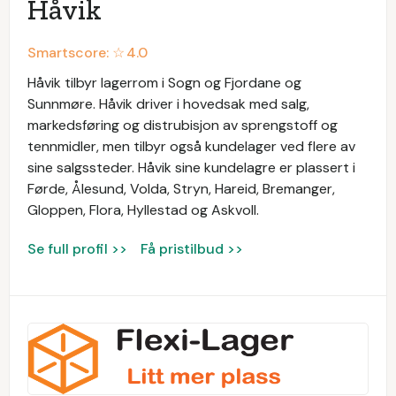
Håvik
Smartscore: ☆
4.0
Håvik tilbyr lagerrom i Sogn og Fjordane og
Sunnmøre. Håvik driver i hovedsak med salg,
markedsføring og distrubisjon av sprengstoff og
tennmidler, men tilbyr også kundelager ved flere av
sine salgssteder. Håvik sine kundelagre er plassert i
Førde, Ålesund, Volda, Stryn, Hareid, Bremanger,
Gloppen, Flora, Hyllestad og Askvoll.
Se full profil >>
Få pristilbud >>