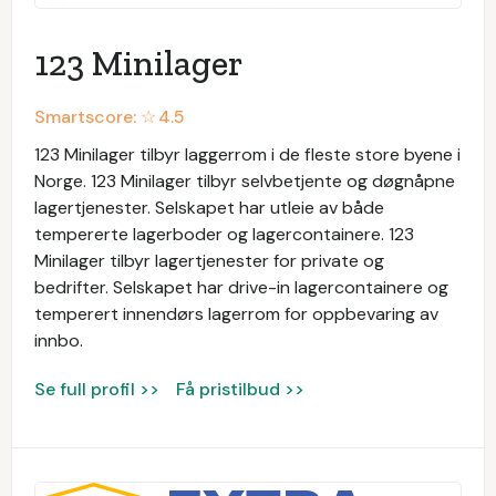
123 Minilager
Smartscore: ☆
4.5
123 Minilager tilbyr laggerrom i de fleste store byene i
Norge. 123 Minilager tilbyr selvbetjente og døgnåpne
lagertjenester. Selskapet har utleie av både
tempererte lagerboder og lagercontainere. 123
Minilager tilbyr lagertjenester for private og
bedrifter. Selskapet har drive-in lagercontainere og
temperert innendørs lagerrom for oppbevaring av
innbo.
Se full profil >>
Få pristilbud >>