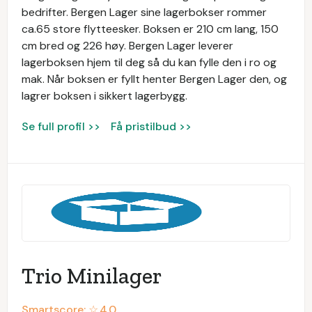
bedrifter. Bergen Lager sine lagerbokser rommer
ca.65 store flytteesker. Boksen er 210 cm lang, 150
cm bred og 226 høy. Bergen Lager leverer
lagerboksen hjem til deg så du kan fylle den i ro og
mak. Når boksen er fyllt henter Bergen Lager den, og
lagrer boksen i sikkert lagerbygg.
Se full profil >>
Få pristilbud >>
Trio Minilager
Smartscore: ☆
4.0