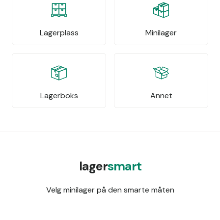
Lagerplass
Minilager
Lagerboks
Annet
lager
smart
Velg minilager på den smarte måten