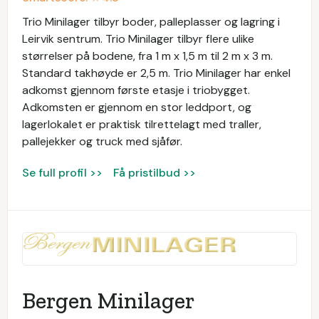
Trio Minilager tilbyr boder, palleplasser og lagring i
Leirvik sentrum. Trio Minilager tilbyr flere ulike
størrelser på bodene, fra 1 m x 1,5 m til 2 m x 3 m.
Standard takhøyde er 2,5 m. Trio Minilager har enkel
adkomst gjennom første etasje i triobygget.
Adkomsten er gjennom en stor leddport, og
lagerlokalet er praktisk tilrettelagt med traller,
pallejekker og truck med sjåfør.
Se full profil >>
Få pristilbud >>
Bergen Minilager