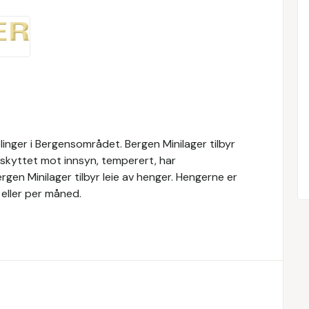
elinger i Bergensområdet. Bergen Minilager tilbyr
eskyttet mot innsyn, temperert, har
gen Minilager tilbyr leie av henger. Hengerne er
 eller per måned.