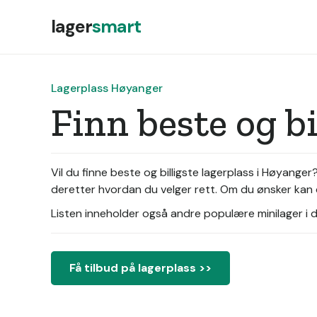
lager
smart
Lagerplass Høyanger
Finn beste og b
Vil du finne beste og billigste lagerplass i Høyange
deretter hvordan du velger rett. Om du ønsker kan d
Listen inneholder også andre populære minilager i di
Få tilbud på lagerplass >>