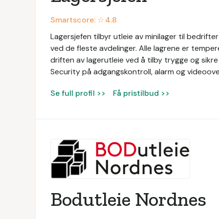
Smartscore: ☆
4.8
Lagersjefen tilbyr utleie av minilager til bedrift
ved de fleste avdelinger. Alle lagrene er temper
driften av lagerutleie ved å tilby trygge og si
Security på adgangskontroll, alarm og videoov
Se full profil >>
Få pristilbud >>
Bodutleie Nordnes