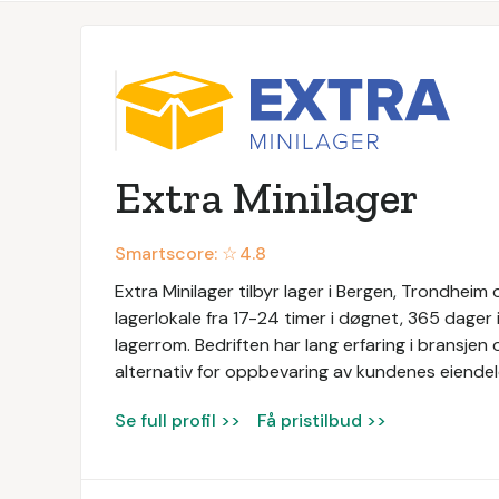
Extra Minilager
Smartscore: ☆
4.8
Extra Minilager tilbyr lager i Bergen, Trondheim o
lagerlokale fra 17-24 timer i døgnet, 365 dager i
lagerrom. Bedriften har lang erfaring i bransjen
alternativ for oppbevaring av kundenes eiendel
Se full profil >>
Få pristilbud >>