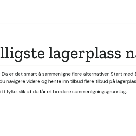
illigste lagerplass
r? Da er det smart å sammenligne flere alternativer. Start med
u navigere videre og hente inn tilbud flere tilbud på lagerpla
tt fylke, slik at du får et bredere sammenligningsgrunnlag.