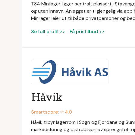
T34 Minilager ligger sentralt plassert i Stavan
og uten innsyn. Anlegget er tilgjengelig via a
Minilager leier ut til både privatpersoner og bedr
Se full profil >>
Få pristilbud >>
Håvik
Smartscore: ☆
4.0
Håvik tilbyr lagerrom i Sogn og Fjordane og Sun
markedsføring og distrubisjon av sprengstoff o