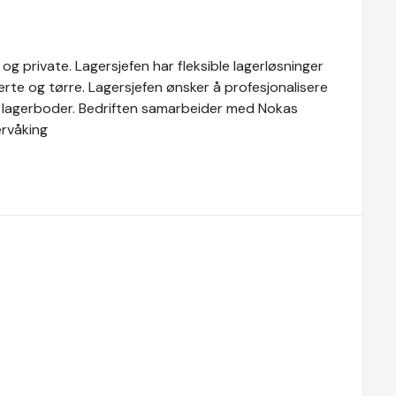
er og private. Lagersjefen har fleksible lagerløsninger
erte og tørre. Lagersjefen ønsker å profesjonalisere
kre lagerboder. Bedriften samarbeider med Nokas
ervåking