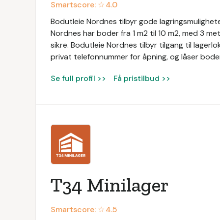
Smartscore: ☆
4.0
Bodutleie Nordnes tilbyr gode lagringsmulighete
Nordnes har boder fra 1 m2 til 10 m2, med 3 met
sikre. Bodutleie Nordnes tilbyr tilgang til lagerl
privat telefonnummer for åpning, og låser bod
Se full profil >>
Få pristilbud >>
T34 Minilager
Smartscore: ☆
4.5