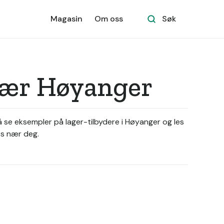
Magasin
Om oss
Søk
 nær Høyanger
 å se eksempler på lager-tilbydere i Høyanger og les
ss nær deg.