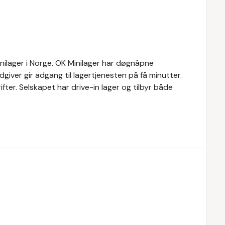
inilager i Norge. OK Minilager har døgnåpne
rådgiver gir adgang til lagertjenesten på få minutter.
ifter. Selskapet har drive-in lager og tilbyr både