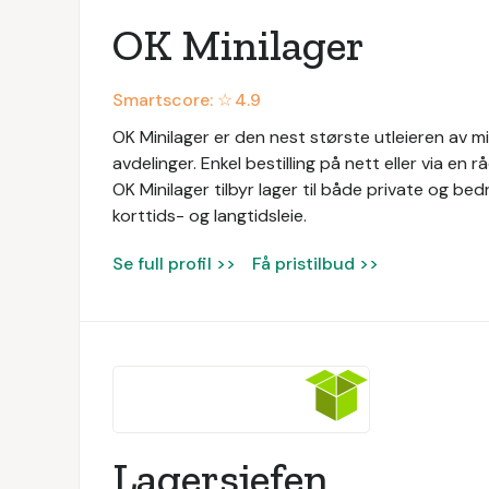
OK Minilager
Smartscore: ☆
4.9
OK Minilager er den nest største utleieren av m
avdelinger. Enkel bestilling på nett eller via en 
OK Minilager tilbyr lager til både private og bedr
korttids- og langtidsleie.
Se full profil >>
Få pristilbud >>
Lagersjefen