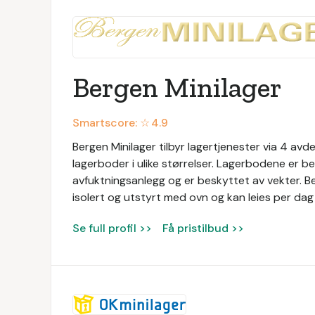
Bergen Minilager
Smartscore: ☆
4.9
Bergen Minilager tilbyr lagertjenester via 4 avd
lagerboder i ulike størrelser. Lagerbodene er b
avfuktningsanlegg og er beskyttet av vekter. Ber
isolert og utstyrt med ovn og kan leies per dag
Se full profil >>
Få pristilbud >>