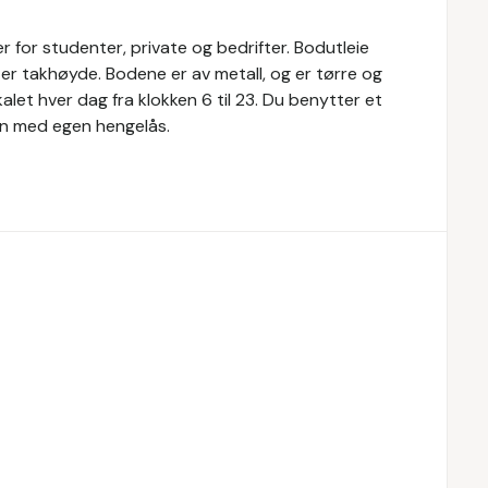
r for studenter, private og bedrifter. Bodutleie
er takhøyde. Bodene er av metall, og er tørre og
okalet hver dag fra klokken 6 til 23. Du benytter et
en med egen hengelås.