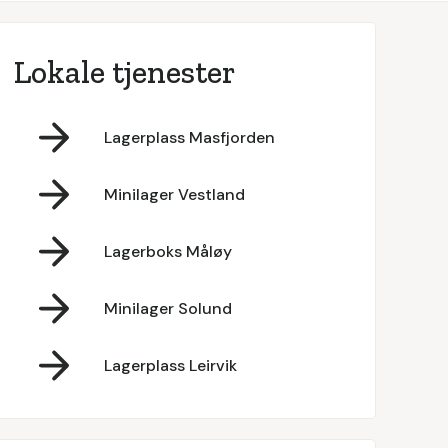
Lokale tjenester
Lagerplass Masfjorden
Minilager Vestland
Lagerboks Måløy
Minilager Solund
Lagerplass Leirvik