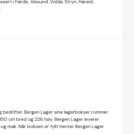
ssert i Førde, Ålesund, Volda, Stryn, Hareid,
.
 og bedrifter. Bergen Lager sine lagerbokser rommer
, 150 cm bred og 226 høy. Bergen Lager leverer
o og mak. Når boksen er fyllt henter Bergen Lager