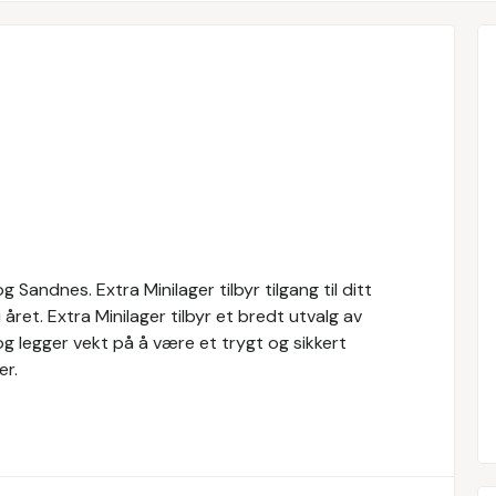
g Sandnes. Extra Minilager tilbyr tilgang til ditt
 året. Extra Minilager tilbyr et bredt utvalg av
 og legger vekt på å være et trygt og sikkert
er.