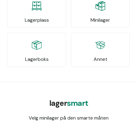
Lagerplass
Minilager
Lagerboks
Annet
lager
smart
Velg minilager på den smarte måten