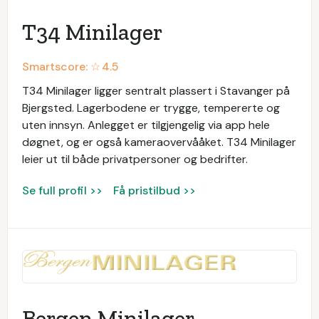
T34 Minilager
Smartscore: ☆
4.5
T34 Minilager ligger sentralt plassert i Stavanger på
Bjergsted. Lagerbodene er trygge, tempererte og
uten innsyn. Anlegget er tilgjengelig via app hele
døgnet, og er også kameraovervååket. T34 Minilager
leier ut til både privatpersoner og bedrifter.
Se full profil >>
Få pristilbud >>
Bergen Minilager