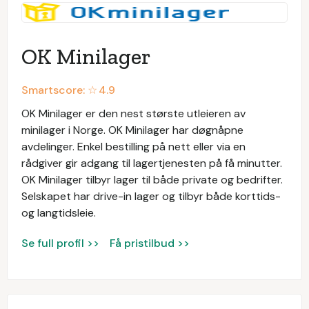
OK Minilager
Smartscore: ☆
4.9
OK Minilager er den nest største utleieren av
minilager i Norge. OK Minilager har døgnåpne
avdelinger. Enkel bestilling på nett eller via en
rådgiver gir adgang til lagertjenesten på få minutter.
OK Minilager tilbyr lager til både private og bedrifter.
Selskapet har drive-in lager og tilbyr både korttids-
og langtidsleie.
Se full profil >>
Få pristilbud >>