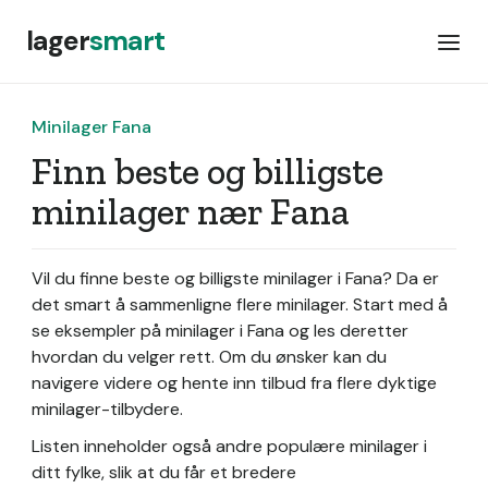
lager
smart
Minilager Fana
Finn beste og billigste
minilager nær Fana
Vil du finne beste og billigste minilager i Fana? Da er
det smart å sammenligne flere minilager. Start med å
se eksempler på minilager i Fana og les deretter
hvordan du velger rett. Om du ønsker kan du
navigere videre og hente inn tilbud fra flere dyktige
minilager-tilbydere.
Listen inneholder også andre populære minilager i
ditt fylke, slik at du får et bredere