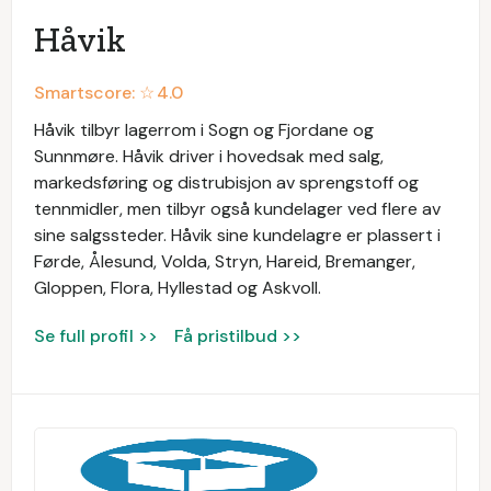
Håvik
Smartscore: ☆
4.0
Håvik tilbyr lagerrom i Sogn og Fjordane og
Sunnmøre. Håvik driver i hovedsak med salg,
markedsføring og distrubisjon av sprengstoff og
tennmidler, men tilbyr også kundelager ved flere av
sine salgssteder. Håvik sine kundelagre er plassert i
Førde, Ålesund, Volda, Stryn, Hareid, Bremanger,
Gloppen, Flora, Hyllestad og Askvoll.
Se full profil >>
Få pristilbud >>