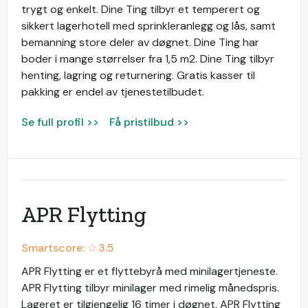
trygt og enkelt. Dine Ting tilbyr et temperert og
sikkert lagerhotell med sprinkleranlegg og lås, samt
bemanning store deler av døgnet. Dine Ting har
boder i mange størrelser fra 1,5 m2. Dine Ting tilbyr
henting, lagring og returnering. Gratis kasser til
pakking er endel av tjenestetilbudet.
Se full profil >>
Få pristilbud >>
APR Flytting
Smartscore: ☆
3.5
APR Flytting er et flyttebyrå med minilagertjeneste.
APR Flytting tilbyr minilager med rimelig månedspris.
Lageret er tilgjengelig 16 timer i døgnet. APR Flytting