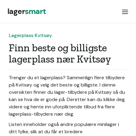
lager
smart
Lagerplass Kvitsøy
Finn beste og billigste
lagerplass nær Kvitsøy
Trenger du et lagerplass? Sammenlign flere tilbydere
på Kvitsøy og velg det beste og billigste. I denne
oversikten finner du lager-tilbydere på Kvitsøy så du
kan se hva de er gode på. Deretter kan du klikke deg
videre og hente inn uforpliktende tilbud fra flere
lagerplass-tilbydere nær deg.
Listen inneholder også andre populære minilager i
ditt fylke, slik at du får et bredere