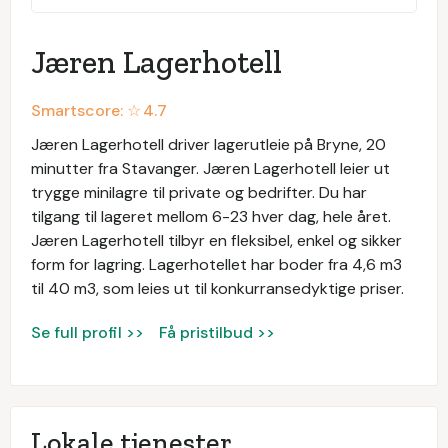
Jæren Lagerhotell
Smartscore: ☆
4.7
Jæren Lagerhotell driver lagerutleie på Bryne, 20
minutter fra Stavanger. Jæren Lagerhotell leier ut
trygge minilagre til private og bedrifter. Du har
tilgang til lageret mellom 6-23 hver dag, hele året.
Jæren Lagerhotell tilbyr en fleksibel, enkel og sikker
form for lagring. Lagerhotellet har boder fra 4,6 m3
til 40 m3, som leies ut til konkurransedyktige priser.
Se full profil >>
Få pristilbud >>
Lokale tjenester