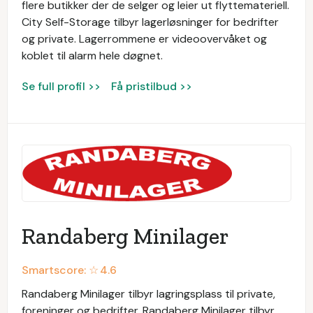
flere butikker der de selger og leier ut flyttemateriell.
City Self-Storage tilbyr lagerløsninger for bedrifter
og private. Lagerrommene er videoovervåket og
koblet til alarm hele døgnet.
Se full profil >>
Få pristilbud >>
Randaberg Minilager
Smartscore: ☆
4.6
Randaberg Minilager tilbyr lagringsplass til private,
foreninger og bedrifter. Randaberg Minilager tilbyr