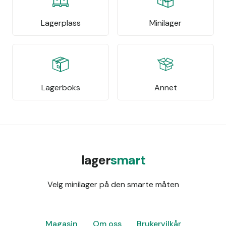
Lagerplass
Minilager
Lagerboks
Annet
lager
smart
Velg minilager på den smarte måten
Magasin
Om oss
Brukervilkår