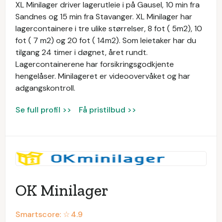
XL Minilager driver lagerutleie i på Gausel, 10 min fra
Sandnes og 15 min fra Stavanger. XL Minilager har
lagercontainere i tre ulike størrelser, 8 fot ( 5m2), 10
fot ( 7 m2) og 20 fot ( 14m2). Som leietaker har du
tilgang 24 timer i døgnet, året rundt.
Lagercontainerene har forsikringsgodkjente
hengelåser. Minilageret er videoovervåket og har
adgangskontroll.
Se full profil >>
Få pristilbud >>
OK Minilager
Smartscore: ☆
4.9