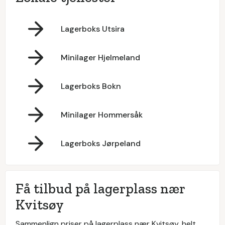
Lagerboks Utsira
Minilager Hjelmeland
Lagerboks Bokn
Minilager Hommersåk
Lagerboks Jørpeland
Få tilbud på lagerplass nær
Kvitsøy
Sammenlign priser på lagerplass nær Kvitsøy, helt