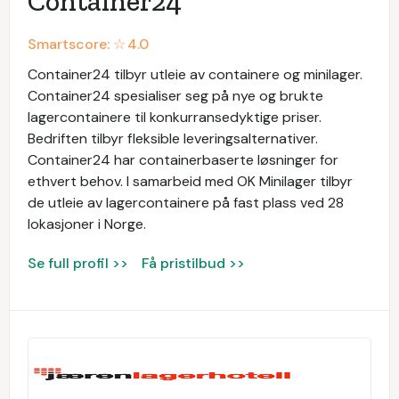
Container24
Smartscore: ☆
4.0
Container24 tilbyr utleie av containere og minilager.
Container24 spesialiser seg på nye og brukte
lagercontainere til konkurransedyktige priser.
Bedriften tilbyr fleksible leveringsalternativer.
Container24 har containerbaserte løsninger for
ethvert behov. I samarbeid med OK Minilager tilbyr
de utleie av lagercontainere på fast plass ved 28
lokasjoner i Norge.
Se full profil >>
Få pristilbud >>