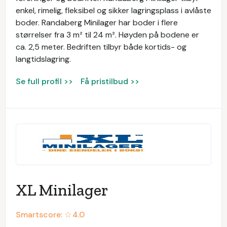
enkel, rimelig, fleksibel og sikker lagringsplass i avlåste
boder. Randaberg Minilager har boder i flere
størrelser fra 3 m² til 24 m². Høyden på bodene er
ca. 2,5 meter. Bedriften tilbyr både kortids- og
langtidslagring.
Se full profil >>
Få pristilbud >>
XL Minilager
Smartscore: ☆
4.0