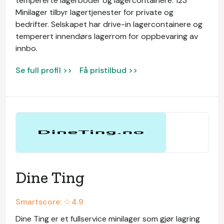
tempererte lagerboder og lagercontainere. 123
Minilager tilbyr lagertjenester for private og
bedrifter. Selskapet har drive-in lagercontainere og
temperert innendørs lagerrom for oppbevaring av
innbo.
Se full profil >>
Få pristilbud >>
Dine Ting
Smartscore: ☆
4.9
Dine Ting er et fullservice minilager som gjør lagring