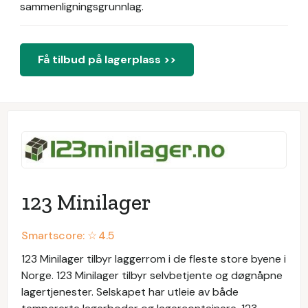
sammenligningsgrunnlag.
Få tilbud på lagerplass >>
123 Minilager
Smartscore: ☆
4.5
123 Minilager tilbyr laggerrom i de fleste store byene i
Norge. 123 Minilager tilbyr selvbetjente og døgnåpne
lagertjenester. Selskapet har utleie av både