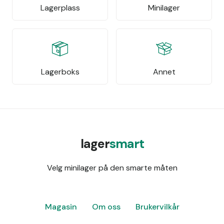
Lagerplass
Minilager
Lagerboks
Annet
lager
smart
Velg minilager på den smarte måten
Magasin
Om oss
Brukervilkår