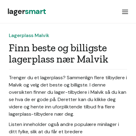
lager
smart
Lagerplass Malvik
Finn beste og billigste
lagerplass nær Malvik
Trenger du et lagerplass? Sammenlign flere tilbydere i
Malvik og velg det beste og billigste. I denne
oversikten finner du lager-tilbydere i Malvik så du kan
se hva de er gode på. Deretter kan du klikke deg
videre og hente inn uforpliktende tilbud fra flere
lagerplass-tilbydere nær deg.
Listen inneholder også andre populære minilager i
ditt fylke, slik at du får et bredere