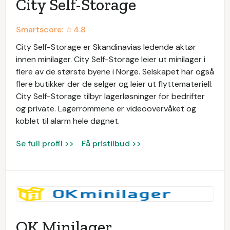
City Self-Storage
Smartscore: ☆
4.8
City Self-Storage er Skandinavias ledende aktør
innen minilager. City Self-Storage leier ut minilager i
flere av de største byene i Norge. Selskapet har også
flere butikker der de selger og leier ut flyttemateriell.
City Self-Storage tilbyr lagerløsninger for bedrifter
og private. Lagerrommene er videoovervåket og
koblet til alarm hele døgnet.
Se full profil >>
Få pristilbud >>
OK Minilager