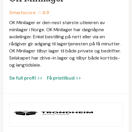
Smartscore: ☆
4.9
OK Minilager er den nest største utleieren av
minilager i Norge. OK Minilager har døgnåpne
avdelinger. Enkel bestilling på nett eller via en
rådgiver gir adgang til lagertjenesten på få minutter.
OK Minilager tilbyr lager til både private og bedrifter.
Selskapet har drive-in lager og tilbyr både korttids-
og langtidsleie.
Se full profil >>
Få pristilbud >>