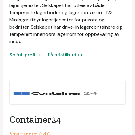
lagertjenester. Selskapet har utleie av både
tempererte lagerboder og lagercontainere. 123
Minilager tilbyr lagertjenester for private og
bedrifter. Selskapet har drive-in lagercontainere og
temperert innendørs lagerrom for oppbevaring av
innbo.
Se full profil >>
Få pristilbud >>
Container24
Smartscore: ☆
4.0