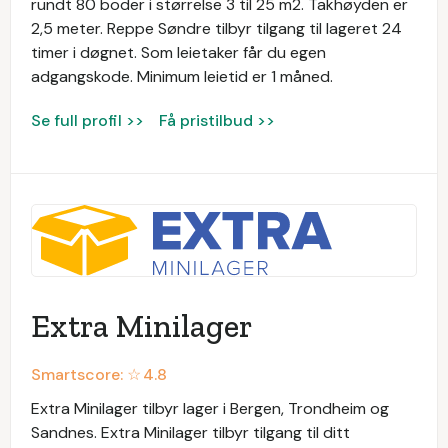
rundt 80 boder i størrelse 3 til 25 m2. Takhøyden er
2,5 meter. Reppe Søndre tilbyr tilgang til lageret 24
timer i døgnet. Som leietaker får du egen
adgangskode. Minimum leietid er 1 måned.
Se full profil >>
Få pristilbud >>
Extra Minilager
Smartscore: ☆
4.8
Extra Minilager tilbyr lager i Bergen, Trondheim og
Sandnes. Extra Minilager tilbyr tilgang til ditt