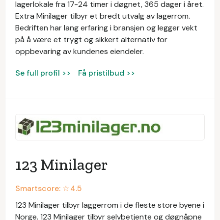
lagerlokale fra 17-24 timer i døgnet, 365 dager i året.
Extra Minilager tilbyr et bredt utvalg av lagerrom.
Bedriften har lang erfaring i bransjen og legger vekt
på å være et trygt og sikkert alternativ for
oppbevaring av kundenes eiendeler.
Se full profil >>
Få pristilbud >>
123 Minilager
Smartscore: ☆
4.5
123 Minilager tilbyr laggerrom i de fleste store byene i
Norge. 123 Minilager tilbyr selvbetjente og døgnåpne