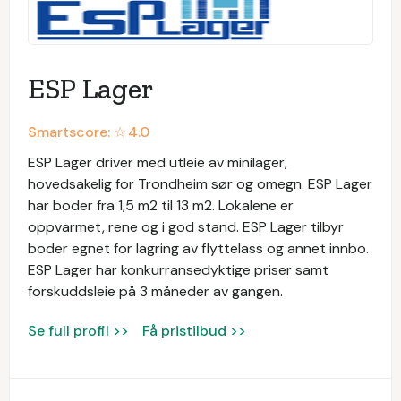
ESP Lager
Smartscore: ☆
4.0
ESP Lager driver med utleie av minilager,
hovedsakelig for Trondheim sør og omegn. ESP Lager
har boder fra 1,5 m2 til 13 m2. Lokalene er
oppvarmet, rene og i god stand. ESP Lager tilbyr
boder egnet for lagring av flyttelass og annet innbo.
ESP Lager har konkurransedyktige priser samt
forskuddsleie på 3 måneder av gangen.
Se full profil >>
Få pristilbud >>