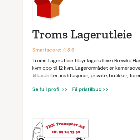
Troms Lagerutleie
Smartscore: ☆
3.6
Troms Lagerutleie tilbyr lagerutleie i Breivika 
kvm opp til 12 kvm. Lagerområdet er kameraover
til bedrifter, institusjoner, private, butikker, for
Se full profil >>
Få pristilbud >>