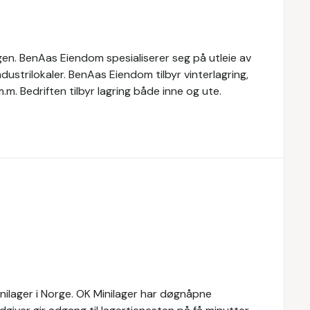
gen. BenAas Eiendom spesialiserer seg på utleie av
ndustrilokaler. BenAas Eiendom tilbyr vinterlagring,
.m. Bedriften tilbyr lagring både inne og ute.
inilager i Norge. OK Minilager har døgnåpne