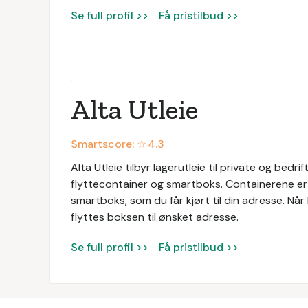
Se full profil >>
Få pristilbud >>
Alta Utleie
Smartscore: ☆
4.3
Alta Utleie tilbyr lagerutleie til private og bedrif
flyttecontainer og smartboks. Containerene er fr
smartboks, som du får kjørt til din adresse. Når 
flyttes boksen til ønsket adresse.
Se full profil >>
Få pristilbud >>