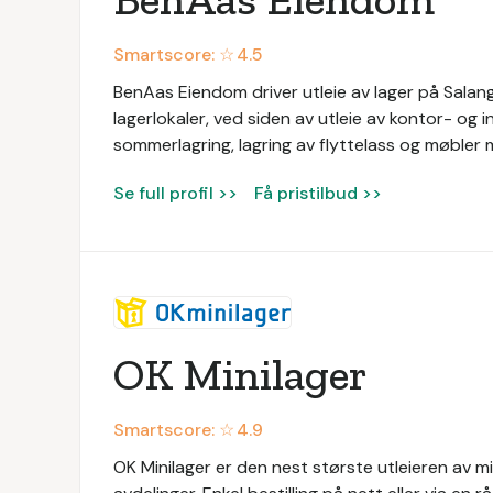
Smartscore: ☆
4.5
BenAas Eiendom driver utleie av lager på Salan
lagerlokaler, ved siden av utleie av kontor- og i
sommerlagring, lagring av flyttelass og møbler m
Se full profil >>
Få pristilbud >>
OK Minilager
Smartscore: ☆
4.9
OK Minilager er den nest største utleieren av m