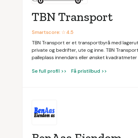
TBN Transport
Smartscore: ☆
4.5
TBN Transport er et transportbyrå med lagerutlei
private og bedrifter, ute og inne. TBN Transpor
palleplass innendørs eller ønsket kvadratmeter
Se full profil >>
Få pristilbud >>
BenAas Eiendom