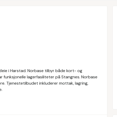
leie i Harstad. Norbase tilbyr både kort- og
ar funksjonelle lagerfasiliteter på Stangnes. Norbase
ere. Tjenestetilbudet inkluderer mottak, lagring,
e.