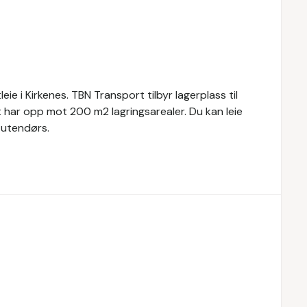
e i Kirkenes. TBN Transport tilbyr lagerplass til
t har opp mot 200 m2 lagringsarealer. Du kan leie
 utendørs.