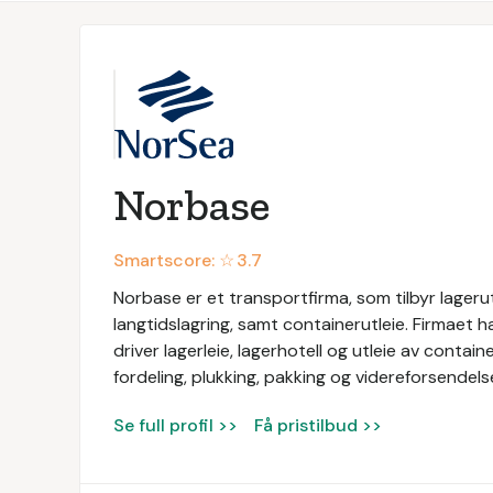
Norbase
Smartscore: ☆
3.7
Norbase er et transportfirma, som tilbyr lagerut
langtidslagring, samt containerutleie. Firmaet h
driver lagerleie, lagerhotell og utleie av contain
fordeling, plukking, pakking og videreforsendels
Se full profil >>
Få pristilbud >>