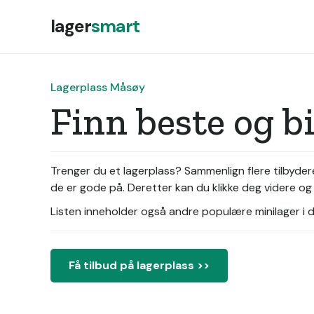
lager
smart
Lagerplass Måsøy
Finn beste og b
Trenger du et lagerplass? Sammenlign flere tilbyder
de er gode på. Deretter kan du klikke deg videre og 
Listen inneholder også andre populære minilager i di
Få tilbud på lagerplass >>