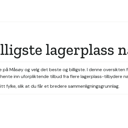
illigste lagerplass
e på Måsøy og velg det beste og billigste. I denne oversikten
hente inn uforpliktende tilbud fra flere lagerplass-tilbydere n
tt fylke, slik at du får et bredere sammenligningsgrunnlag.