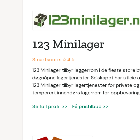
123 Minilager
Smartscore: ☆
4.5
123 Minilager tilbyr laggerrom i de fleste store b
døgnåpne lagertjenester. Selskapet har utleie
123 Minilager tilbyr lagertjenester for private o
temperert innendørs lagerrom for oppbevaring 
Se full profil >>
Få pristilbud >>