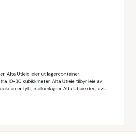
ter. Alta Utleie leier ut lagercontainer,
a 10-30 kubikkmeter. Alta Utleie tilbyr leie av
boksen er fyllt, mellomlagrer Alta Utleie den, evt.