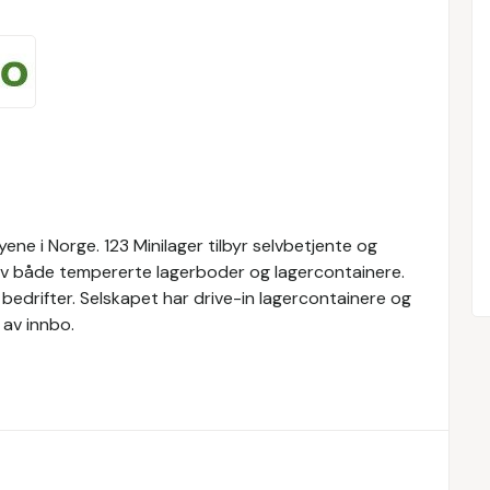
yene i Norge. 123 Minilager tilbyr selvbetjente og
 av både tempererte lagerboder og lagercontainere.
g bedrifter. Selskapet har drive-in lagercontainere og
av innbo.