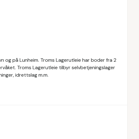
Havn og på Lunheim. Troms Lagerutleie har boder fra 2
våket. Troms Lagerutleie tilbyr selvbetjeningslager
eninger, idrettslag m.m.