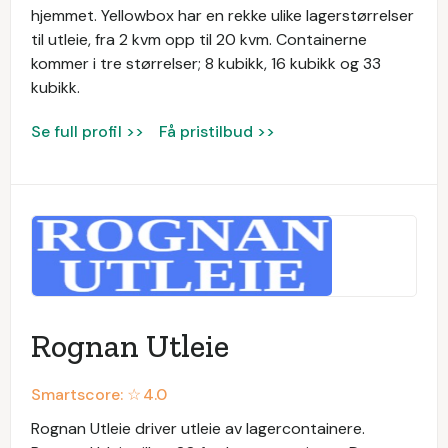
hjemmet. Yellowbox har en rekke ulike lagerstørrelser
til utleie, fra 2 kvm opp til 20 kvm. Containerne
kommer i tre størrelser; 8 kubikk, 16 kubikk og 33
kubikk.
Se full profil >>
Få pristilbud >>
Rognan Utleie
Smartscore: ☆
4.0
Rognan Utleie driver utleie av lagercontainere.