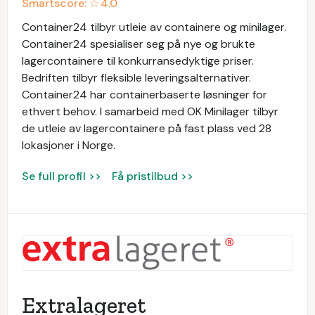
Smartscore: ☆
4.0
Container24 tilbyr utleie av containere og minilager.
Container24 spesialiser seg på nye og brukte
lagercontainere til konkurransedyktige priser.
Bedriften tilbyr fleksible leveringsalternativer.
Container24 har containerbaserte løsninger for
ethvert behov. I samarbeid med OK Minilager tilbyr
de utleie av lagercontainere på fast plass ved 28
lokasjoner i Norge.
Se full profil >>
Få pristilbud >>
Extralageret