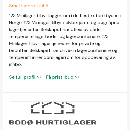
Smartscore: ☆
4.5
123 Minilager tilbyr laggerrom i de fleste store byene i
Norge. 123 Minilager tilbyr selvbetjente og døgnåpne
lagertjenester. Selskapet har utleie av både
tempererte lagerboder og lagercontainere. 123
Minilager tilbyr lagertjenester for private og
bedrifter. Selskapet har drive-in lagercontainere og
temperert innendørs lagerrom for oppbevaring av
innbo.
Se full profil >>
Få pristilbud >>