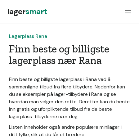
lager
smart
Lagerplass Rana
Finn beste og billigste
lagerplass nær Rana
Finn beste og billigste lagerplass i Rana ved å
sammenligne tilbud fra flere tilbydere. Nedenfor kan
du se eksempler på lager-tilbydere i Rana og se
hvordan man velger den rette. Deretter kan du hente
inn gratis og uforpliktende tilbud fra de beste
lagerplass-tilbyderne nær deg.
Listen inneholder også andre populære minilager i
ditt fylke, slik at du får et bredere