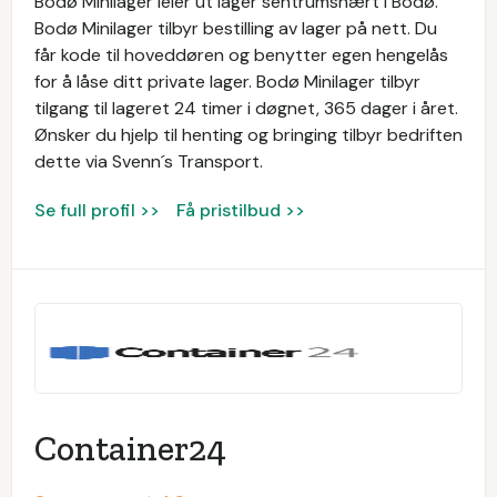
Bodø Minilager leier ut lager sentrumsnært i Bodø.
Bodø Minilager tilbyr bestilling av lager på nett. Du
får kode til hoveddøren og benytter egen hengelås
for å låse ditt private lager. Bodø Minilager tilbyr
tilgang til lageret 24 timer i døgnet, 365 dager i året.
Ønsker du hjelp til henting og bringing tilbyr bedriften
dette via Svenn´s Transport.
Se full profil >>
Få pristilbud >>
Container24