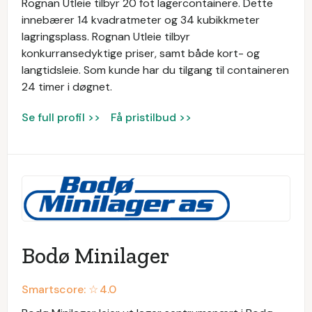
Rognan Utleie tilbyr 20 fot lagercontainere. Dette
innebærer 14 kvadratmeter og 34 kubikkmeter
lagringsplass. Rognan Utleie tilbyr
konkurransedyktige priser, samt både kort- og
langtidsleie. Som kunde har du tilgang til containeren
24 timer i døgnet.
Se full profil >>
Få pristilbud >>
Bodø Minilager
Smartscore: ☆
4.0