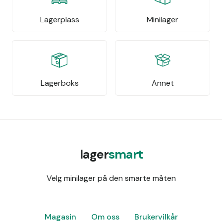
Lagerplass
Minilager
Lagerboks
Annet
lager
smart
Velg minilager på den smarte måten
Magasin
Om oss
Brukervilkår