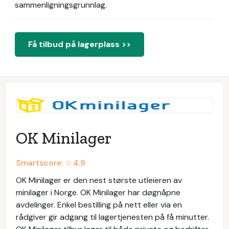
sammenligningsgrunnlag.
Få tilbud på lagerplass >>
OK Minilager
Smartscore: ☆
4.9
OK Minilager er den nest største utleieren av
minilager i Norge. OK Minilager har døgnåpne
avdelinger. Enkel bestilling på nett eller via en
rådgiver gir adgang til lagertjenesten på få minutter.