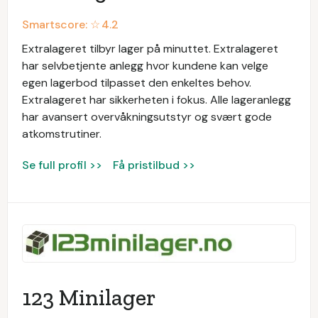
Smartscore: ☆
4.2
Extralageret tilbyr lager på minuttet. Extralageret
har selvbetjente anlegg hvor kundene kan velge
egen lagerbod tilpasset den enkeltes behov.
Extralageret har sikkerheten i fokus. Alle lageranlegg
har avansert overvåkningsutstyr og svært gode
atkomstrutiner.
Se full profil >>
Få pristilbud >>
123 Minilager