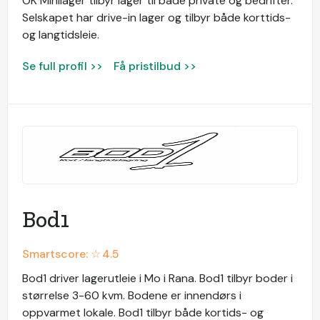
OK Minilager tilbyr lager til både private og bedrifter.
Selskapet har drive-in lager og tilbyr både korttids-
og langtidsleie.
Se full profil >>
Få pristilbud >>
Bod1
Smartscore: ☆
4.5
Bod1 driver lagerutleie i Mo i Rana. Bod1 tilbyr boder i
størrelse 3-60 kvm. Bodene er innendørs i
oppvarmet lokale. Bod1 tilbyr både kortids- og