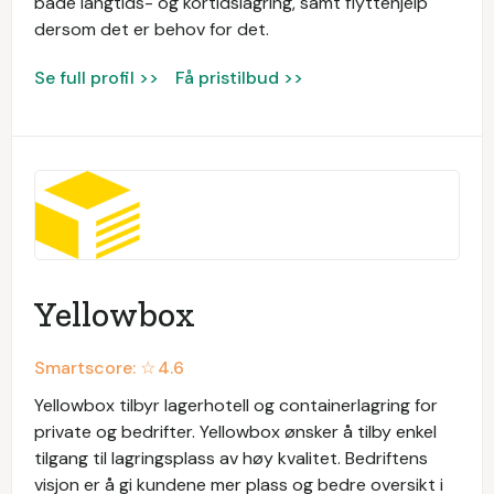
både langtids- og kortidslagring, samt flyttehjelp
dersom det er behov for det.
Se full profil >>
Få pristilbud >>
Yellowbox
Smartscore: ☆
4.6
Yellowbox tilbyr lagerhotell og containerlagring for
private og bedrifter. Yellowbox ønsker å tilby enkel
tilgang til lagringsplass av høy kvalitet. Bedriftens
visjon er å gi kundene mer plass og bedre oversikt i