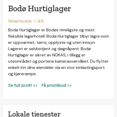
Bodø Hurtiglager
Smartscore: ☆
4.0
Bodø Hurtiglager er Bodøs rimeligste og mest
fleksible lagerhotell. Bodø Hurtiglager tilbyr lagre som
er oppvarmet, tørre, opplyste og uten innsyn.
Lageret er selvbetjent og døgnåpent. Bodø
Hurtiglager er sikret av NOKAS, i tillegg er
uteområdet og portene kameraovervåket. Du flytter
enkelt inn dine eiendeler via en stor innlastingsport
og kjørerampe.
Se full profil >>
Få pristilbud >>
Lokale tjenester