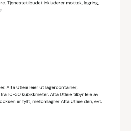
ere. Tjenestetilbudet inkluderer mottak, lagring,
e.
ter. Alta Utleie leier ut lagercontainer,
a 10-30 kubikkmeter. Alta Utleie tilbyr leie av
boksen er fyllt, mellomlagrer Alta Utleie den, evt.