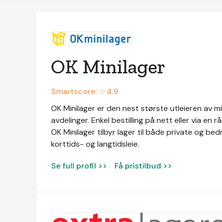
OK Minilager
Smartscore: ☆
4.9
OK Minilager er den nest største utleieren av m
avdelinger. Enkel bestilling på nett eller via en 
OK Minilager tilbyr lager til både private og bedr
korttids- og langtidsleie.
Se full profil >>
Få pristilbud >>