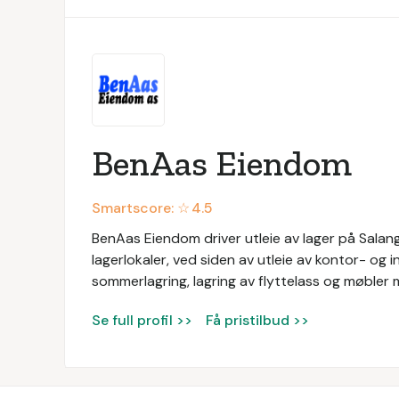
BenAas Eiendom
Smartscore: ☆
4.5
BenAas Eiendom driver utleie av lager på Salan
lagerlokaler, ved siden av utleie av kontor- og i
sommerlagring, lagring av flyttelass og møbler m
Se full profil >>
Få pristilbud >>