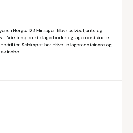
yene i Norge. 123 Minilager tilbyr selvbetjente og
 av både tempererte lagerboder og lagercontainere.
g bedrifter. Selskapet har drive-in lagercontainere og
av innbo.