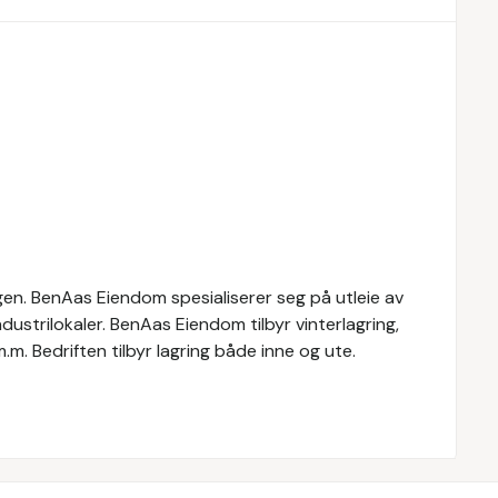
gen. BenAas Eiendom spesialiserer seg på utleie av
ndustrilokaler. BenAas Eiendom tilbyr vinterlagring,
.m. Bedriften tilbyr lagring både inne og ute.