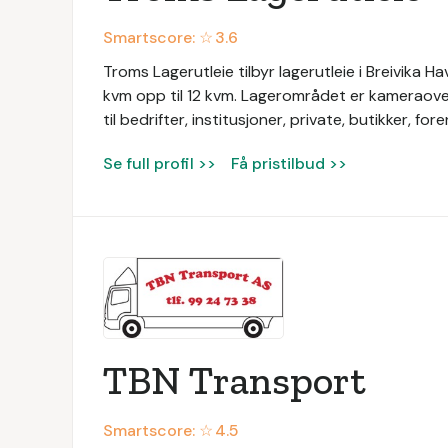
Smartscore: ☆
3.6
Troms Lagerutleie tilbyr lagerutleie i Breivika 
kvm opp til 12 kvm. Lagerområdet er kameraover
til bedrifter, institusjoner, private, butikker, for
Se full profil >>
Få pristilbud >>
TBN Transport
Smartscore: ☆
4.5