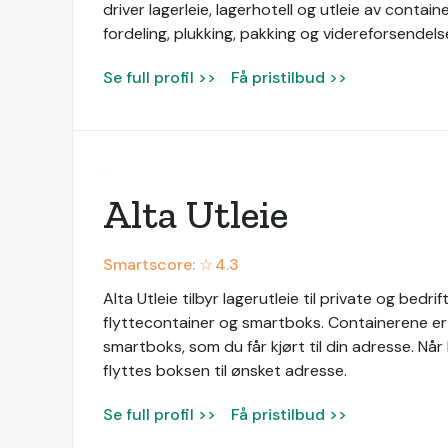
driver lagerleie, lagerhotell og utleie av contain
fordeling, plukking, pakking og videreforsendels
Se full profil >>
Få pristilbud >>
Alta Utleie
Smartscore: ☆
4.3
Alta Utleie tilbyr lagerutleie til private og bedrif
flyttecontainer og smartboks. Containerene er fr
smartboks, som du får kjørt til din adresse. Når 
flyttes boksen til ønsket adresse.
Se full profil >>
Få pristilbud >>