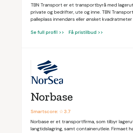
TBN Transport er et transportbyrå med lagerutlei
private og bedrifter, ute og inne. TBN Transpor
palleplass innendørs eller ønsket kvadratmeter
Se full profil >>
Få pristilbud >>
Norbase
Smartscore: ☆
3.7
Norbase er et transportfirma, som tilbyr lagerut
langtidslagring, samt containerutleie. Firmaet h