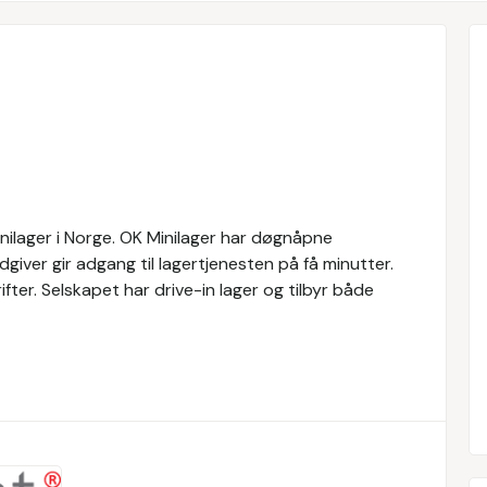
inilager i Norge. OK Minilager har døgnåpne
rådgiver gir adgang til lagertjenesten på få minutter.
ifter. Selskapet har drive-in lager og tilbyr både