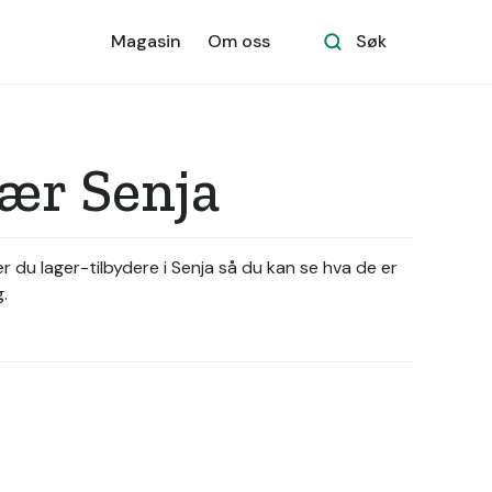
Magasin
Om oss
Søk
nær Senja
er du lager-tilbydere i Senja så du kan se hva de er
.