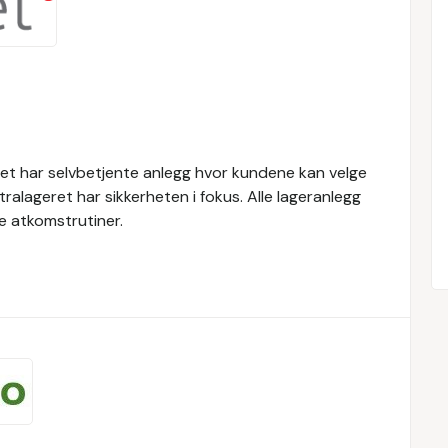
eret har selvbetjente anlegg hvor kundene kan velge
ralageret har sikkerheten i fokus. Alle lageranlegg
e atkomstrutiner.