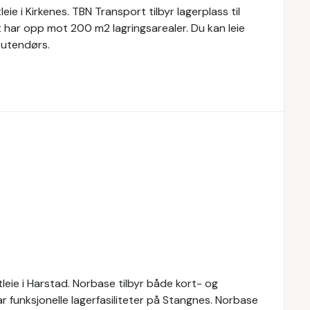
e i Kirkenes. TBN Transport tilbyr lagerplass til
t har opp mot 200 m2 lagringsarealer. Du kan leie
 utendørs.
leie i Harstad. Norbase tilbyr både kort- og
ar funksjonelle lagerfasiliteter på Stangnes. Norbase