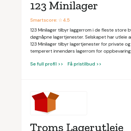
123 Minilager
Smartscore: ☆
4.5
123 Minilager tilbyr laggerrom i de fleste store b
døgnåpne lagertjenester. Selskapet har utleie
123 Minilager tilbyr lagertjenester for private o
temperert innendørs lagerrom for oppbevaring 
Se full profil >>
Få pristilbud >>
Troms Lagerutleie