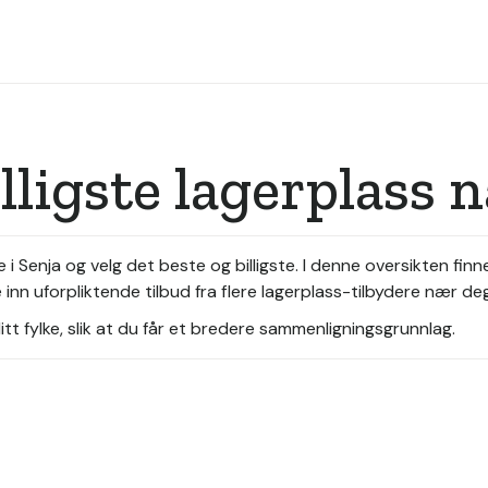
lligste lagerplass 
i Senja og velg det beste og billigste. I denne oversikten finn
inn uforpliktende tilbud fra flere lagerplass-tilbydere nær deg
tt fylke, slik at du får et bredere sammenligningsgrunnlag.