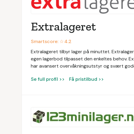
Extralageret
Smartscore: ☆
4.2
Extralageret tilbyr lager på minuttet. Extralag
egen lagerbod tilpasset den enkeltes behov. Ext
har avansert overvåkningsutstyr og svært god
Se full profil >>
Få pristilbud >>