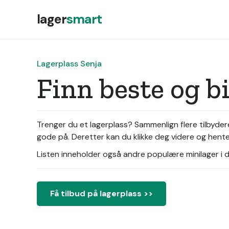
lager
smart
Lagerplass Senja
Finn beste og bi
Trenger du et lagerplass? Sammenlign flere tilbydere 
gode på. Deretter kan du klikke deg videre og hente 
Listen inneholder også andre populære minilager i di
Få tilbud på lagerplass >>