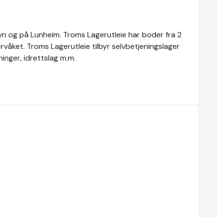
Havn og på Lunheim. Troms Lagerutleie har boder fra 2
våket. Troms Lagerutleie tilbyr selvbetjeningslager
eninger, idrettslag m.m.