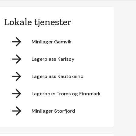
Lokale tjenester
Minilager Gamvik
Lagerplass Karlsøy
Lagerplass Kautokeino
Lagerboks Troms og Finnmark
Minilager Storfjord