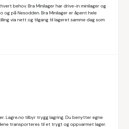
ethvert behov. Bra Minilager har drive-in minilager og
bro og på Nesodden. Bra Minilager er åpent hele
tilling via nett og tilgang til lageret samme dag som
. Lagre.no tilbyr trygg lagring. Du benytter egne
dene transporteres til et trygt og oppvarmet lager.