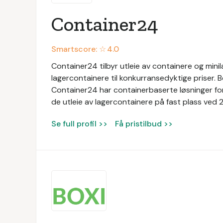
Container24
Smartscore: ☆
4.0
Container24 tilbyr utleie av containere og mini
lagercontainere til konkurransedyktige priser. Bed
Container24 har containerbaserte løsninger for
de utleie av lagercontainere på fast plass ved 2
Se full profil >>
Få pristilbud >>