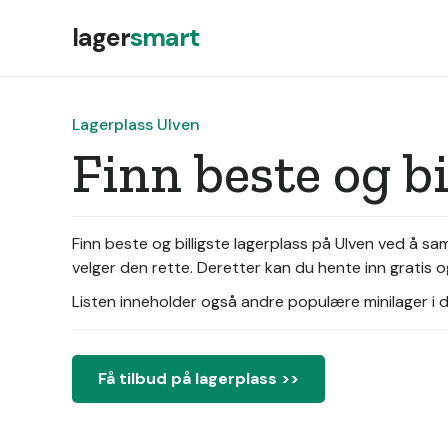
lager
smart
Lagerplass Ulven
Finn beste og b
Finn beste og billigste lagerplass på Ulven ved å s
velger den rette. Deretter kan du hente inn gratis o
Listen inneholder også andre populære minilager i di
Få tilbud på lagerplass >>