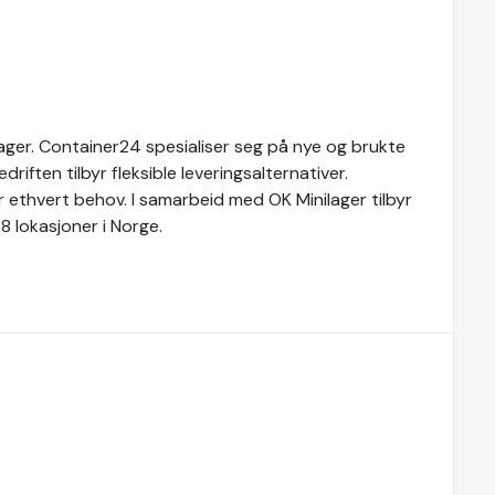
lager. Container24 spesialiser seg på nye og brukte
riften tilbyr fleksible leveringsalternativer.
 ethvert behov. I samarbeid med OK Minilager tilbyr
8 lokasjoner i Norge.