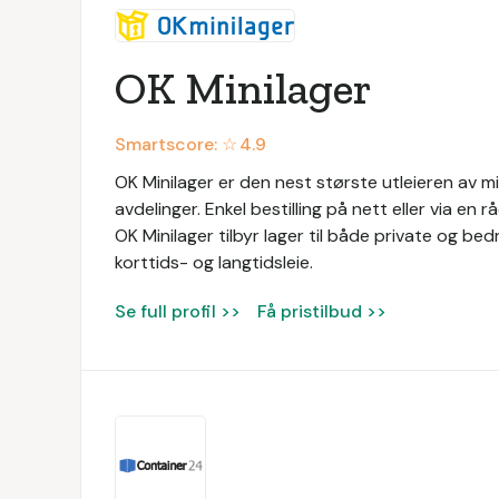
OK Minilager
Smartscore: ☆
4.9
OK Minilager er den nest største utleieren av m
avdelinger. Enkel bestilling på nett eller via en 
OK Minilager tilbyr lager til både private og bedr
korttids- og langtidsleie.
Se full profil >>
Få pristilbud >>