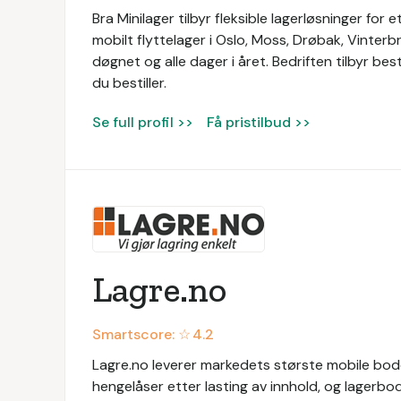
Bra Minilager tilbyr fleksible lagerløsninger for 
mobilt flyttelager i Oslo, Moss, Drøbak, Vinter
døgnet og alle dager i året. Bedriften tilbyr bes
du bestiller.
Se full profil >>
Få pristilbud >>
Lagre.no
Smartscore: ☆
4.2
Lagre.no leverer markedets største mobile boder
hengelåser etter lasting av innhold, og lagerbo