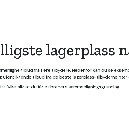
illigste lagerplass
ammenligne tilbud fra flere tilbydere. Nedenfor kan du se ekse
g uforpliktende tilbud fra de beste lagerplass-tilbyderne nær
tt fylke, slik at du får et bredere sammenligningsgrunnlag.