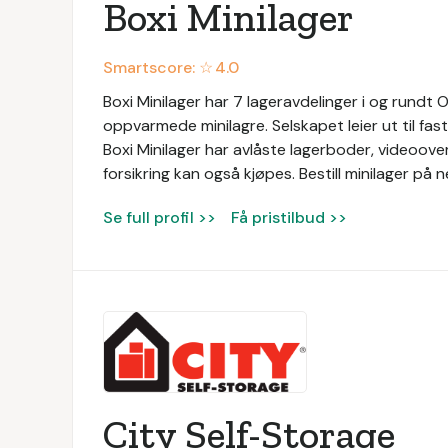
Boxi Minilager
Smartscore: ☆
4.0
Boxi Minilager har 7 lageravdelinger i og rundt 
oppvarmede minilagre. Selskapet leier ut til fas
Boxi Minilager har avlåste lagerboder, videoover
forsikring kan også kjøpes. Bestill minilager på n
Se full profil >>
Få pristilbud >>
City Self-Storage