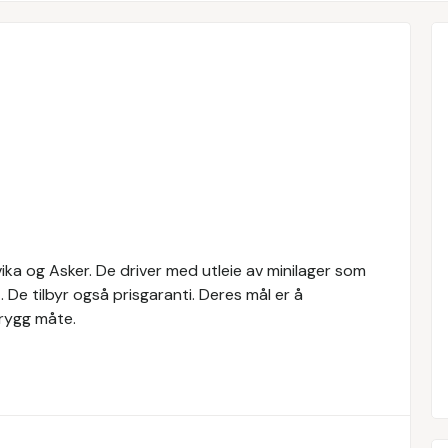
vika og Asker. De driver med utleie av minilager som
De tilbyr også prisgaranti. Deres mål er å
trygg måte.