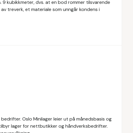
a. 9 kubikkmeter, dvs. at en bod rommer tilsvarende
 av treverk, et materiale som unngår kondens i
og bedrifter. Oslo Minilager leier ut på månedsbasis og
 tilbyr lager for nettbutikker og håndverksbedrifter.