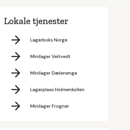
Lokale tjenester
Lagerboks Norge
Minilager Veitvedt
Minilager Dælenenga
Lagerplass Holmenkollen
Minilager Frogner