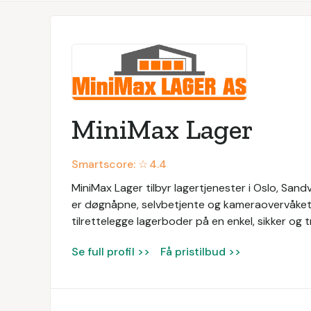
MiniMax Lager
Smartscore: ☆
4.4
MiniMax Lager tilbyr lagertjenester i Oslo, Sand
er døgnåpne, selvbetjente og kameraovervåket. 
tilrettelegge lagerboder på en enkel, sikker og 
Se full profil >>
Få pristilbud >>