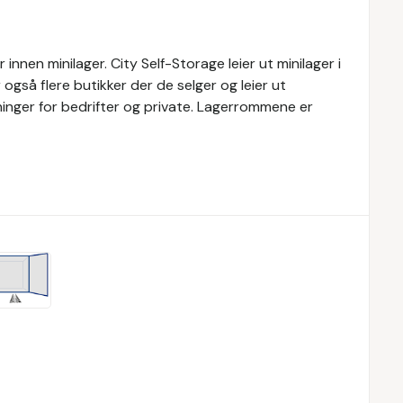
nnen minilager. City Self-Storage leier ut minilager i
 også flere butikker der de selger og leier ut
øsninger for bedrifter og private. Lagerrommene er