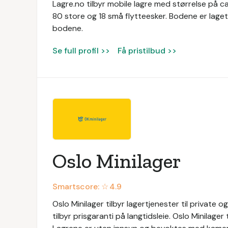
Lagre.no tilbyr mobile lagre med størrelse på c
80 store og 18 små flytteesker. Bodene er laget
bodene.
Se full profil >>
Få pristilbud >>
Oslo Minilager
Smartscore: ☆
4.9
Oslo Minilager tilbyr lagertjenester til private 
tilbyr prisgaranti på langtidsleie. Oslo Minilager