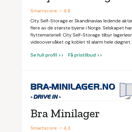
Smartscore: ☆
4.8
City Self-Storage er Skandinavias ledende aktør i
flere av de største byene i Norge. Selskapet har
flyttemateriell. City Self-Storage tilbyr lagerl
videoovervåket og koblet til alarm hele døgnet.
Se full profil >>
Få pristilbud >>
Bra Minilager
Smartscore: ☆
4.3