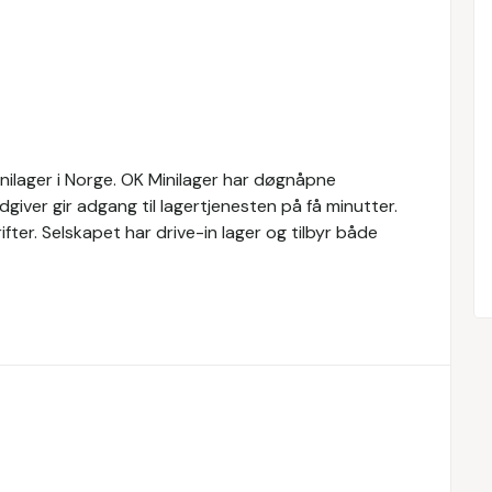
inilager i Norge. OK Minilager har døgnåpne
rådgiver gir adgang til lagertjenesten på få minutter.
ifter. Selskapet har drive-in lager og tilbyr både