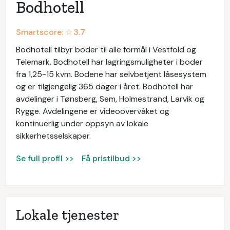
Bodhotell
Smartscore: ☆
3.7
Bodhotell tilbyr boder til alle formål i Vestfold og
Telemark. Bodhotell har lagringsmuligheter i boder
fra 1,25-15 kvm. Bodene har selvbetjent låsesystem
og er tilgjengelig 365 dager i året. Bodhotell har
avdelinger i Tønsberg, Sem, Holmestrand, Larvik og
Rygge. Avdelingene er videoovervåket og
kontinuerlig under oppsyn av lokale
sikkerhetsselskaper.
Se full profil >>
Få pristilbud >>
Lokale tjenester