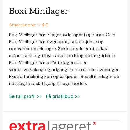
Boxi Minilager
Smartscore: ☆
4.0
Boxi Minilager har 7 lageravdelinger i og rundt Oslo.
Boxi Minilager har døgnåpne, selvbetjente og
oppvarmede minilagre. Selskapet leier ut til fast
månedspris og tilbyr rabattordning på langtidsleie
Boxi Minilager har avlåste lagerboder,
videoovervåking og adgangskontroll i alle avdelinger.
Ekstra forsikring kan også kjøpes. Bestill minilager på
nett og få rask tilgang til lagerboden.
Se full profil >>
Få pristilbud >>