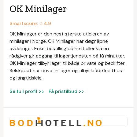
OK Minilager
Smartscore: ☆
4.9
OK Minilager er den nest største utleieren av
minilager i Norge. OK Minilager har døgnåpne
avdelinger. Enkel bestilling på nett eller via en
rådgiver gir adgang til lagertjenesten på få minutter.
OK Minilager tilbyr lager til både private og bedrifter.
Selskapet har drive-in lager og tilbyr både korttids-
og langtidsleie.
Se full profil >>
Få pristilbud >>