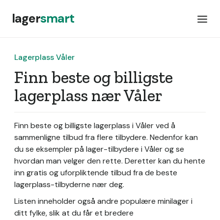
lager
smart
Lagerplass Våler
Finn beste og billigste
lagerplass nær Våler
Finn beste og billigste lagerplass i Våler ved å
sammenligne tilbud fra flere tilbydere. Nedenfor kan
du se eksempler på lager-tilbydere i Våler og se
hvordan man velger den rette. Deretter kan du hente
inn gratis og uforpliktende tilbud fra de beste
lagerplass-tilbyderne nær deg.
Listen inneholder også andre populære minilager i
ditt fylke, slik at du får et bredere