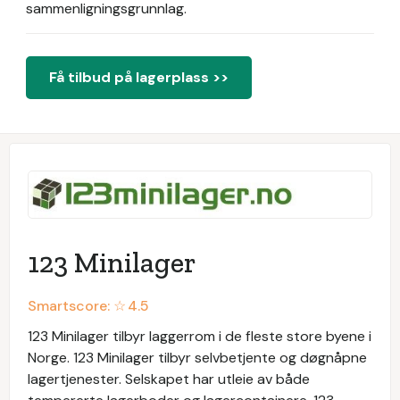
sammenligningsgrunnlag.
Få tilbud på lagerplass >>
123 Minilager
Smartscore: ☆
4.5
123 Minilager tilbyr laggerrom i de fleste store byene i
Norge. 123 Minilager tilbyr selvbetjente og døgnåpne
lagertjenester. Selskapet har utleie av både