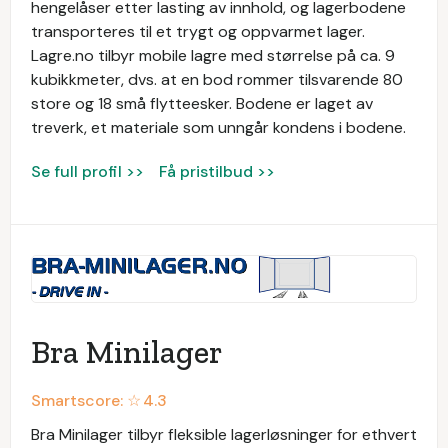
hengelåser etter lasting av innhold, og lagerbodene
transporteres til et trygt og oppvarmet lager.
Lagre.no tilbyr mobile lagre med størrelse på ca. 9
kubikkmeter, dvs. at en bod rommer tilsvarende 80
store og 18 små flytteesker. Bodene er laget av
treverk, et materiale som unngår kondens i bodene.
Se full profil >>
Få pristilbud >>
Bra Minilager
Smartscore: ☆
4.3
Bra Minilager tilbyr fleksible lagerløsninger for ethvert