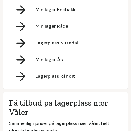
Minilager Enebakk
Minilager Råde
Lagerplass Nittedal
Minilager Ås
Lagerplass Råholt
Få tilbud på lagerplass nær
Våler
Sammenlign priser på lagerplass nær Våler, helt
uforpliktende og gratis.