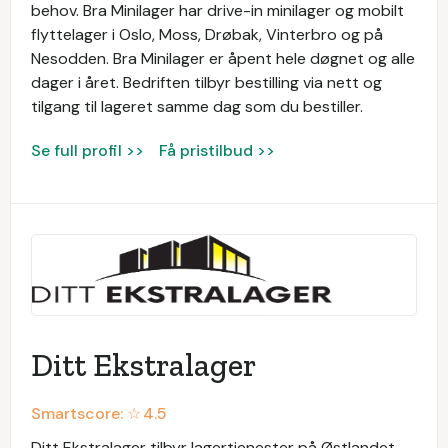
behov. Bra Minilager har drive-in minilager og mobilt
flyttelager i Oslo, Moss, Drøbak, Vinterbro og på
Nesodden. Bra Minilager er åpent hele døgnet og alle
dager i året. Bedriften tilbyr bestilling via nett og
tilgang til lageret samme dag som du bestiller.
Se full profil >>
Få pristilbud >>
Ditt Ekstralager
Smartscore: ☆
4.5
Ditt Ekstralager tilbyr lagertjenester på Østlandet.