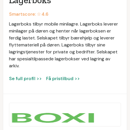
Smartscore: ☆
4.6
Lagerboks tilbyr mobile minilagre. Lagerboks leverer
minilager på døren og henter når lagerboksen er
ferdig lastet. Selskapet tilbyr bærehjelp og leverer
flyttemateriell på døren. Lagerboks tilbyr sine
lagringstjenester for private og bedrifter. Selskapet
har spesialtilpassede lagerbokser ved lagring av
arkiv.
Se full profil >>
Få pristilbud >>