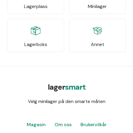
Lagerplass
Minilager
Lagerboks
Annet
lager
smart
Velg minilager på den smarte måten
Magasin
Om oss
Brukervilkår