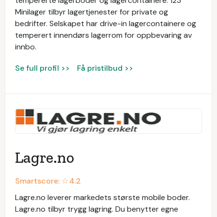
tempererte lagerboder og lagercontainere. 123
Minilager tilbyr lagertjenester for private og
bedrifter. Selskapet har drive-in lagercontainere og
temperert innendørs lagerrom for oppbevaring av
innbo.
Se full profil >>
Få pristilbud >>
Lagre.no
Smartscore: ☆
4.2
Lagre.no leverer markedets største mobile boder.
Lagre.no tilbyr trygg lagring. Du benytter egne