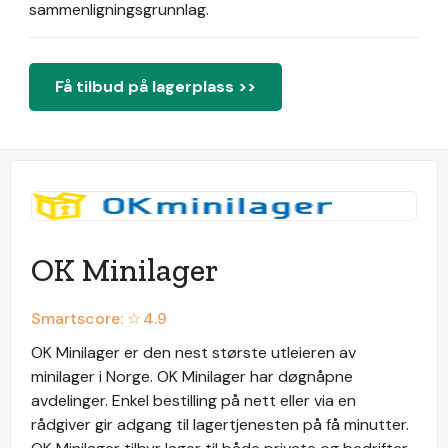
sammenligningsgrunnlag.
Få tilbud på lagerplass >>
OK Minilager
Smartscore: ☆
4.9
OK Minilager er den nest største utleieren av
minilager i Norge. OK Minilager har døgnåpne
avdelinger. Enkel bestilling på nett eller via en
rådgiver gir adgang til lagertjenesten på få minutter.