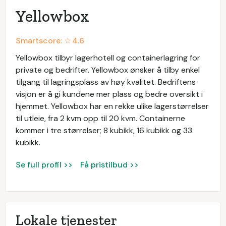
Yellowbox
Smartscore: ☆
4.6
Yellowbox tilbyr lagerhotell og containerlagring for
private og bedrifter. Yellowbox ønsker å tilby enkel
tilgang til lagringsplass av høy kvalitet. Bedriftens
visjon er å gi kundene mer plass og bedre oversikt i
hjemmet. Yellowbox har en rekke ulike lagerstørrelser
til utleie, fra 2 kvm opp til 20 kvm. Containerne
kommer i tre størrelser; 8 kubikk, 16 kubikk og 33
kubikk.
Se full profil >>
Få pristilbud >>
Lokale tjenester