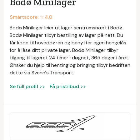
Bodø Minilager
Smartscore: ☆
4.0
Bodø Minilager leier ut lager sentrumsnært i Bodø.
Bodø Minilager tilbyr bestilling av lager på nett. Du
får kode til hoveddøren og benytter egen hengelås
for å låse ditt private lager. Bodø Minilager tilbyr
tilgang til lageret 24 timer i døgnet, 365 dager i året.
Ønsker du hjelp til henting og bringing tilbyr bedriften
dette via Svenn´s Transport.
Se full profil >>
Få pristilbud >>