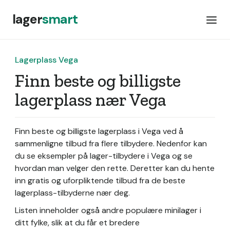
lager
smart
Lagerplass Vega
Finn beste og billigste
lagerplass nær Vega
Finn beste og billigste lagerplass i Vega ved å
sammenligne tilbud fra flere tilbydere. Nedenfor kan
du se eksempler på lager-tilbydere i Vega og se
hvordan man velger den rette. Deretter kan du hente
inn gratis og uforpliktende tilbud fra de beste
lagerplass-tilbyderne nær deg.
Listen inneholder også andre populære minilager i
ditt fylke, slik at du får et bredere