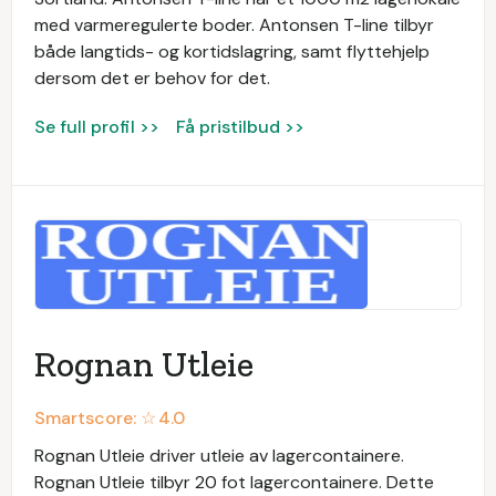
med varmeregulerte boder. Antonsen T-line tilbyr
både langtids- og kortidslagring, samt flyttehjelp
dersom det er behov for det.
Se full profil >>
Få pristilbud >>
Rognan Utleie
Smartscore: ☆
4.0
Rognan Utleie driver utleie av lagercontainere.
Rognan Utleie tilbyr 20 fot lagercontainere. Dette