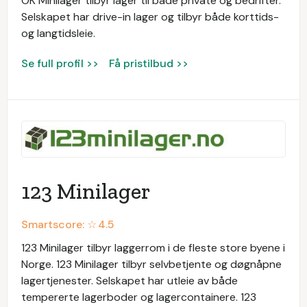
OK Minilager tilbyr lager til både private og bedrifter.
Selskapet har drive-in lager og tilbyr både korttids-
og langtidsleie.
Se full profil >>
Få pristilbud >>
123 Minilager
Smartscore: ☆
4.5
123 Minilager tilbyr laggerrom i de fleste store byene i
Norge. 123 Minilager tilbyr selvbetjente og døgnåpne
lagertjenester. Selskapet har utleie av både
tempererte lagerboder og lagercontainere. 123