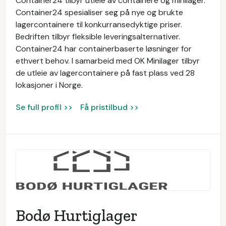
Container24 tilbyr utleie av containere og minilager.
Container24 spesialiser seg på nye og brukte
lagercontainere til konkurransedyktige priser.
Bedriften tilbyr fleksible leveringsalternativer.
Container24 har containerbaserte løsninger for
ethvert behov. I samarbeid med OK Minilager tilbyr
de utleie av lagercontainere på fast plass ved 28
lokasjoner i Norge.
Se full profil >>
Få pristilbud >>
Bodø Hurtiglager