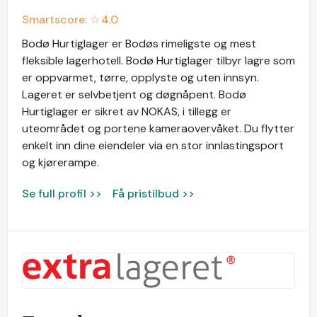
Smartscore: ☆
4.0
Bodø Hurtiglager er Bodøs rimeligste og mest
fleksible lagerhotell. Bodø Hurtiglager tilbyr lagre som
er oppvarmet, tørre, opplyste og uten innsyn.
Lageret er selvbetjent og døgnåpent. Bodø
Hurtiglager er sikret av NOKAS, i tillegg er
uteområdet og portene kameraovervåket. Du flytter
enkelt inn dine eiendeler via en stor innlastingsport
og kjørerampe.
Se full profil >>
Få pristilbud >>