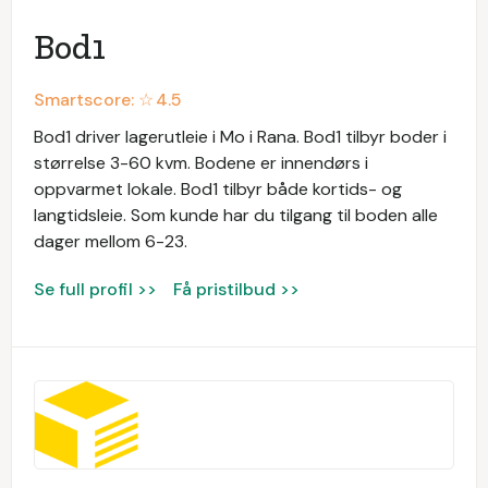
Bod1
Smartscore: ☆
4.5
Bod1 driver lagerutleie i Mo i Rana. Bod1 tilbyr boder i
størrelse 3-60 kvm. Bodene er innendørs i
oppvarmet lokale. Bod1 tilbyr både kortids- og
langtidsleie. Som kunde har du tilgang til boden alle
dager mellom 6-23.
Se full profil >>
Få pristilbud >>