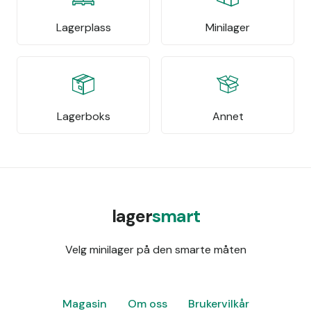
Lagerplass
Minilager
Lagerboks
Annet
lager
smart
Velg minilager på den smarte måten
Magasin
Om oss
Brukervilkår