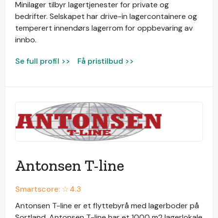
Minilager tilbyr lagertjenester for private og
bedrifter. Selskapet har drive-in lagercontainere og
temperert innendørs lagerrom for oppbevaring av
innbo.
Se full profil >>
Få pristilbud >>
Antonsen T-line
Smartscore: ☆
4.3
Antonsen T-line er et flyttebyrå med lagerboder på
Sortland. Antonsen T-line har et 1000 m2 lagerlokale