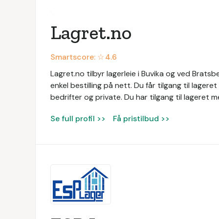
​Lagret.no
Smartscore: ☆
4.6
Lagret.no tilbyr lagerleie i Buvika og ved Brats
enkel bestilling på nett. Du får tilgang til lageret 
bedrifter og private. Du har tilgang til lageret 
Se full profil >>
Få pristilbud >>