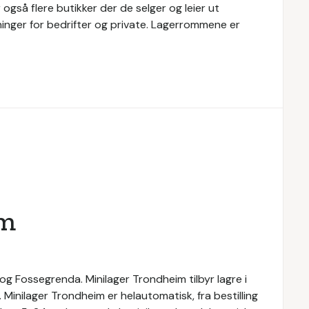
 også flere butikker der de selger og leier ut
øsninger for bedrifter og private. Lagerrommene er
im
 og Fossegrenda. Minilager Trondheim tilbyr lagre i
t. Minilager Trondheim er helautomatisk, fra bestilling