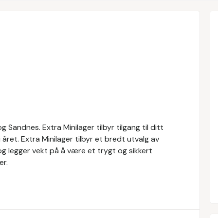
g Sandnes. Extra Minilager tilbyr tilgang til ditt
 året. Extra Minilager tilbyr et bredt utvalg av
 og legger vekt på å være et trygt og sikkert
er.