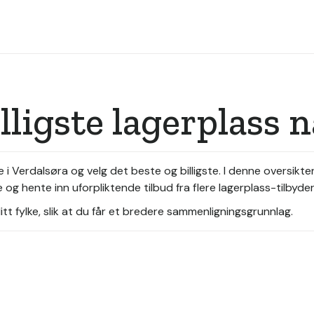
lligste lagerplass 
 i Verdalsøra og velg det beste og billigste. I denne oversikte
 og hente inn uforpliktende tilbud fra flere lagerplass-tilbyd
tt fylke, slik at du får et bredere sammenligningsgrunnlag.