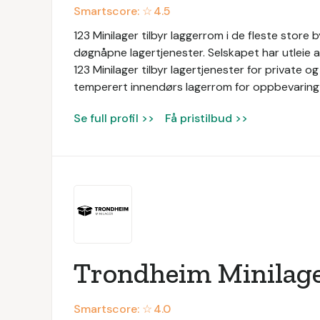
Smartscore: ☆
4.5
123 Minilager tilbyr laggerrom i de fleste store b
døgnåpne lagertjenester. Selskapet har utleie
123 Minilager tilbyr lagertjenester for private o
temperert innendørs lagerrom for oppbevaring 
Se full profil >>
Få pristilbud >>
Trondheim Minilag
Smartscore: ☆
4.0