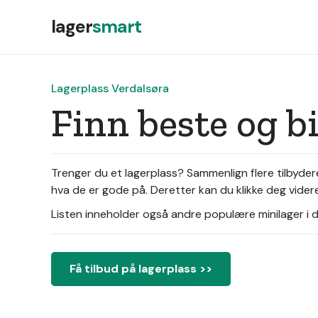
lager
smart
Lagerplass Verdalsøra
Finn beste og bi
Trenger du et lagerplass? Sammenlign flere tilbydere
hva de er gode på. Deretter kan du klikke deg videre
Listen inneholder også andre populære minilager i di
Få tilbud på lagerplass >>