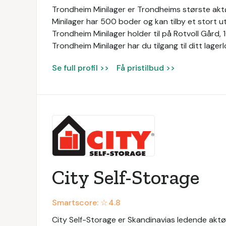
Trondheim Minilager er Trondheims største aktø
Minilager har 500 boder og kan tilby et stort u
Trondheim Minilager holder til på Rotvoll Gård
Trondheim Minilager har du tilgang til ditt lager
Se full profil >>
Få pristilbud >>
City Self-Storage
Smartscore: ☆
4.8
City Self-Storage er Skandinavias ledende aktør i