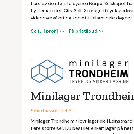
flere av de største byene i Norge. Selskapet har
flyttemateriell. City Self-Storage tilbyr lagerl
videoovervåket og koblet til alarm hele døgnet.
Se full profil >>
Få pristilbud >>
Minilager Trondhe
Smartscore: ☆
4.5
Minilager Trondheim tilbyr lagerleie i Leinstrand
flere størrelser. Du bestiller enkelt lager på net