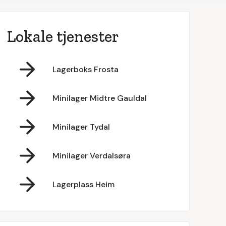
Lokale tjenester
Lagerboks Frosta
Minilager Midtre Gauldal
Minilager Tydal
Minilager Verdalsøra
Lagerplass Heim