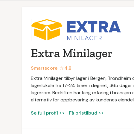
Extra Minilager
Smartscore: ☆
4.8
Extra Minilager tilbyr lager i Bergen, Trondheim o
lagerlokale fra 17-24 timer i døgnet, 365 dager i
lagerrom. Bedriften har lang erfaring i bransjen
alternativ for oppbevaring av kundenes eiendel
Se full profil >>
Få pristilbud >>