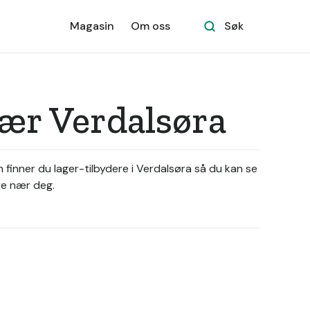
Magasin
Om oss
Søk
nær Verdalsøra
n finner du lager-tilbydere i Verdalsøra så du kan se
ere nær deg.