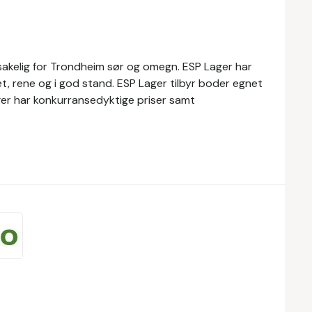
dsakelig for Trondheim sør og omegn. ESP Lager har
et, rene og i god stand. ESP Lager tilbyr boder egnet
ager har konkurransedyktige priser samt