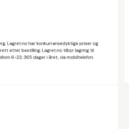
berg. ​Lagret.no har konkurransedyktige priser og
rett etter bestilling. ​Lagret.no tilbyr lagring til
mellom 6-23, 365 dager i året, via mobiltelefon.