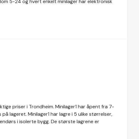
ellom 5-24 og hvert enkelt minilager har elektronisk
yktige priser i Trondheim. Minilager1 har åpent fra 7-
å lageret. Minilager1 har lagre i 5 ulike størrelser,
nendørs i isolerte bygg. De største lagrene er