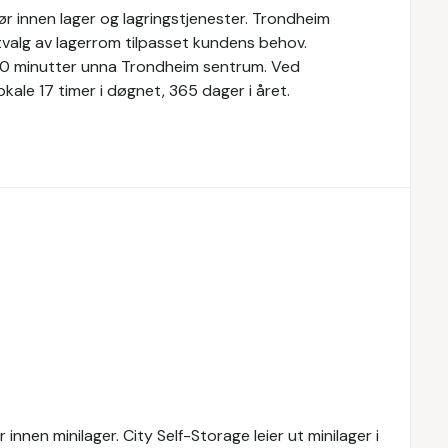
r innen lager og lagringstjenester. Trondheim
tvalg av lagerrom tilpasset kundens behov.
, 10 minutter unna Trondheim sentrum. Ved
lokale 17 timer i døgnet, 365 dager i året.
nnen minilager. City Self-Storage leier ut minilager i