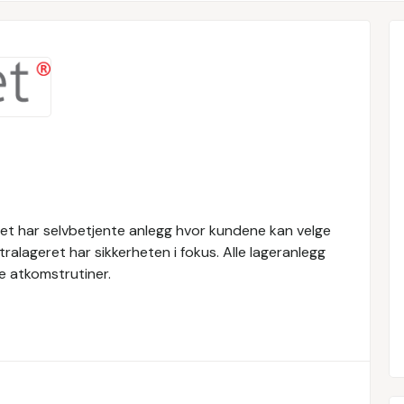
eret har selvbetjente anlegg hvor kundene kan velge
ralageret har sikkerheten i fokus. Alle lageranlegg
e atkomstrutiner.