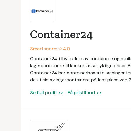
Container24
Smartscore: ☆
4.0
Container24 tilbyr utleie av containere og mini
lagercontainere til konkurransedyktige priser. Bed
Container24 har containerbaserte løsninger for
de utleie av lagercontainere på fast plass ved 2
Se full profil >>
Få pristilbud >>