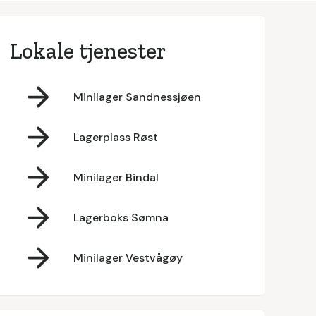
Lokale tjenester
Minilager Sandnessjøen
Lagerplass Røst
Minilager Bindal
Lagerboks Sømna
Minilager Vestvågøy