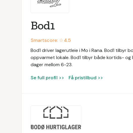
Bod1
Smartscore: ☆
4.5
Bod1 driver lagerutleie i Mo i Rana. Bod1 tilbyr 
oppvarmet lokale. Bod1 tilbyr både kortids- og l
dager mellom 6-23.
Se full profil >>
Få pristilbud >>