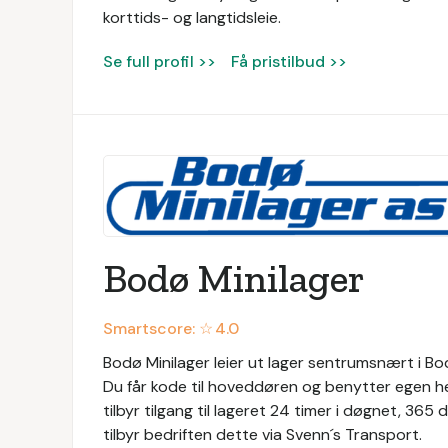
korttids- og langtidsleie.
Se full profil >>
Få pristilbud >>
Bodø Minilager
Smartscore: ☆
4.0
Bodø Minilager leier ut lager sentrumsnært i Bodø
Du får kode til hoveddøren og benytter egen hen
tilbyr tilgang til lageret 24 timer i døgnet, 365 
tilbyr bedriften dette via Svenn´s Transport.