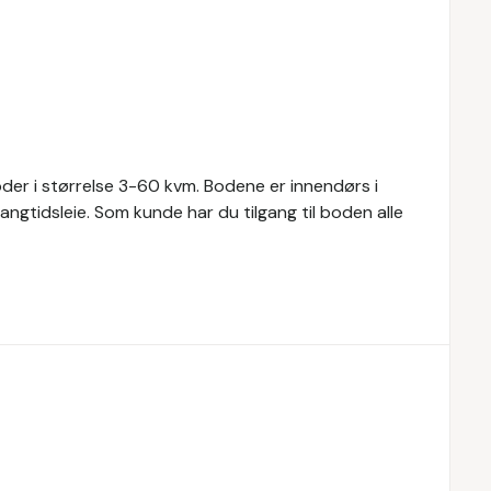
boder i størrelse 3-60 kvm. Bodene er innendørs i
angtidsleie. Som kunde har du tilgang til boden alle