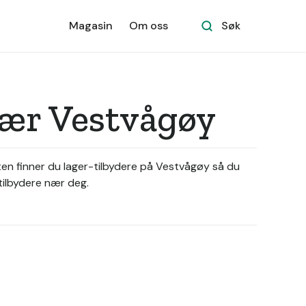
Magasin
Om oss
Søk
 nær Vestvågøy
kten finner du lager-tilbydere på Vestvågøy så du
-tilbydere nær deg.