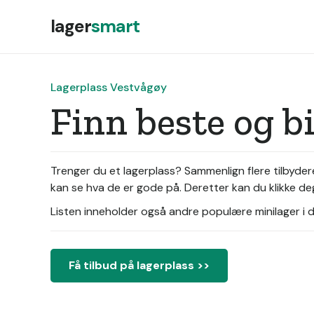
lager
smart
Lagerplass Vestvågøy
Finn beste og b
Trenger du et lagerplass? Sammenlign flere tilbyder
kan se hva de er gode på. Deretter kan du klikke deg
Listen inneholder også andre populære minilager i di
Få tilbud på lagerplass >>