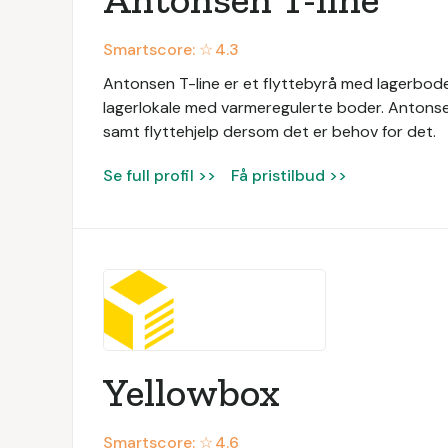
Smartscore: ☆
4.3
Antonsen T-line er et flyttebyrå med lagerbod
lagerlokale med varmeregulerte boder. Antonsen 
samt flyttehjelp dersom det er behov for det.
Se full profil >>
Få pristilbud >>
Yellowbox
Smartscore: ☆
4.6