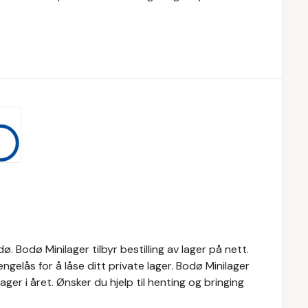
. Bodø Minilager tilbyr bestilling av lager på nett.
gelås for å låse ditt private lager. Bodø Minilager
dager i året. Ønsker du hjelp til henting og bringing