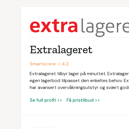
Extralageret
Smartscore: ☆
4.2
Extralageret tilbyr lager på minuttet. Extralag
egen lagerbod tilpasset den enkeltes behov. Ext
har avansert overvåkningsutstyr og svært god
Se full profil >>
Få pristilbud >>