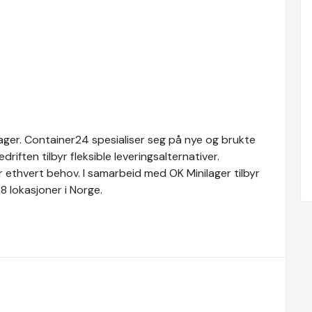
lager. Container24 spesialiser seg på nye og brukte
riften tilbyr fleksible leveringsalternativer.
 ethvert behov. I samarbeid med OK Minilager tilbyr
8 lokasjoner i Norge.