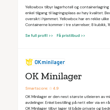
Yellowbox tilbyr lagerhotell og containerlagring 
enkel tilgang til lagringsplass av høy kvalitet. 
oversikt i hjemmet. Yellowbox har en rekke ulike l
Containerne kommer i tre størrelser; 8 kubikk, 1
Se full profil >>
Få pristilbud >>
OK Minilager
Smartscore: ☆
4.9
OK Minilager er den nest største utleieren av m
avdelinger. Enkel bestilling på nett eller via en 
OK Minilager tilbyr lager til både private og bedr