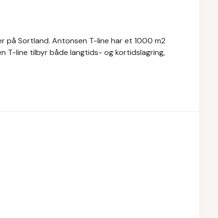
er på Sortland. Antonsen T-line har et 1000 m2
T-line tilbyr både langtids- og kortidslagring,