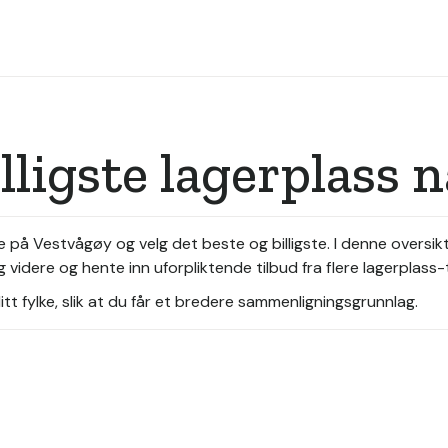
illigste lagerplass
e på Vestvågøy og velg det beste og billigste. I denne oversi
 videre og hente inn uforpliktende tilbud fra flere lagerplass
tt fylke, slik at du får et bredere sammenligningsgrunnlag.