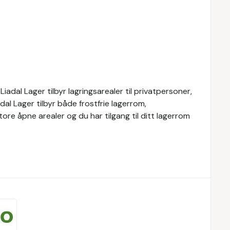
Liadal Lager tilbyr lagringsarealer til privatpersoner,
al Lager tilbyr både frostfrie lagerrom,
re åpne arealer og du har tilgang til ditt lagerrom