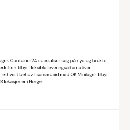
lager. Container24 spesialiser seg på nye og brukte
riften tilbyr fleksible leveringsalternativer.
 ethvert behov. I samarbeid med OK Minilager tilbyr
8 lokasjoner i Norge.