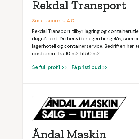
Rekdal Transport
Smartscore: ☆
4.0
Rekdal Transport tilbyr lagring og containerutle
døgnåpent. Du benytter egen hengelås, som er in
lagerhotell og containerservice. Bedriften har 
containere fra 10 m3 til 50 m3.
Se full profil >>
Få pristilbud >>
Åndal Maskin