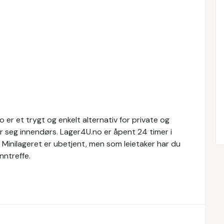
o er et trygt og enkelt alternativ for private og
er seg innendørs. Lager4U.no er åpent 24 timer i
 Minilageret er ubetjent, men som leietaker har du
nntreffe.