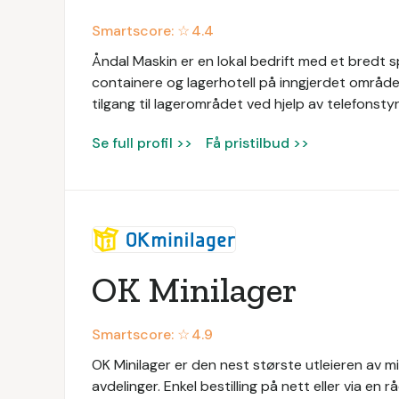
Smartscore: ☆
4.4
Åndal Maskin er en lokal bedrift med et bredt sp
containere og lagerhotell på inngjerdet område
tilgang til lagerområdet ved hjelp av telefonstyr
Se full profil >>
Få pristilbud >>
OK Minilager
Smartscore: ☆
4.9
OK Minilager er den nest største utleieren av m
avdelinger. Enkel bestilling på nett eller via en 