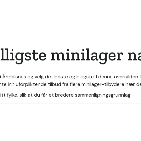
illigste minilager 
i Åndalsnes og velg det beste og billigste. I denne oversikten 
te inn uforpliktende tilbud fra flere minilager-tilbydere nær d
tt fylke, slik at du får et bredere sammenligningsgrunnlag.