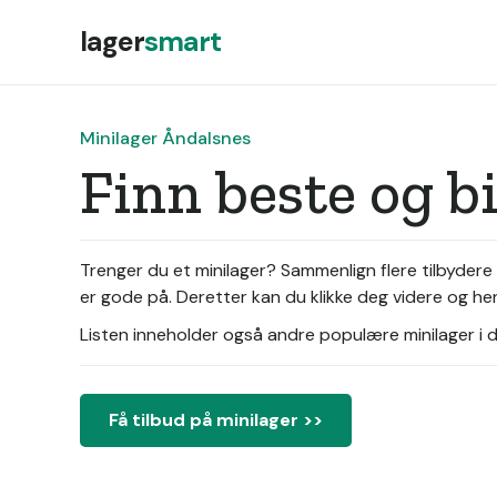
lager
smart
Minilager Åndalsnes
Finn beste og b
Trenger du et minilager? Sammenlign flere tilbydere 
er gode på. Deretter kan du klikke deg videre og hen
Listen inneholder også andre populære minilager i di
Få tilbud på minilager >>