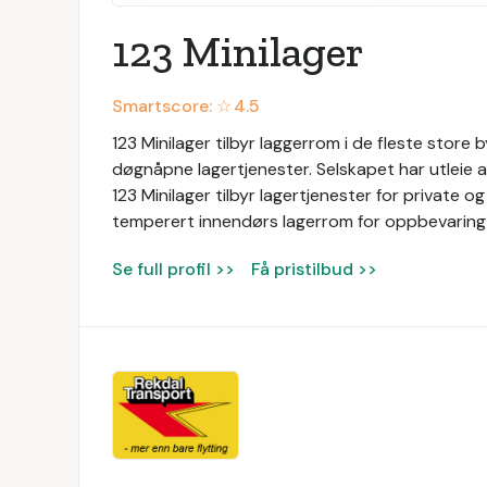
123 Minilager
Smartscore: ☆
4.5
123 Minilager tilbyr laggerrom i de fleste store b
døgnåpne lagertjenester. Selskapet har utleie
123 Minilager tilbyr lagertjenester for private o
temperert innendørs lagerrom for oppbevaring 
Se full profil >>
Få pristilbud >>