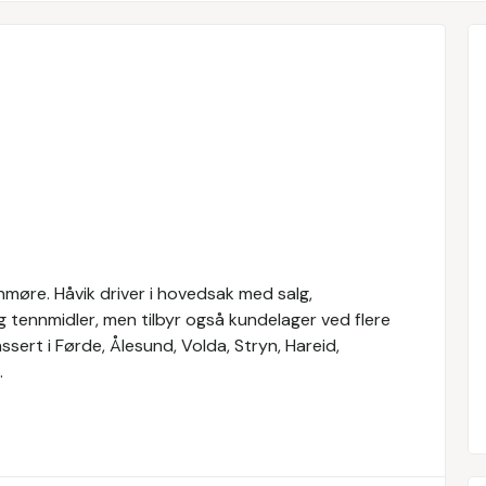
nmøre. Håvik driver i hovedsak med salg,
g tennmidler, men tilbyr også kundelager ved flere
ssert i Førde, Ålesund, Volda, Stryn, Hareid,
.