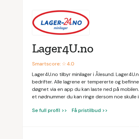
Lager4U.no
Smartscore: ☆
4.0
Lager4U.no tilbyr minilager i Ålesund. Lager4U.n
bedrifter. Alle lagrene er tempererte og befinn
døgnet via en app du kan laste ned på mobilen.
et nødnummer du kan ringe dersom noe skulle i
Se full profil >>
Få pristilbud >>