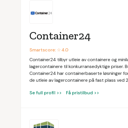
Container24
Smartscore: ☆
4.0
Container24 tilbyr utleie av containere og mini
lagercontainere til konkurransedyktige priser. Bed
Container24 har containerbaserte løsninger for
de utleie av lagercontainere på fast plass ved 2
Se full profil >>
Få pristilbud >>