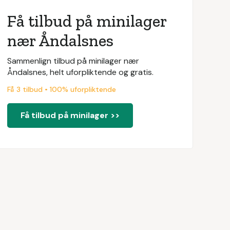
Få tilbud på minilager
nær Åndalsnes
Sammenlign tilbud på minilager nær
Åndalsnes, helt uforpliktende og gratis.
Få 3 tilbud • 100% uforpliktende
Få tilbud på minilager >>