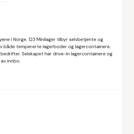
yene i Norge. 123 Minilager tilbyr selvbetjente og
 av både tempererte lagerboder og lagercontainere.
g bedrifter. Selskapet har drive-in lagercontainere og
av innbo.