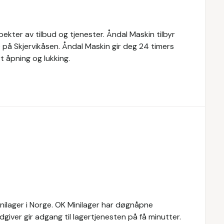
ekter av tilbud og tjenester. Åndal Maskin tilbyr
 på Skjervikåsen. Åndal Maskin gir deg 24 timers
t åpning og lukking.
inilager i Norge. OK Minilager har døgnåpne
rådgiver gir adgang til lagertjenesten på få minutter.