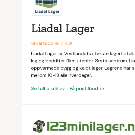
Liadal Lager
Smartscore: ☆
4.9
Liadal Lager er Vestlandets største lagerhotell. 
lag og bedrifter 9km utenfor Ørsta sentrum. Liad
oppvarmede bygg og kaldt lager. Lagrene har sto
mellom 10-18 alle hverdager.
Se full profil >>
Få pristilbud >>