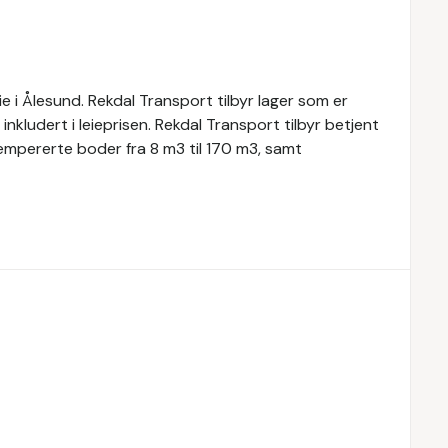
ie i Ålesund. Rekdal Transport tilbyr lager som er
kludert i leieprisen. Rekdal Transport tilbyr betjent
tempererte boder fra 8 m3 til 170 m3, samt