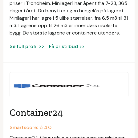
priser i Trondheim. Minilager1 har åpent fra 7-23, 365
dager i året. Du benytter egen hengelås på lageret.
Minilager1 har lagre i 5 ulike størrelser, fra 6,5 m3 til 31
m3. Lagrene opp til 26 m3 er innendørs i isolerte
bygg. De største lagrene er containere utendørs.
Se full profil >>
Få pristilbud >>
Container24
Smartscore: ☆
4.0
Container24 tilbyr utleie av containere og minilager.