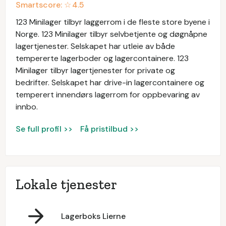
Smartscore: ☆
4.5
123 Minilager tilbyr laggerrom i de fleste store byene i
Norge. 123 Minilager tilbyr selvbetjente og døgnåpne
lagertjenester. Selskapet har utleie av både
tempererte lagerboder og lagercontainere. 123
Minilager tilbyr lagertjenester for private og
bedrifter. Selskapet har drive-in lagercontainere og
temperert innendørs lagerrom for oppbevaring av
innbo.
Se full profil >>
Få pristilbud >>
Lokale tjenester
Lagerboks Lierne