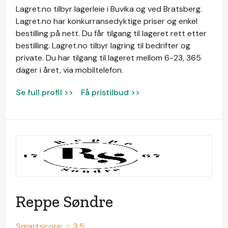
Lagret.no tilbyr lagerleie i Buvika og ved Bratsberg. ​
Lagret.no har konkurransedyktige priser og enkel
bestilling på nett. Du får tilgang til lageret rett etter
bestilling. ​Lagret.no tilbyr lagring til bedrifter og
private. Du har tilgang til lageret mellom 6-23, 365
dager i året, via mobiltelefon.
Se full profil >>
Få pristilbud >>
Reppe Søndre
Smartscore: ☆
3.5