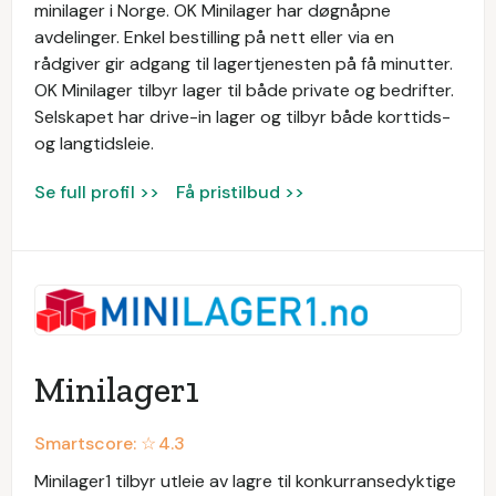
minilager i Norge. OK Minilager har døgnåpne
avdelinger. Enkel bestilling på nett eller via en
rådgiver gir adgang til lagertjenesten på få minutter.
OK Minilager tilbyr lager til både private og bedrifter.
Selskapet har drive-in lager og tilbyr både korttids-
og langtidsleie.
Se full profil >>
Få pristilbud >>
Minilager1
Smartscore: ☆
4.3
Minilager1 tilbyr utleie av lagre til konkurransedyktige