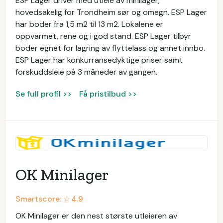
ESP Lager driver med utleie av minilager,
hovedsakelig for Trondheim sør og omegn. ESP Lager
har boder fra 1,5 m2 til 13 m2. Lokalene er
oppvarmet, rene og i god stand. ESP Lager tilbyr
boder egnet for lagring av flyttelass og annet innbo.
ESP Lager har konkurransedyktige priser samt
forskuddsleie på 3 måneder av gangen.
Se full profil >>
Få pristilbud >>
OK Minilager
Smartscore: ☆
4.9
OK Minilager er den nest største utleieren av