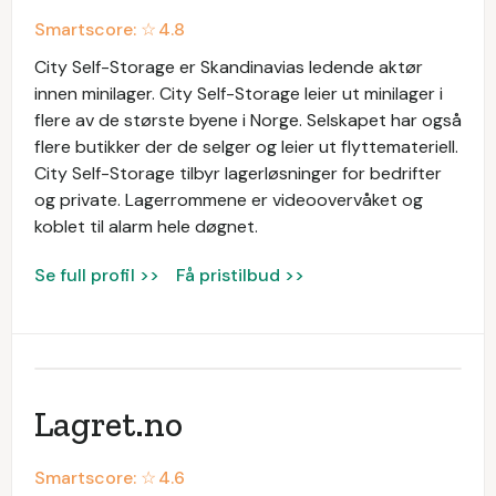
Smartscore: ☆
4.8
City Self-Storage er Skandinavias ledende aktør
innen minilager. City Self-Storage leier ut minilager i
flere av de største byene i Norge. Selskapet har også
flere butikker der de selger og leier ut flyttemateriell.
City Self-Storage tilbyr lagerløsninger for bedrifter
og private. Lagerrommene er videoovervåket og
koblet til alarm hele døgnet.
Se full profil >>
Få pristilbud >>
​Lagret.no
Smartscore: ☆
4.6