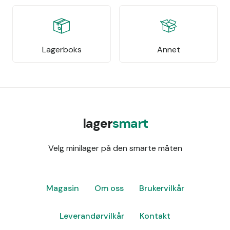
Lagerboks
Annet
lager
smart
Velg minilager på den smarte måten
Magasin
Om oss
Brukervilkår
Leverandørvilkår
Kontakt