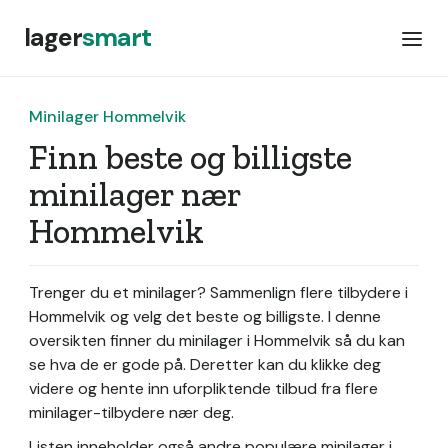
lager
smart
Minilager Hommelvik
Finn beste og billigste
minilager nær
Hommelvik
Trenger du et minilager? Sammenlign flere tilbydere i
Hommelvik og velg det beste og billigste. I denne
oversikten finner du minilager i Hommelvik så du kan
se hva de er gode på. Deretter kan du klikke deg
videre og hente inn uforpliktende tilbud fra flere
minilager-tilbydere nær deg.
Listen inneholder også andre populære minilager i