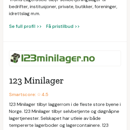
bedrifter, institusjoner, private, butikker, foreninger,
idrettslag m.m.
Se full profil >>
Få pristilbud >>
123 Minilager
Smartscore: ☆
4.5
123 Minilager tilbyr laggerrom i de fleste store byene i
Norge. 123 Minilager tilbyr selvbetjente og døgnåpne
lagertjenester. Selskapet har utleie av både
tempererte lagerboder og lagercontainere. 123