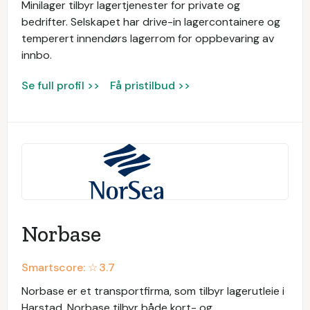
Minilager tilbyr lagertjenester for private og
bedrifter. Selskapet har drive-in lagercontainere og
temperert innendørs lagerrom for oppbevaring av
innbo.
Se full profil >>
Få pristilbud >>
Norbase
Smartscore: ☆
3.7
Norbase er et transportfirma, som tilbyr lagerutleie i
Harstad. Norbase tilbyr både kort- og