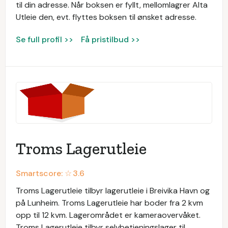
til din adresse. Når boksen er fyllt, mellomlagrer Alta
Utleie den, evt. flyttes boksen til ønsket adresse.
Se full profil >>
Få pristilbud >>
Troms Lagerutleie
Smartscore: ☆
3.6
Troms Lagerutleie tilbyr lagerutleie i Breivika Havn og
på Lunheim. Troms Lagerutleie har boder fra 2 kvm
opp til 12 kvm. Lagerområdet er kameraovervåket.
Troms Lagerutleie tilbyr selvbetjeningslager til