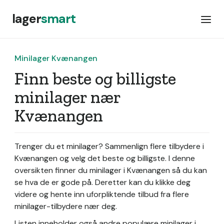
lager
smart
Minilager Kvænangen
Finn beste og billigste
minilager nær
Kvænangen
Trenger du et minilager? Sammenlign flere tilbydere i
Kvænangen og velg det beste og billigste. I denne
oversikten finner du minilager i Kvænangen så du kan
se hva de er gode på. Deretter kan du klikke deg
videre og hente inn uforpliktende tilbud fra flere
minilager-tilbydere nær deg.
Listen inneholder også andre populære minilager i