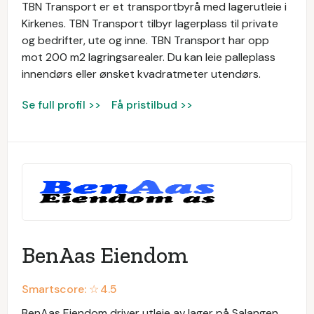
TBN Transport er et transportbyrå med lagerutleie i
Kirkenes. TBN Transport tilbyr lagerplass til private
og bedrifter, ute og inne. TBN Transport har opp
mot 200 m2 lagringsarealer. Du kan leie palleplass
innendørs eller ønsket kvadratmeter utendørs.
Se full profil >>
Få pristilbud >>
BenAas Eiendom
Smartscore: ☆
4.5
BenAas Eiendom driver utleie av lager på Salangen.