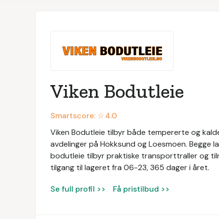
Viken Bodutleie
Smartscore: ☆
4.0
Viken Bodutleie tilbyr både tempererte og kalde
avdelinger på Hokksund og Loesmoen. Begge lag
bodutleie tilbyr praktiske transporttraller og til
tilgang til lageret fra 06-23, 365 dager i året.
Se full profil >>
Få pristilbud >>