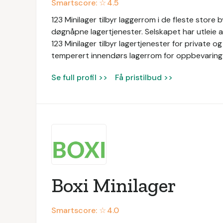
Smartscore: ☆
4.5
123 Minilager tilbyr laggerrom i de fleste store b
døgnåpne lagertjenester. Selskapet har utleie
123 Minilager tilbyr lagertjenester for private o
temperert innendørs lagerrom for oppbevaring 
Se full profil >>
Få pristilbud >>
Boxi Minilager
Smartscore: ☆
4.0