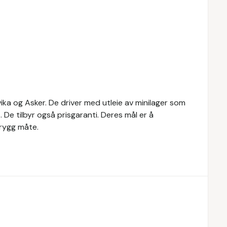
vika og Asker. De driver med utleie av minilager som
De tilbyr også prisgaranti. Deres mål er å
trygg måte.