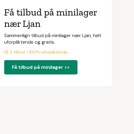
Få tilbud på minilager
nær Ljan
Sammenlign tilbud på minilager nær Ljan, helt
uforpliktende og gratis.
Få 3 tilbud • 100% uforpliktende
Få tilbud på minilager >>