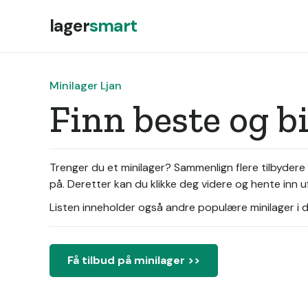
lager
smart
Minilager Ljan
Finn beste og b
Trenger du et minilager? Sammenlign flere tilbydere 
på. Deretter kan du klikke deg videre og hente inn uf
Listen inneholder også andre populære minilager i di
Få tilbud på minilager >>