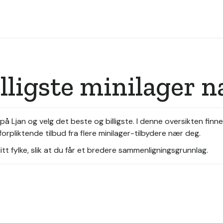
illigste minilager 
på Ljan og velg det beste og billigste. I denne oversikten finn
orpliktende tilbud fra flere minilager-tilbydere nær deg.
tt fylke, slik at du får et bredere sammenligningsgrunnlag.