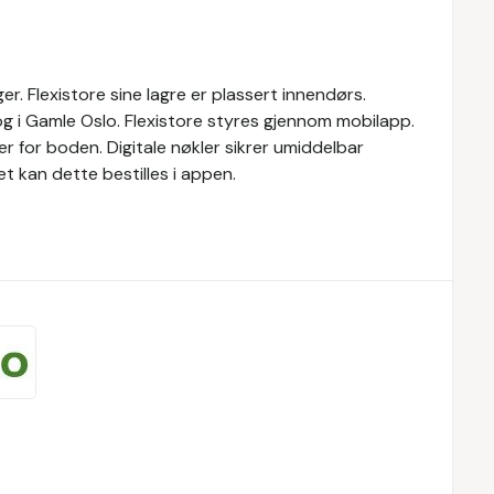
er. Flexistore sine lagre er plassert innendørs.
og i Gamle Oslo. Flexistore styres gjennom mobilapp.
er for boden. Digitale nøkler sikrer umiddelbar
ret kan dette bestilles i appen.