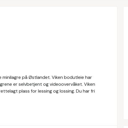
 minilagre på Østlandet. Viken bodutleie har
rene er selvbetjent og videoovervåket. Viken
rettelagt plass for lessing og lossing. Du har fri