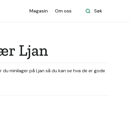
Magasin
Om oss
Søk
nær Ljan
er du minilager på Ljan så du kan se hva de er gode