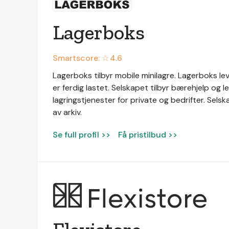
Lagerboks
Smartscore: ☆
4.6
Lagerboks tilbyr mobile minilagre. Lagerboks l
er ferdig lastet. Selskapet tilbyr bærehjelp og l
lagringstjenester for private og bedrifter. Sels
av arkiv.
Se full profil >>
Få pristilbud >>