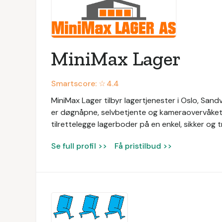
MiniMax Lager
Smartscore: ☆
4.4
MiniMax Lager tilbyr lagertjenester i Oslo, Sand
er døgnåpne, selvbetjente og kameraovervåket. 
tilrettelegge lagerboder på en enkel, sikker og 
Se full profil >>
Få pristilbud >>