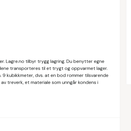
. Lagre.no tilbyr trygg lagring. Du benytter egne
dene transporteres til et trygt og oppvarmet lager.
a. 9 kubikkmeter, dvs. at en bod rommer tilsvarende
 av treverk, et materiale som unngår kondens i