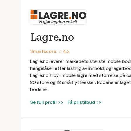
Lagre.no
Smartscore: ☆
4.2
Lagre.no leverer markedets største mobile boder
hengelåser etter lasting av innhold, og lagerbo
Lagre.no tilbyr mobile lagre med størrelse på c
80 store og 18 små flytteesker. Bodene er laget
bodene.
Se full profil >>
Få pristilbud >>