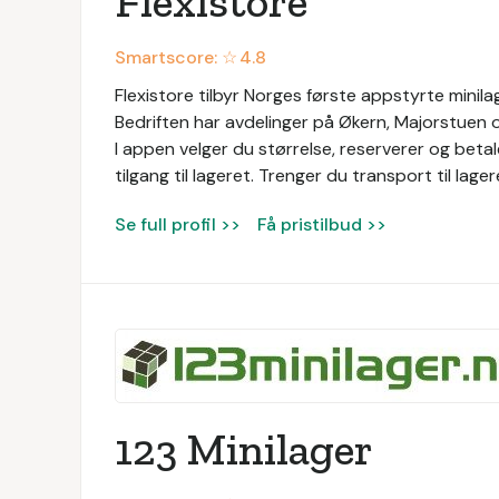
Flexistore
Smartscore: ☆
4.8
Flexistore tilbyr Norges første appstyrte minilag
Bedriften har avdelinger på Økern, Majorstuen 
I appen velger du størrelse, reserverer og betal
tilgang til lageret. Trenger du transport til lage
Se full profil >>
Få pristilbud >>
123 Minilager