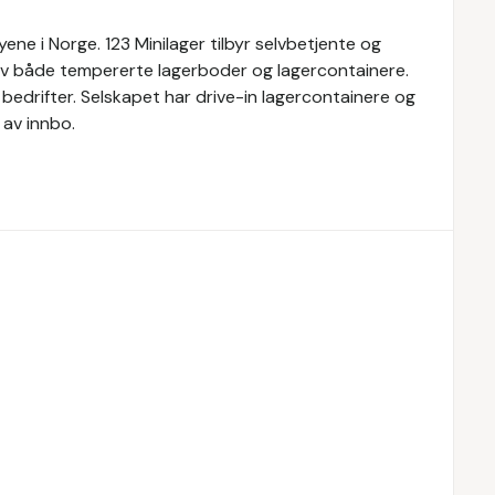
yene i Norge. 123 Minilager tilbyr selvbetjente og
 av både tempererte lagerboder og lagercontainere.
g bedrifter. Selskapet har drive-in lagercontainere og
av innbo.