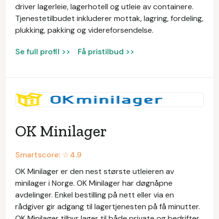
driver lagerleie, lagerhotell og utleie av containere.
Tjenestetilbudet inkluderer mottak, lagring, fordeling,
plukking, pakking og videreforsendelse.
Se full profil >>
Få pristilbud >>
OK Minilager
Smartscore: ☆
4.9
OK Minilager er den nest største utleieren av
minilager i Norge. OK Minilager har døgnåpne
avdelinger. Enkel bestilling på nett eller via en
rådgiver gir adgang til lagertjenesten på få minutter.
OK Minilager tilbyr lager til både private og bedrifter.