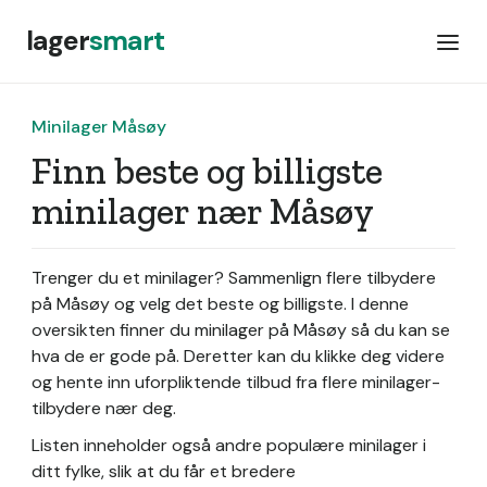
lager
smart
Minilager Måsøy
Finn beste og billigste
minilager nær Måsøy
Trenger du et minilager? Sammenlign flere tilbydere
på Måsøy og velg det beste og billigste. I denne
oversikten finner du minilager på Måsøy så du kan se
hva de er gode på. Deretter kan du klikke deg videre
og hente inn uforpliktende tilbud fra flere minilager-
tilbydere nær deg.
Listen inneholder også andre populære minilager i
ditt fylke, slik at du får et bredere