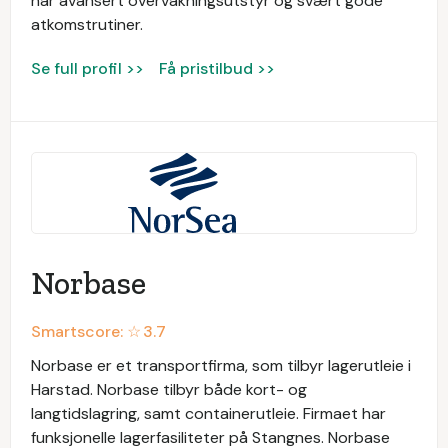
har avansert overvåkningsutstyr og svært gode
atkomstrutiner.
Se full profil >>
Få pristilbud >>
Norbase
Smartscore: ☆
3.7
Norbase er et transportfirma, som tilbyr lagerutleie i
Harstad. Norbase tilbyr både kort- og
langtidslagring, samt containerutleie. Firmaet har
funksjonelle lagerfasiliteter på Stangnes. Norbase