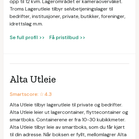
opp til 12 kvm. Lagerområdet er kameraovervåket.
Troms Lagerutleie tilbyr selvbetjeningslager til
bedrifter, institusjoner, private, butikker, foreninger,
idrettslag m.m.
Se full profil >>
Få pristilbud >>
Alta Utleie
Smartscore: ☆
4.3
Alta Utleie tilbyr lagerutleie til private og bedrifter.
Alta Utleie leier ut lagercontainer, flyttecontainer og
smartboks. Containerene er fra 10-30 kubikkmeter.
Alta Utleie tilbyr leie av smartboks, som du får kjørt
til din adresse. Når boksen er fyllt, mellomlagrer Alta