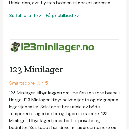
Utleie den, evt. flyttes boksen til ønsket adresse.
Se full profil >>
Få pristilbud >>
123 Minilager
Smartscore: ☆
4.5
123 Minilager tilbyr laggerrom i de fleste store byene i
Norge. 123 Minilager tilbyr selvbetjente og døgnåpne
lagertjenester. Selskapet har utleie av både
tempererte lagerboder og lagercontainere. 123
Minilager tilbyr lagertjenester for private og
bedrifter. Selskapet har drive-in lagercontainere og