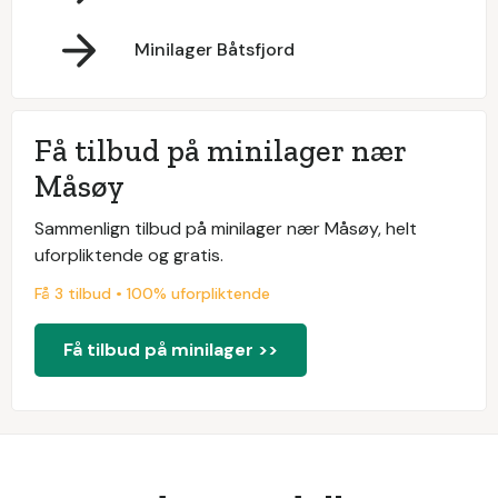
Minilager Båtsfjord
Få tilbud på minilager nær
Måsøy
Sammenlign tilbud på minilager nær Måsøy, helt
uforpliktende og gratis.
Få 3 tilbud • 100% uforpliktende
Få tilbud på minilager >>