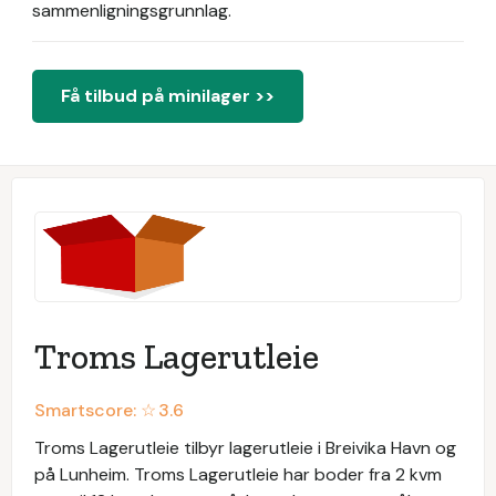
sammenligningsgrunnlag.
Få tilbud på minilager >>
Troms Lagerutleie
Smartscore: ☆
3.6
Troms Lagerutleie tilbyr lagerutleie i Breivika Havn og
på Lunheim. Troms Lagerutleie har boder fra 2 kvm