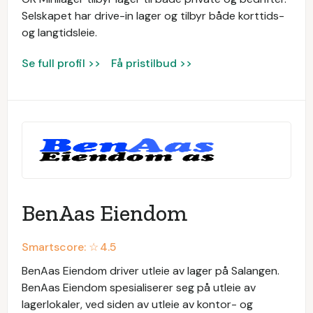
Selskapet har drive-in lager og tilbyr både korttids-
og langtidsleie.
Se full profil >>
Få pristilbud >>
BenAas Eiendom
Smartscore: ☆
4.5
BenAas Eiendom driver utleie av lager på Salangen.
BenAas Eiendom spesialiserer seg på utleie av
lagerlokaler, ved siden av utleie av kontor- og