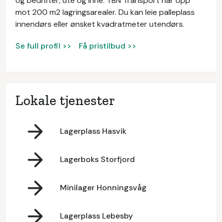
og bedrifter, ute og inne. TBN Transport har opp
mot 200 m2 lagringsarealer. Du kan leie palleplass
innendørs eller ønsket kvadratmeter utendørs.
Se full profil >>
Få pristilbud >>
Lokale tjenester
Lagerplass Hasvik
Lagerboks Storfjord
Minilager Honningsvåg
Lagerplass Lebesby