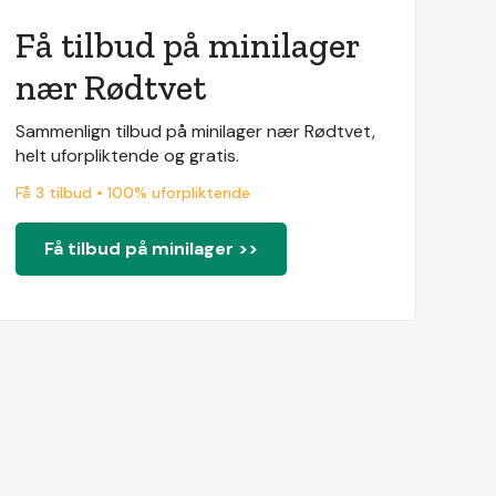
Få tilbud på minilager
nær Rødtvet
Sammenlign tilbud på minilager nær Rødtvet,
helt uforpliktende og gratis.
Få 3 tilbud • 100% uforpliktende
Få tilbud på minilager >>