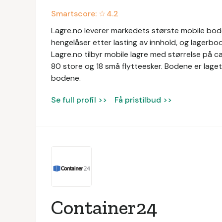
Smartscore: ☆
4.2
Lagre.no leverer markedets største mobile boder
hengelåser etter lasting av innhold, og lagerbo
Lagre.no tilbyr mobile lagre med størrelse på c
80 store og 18 små flytteesker. Bodene er laget
bodene.
Se full profil >>
Få pristilbud >>
Container24