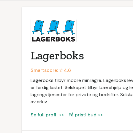
Lagerboks
Smartscore: ☆
4.6
Lagerboks tilbyr mobile minilagre. Lagerboks l
er ferdig lastet. Selskapet tilbyr bærehjelp og l
lagringstjenester for private og bedrifter. Sels
av arkiv.
Se full profil >>
Få pristilbud >>