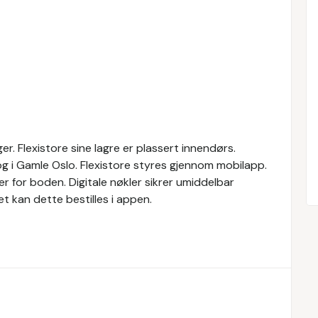
er. Flexistore sine lagre er plassert innendørs.
og i Gamle Oslo. Flexistore styres gjennom mobilapp.
er for boden. Digitale nøkler sikrer umiddelbar
ret kan dette bestilles i appen.