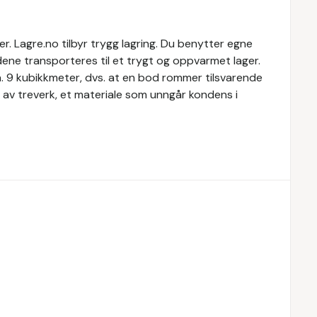
. Lagre.no tilbyr trygg lagring. Du benytter egne
dene transporteres til et trygt og oppvarmet lager.
a. 9 kubikkmeter, dvs. at en bod rommer tilsvarende
 av treverk, et materiale som unngår kondens i