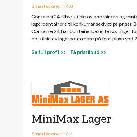
Smartscore: ☆
4.0
Container24 tilbyr utleie av containere og mini
lagercontainere til konkurransedyktige priser. Bed
Container24 har containerbaserte løsninger for
de utleie av lagercontainere på fast plass ved 2
Se full profil >>
Få pristilbud >>
MiniMax Lager
Smartscore: ☆
4.4