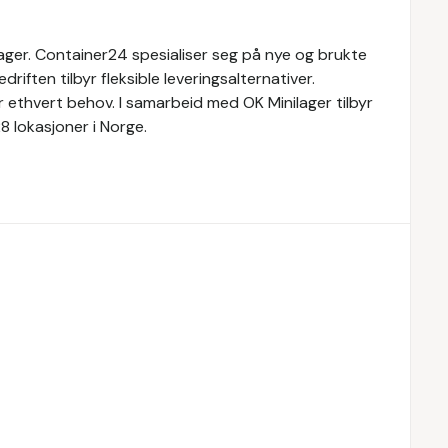
lager. Container24 spesialiser seg på nye og brukte
riften tilbyr fleksible leveringsalternativer.
 ethvert behov. I samarbeid med OK Minilager tilbyr
8 lokasjoner i Norge.