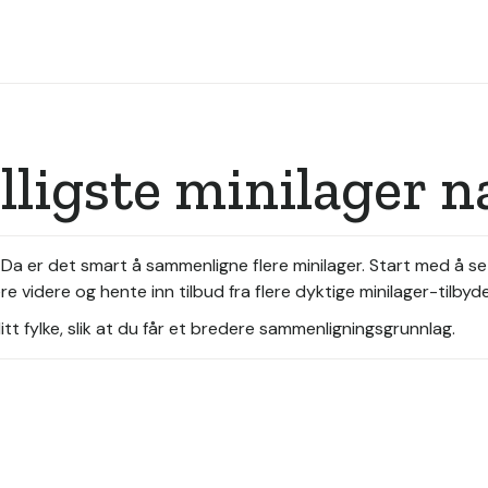
illigste minilager 
t? Da er det smart å sammenligne flere minilager. Start med å 
 videre og hente inn tilbud fra flere dyktige minilager-tilbyde
tt fylke, slik at du får et bredere sammenligningsgrunnlag.