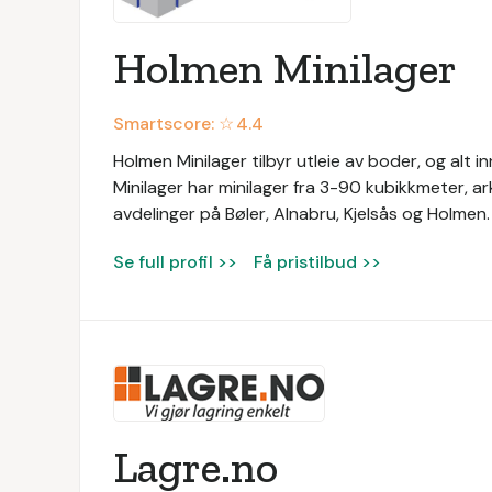
Holmen Minilager
Smartscore: ☆
4.4
Holmen Minilager tilbyr utleie av boder, og alt i
Minilager har minilager fra 3-90 kubikkmeter, ark
avdelinger på Bøler, Alnabru, Kjelsås og Holmen
Se full profil >>
Få pristilbud >>
Lagre.no