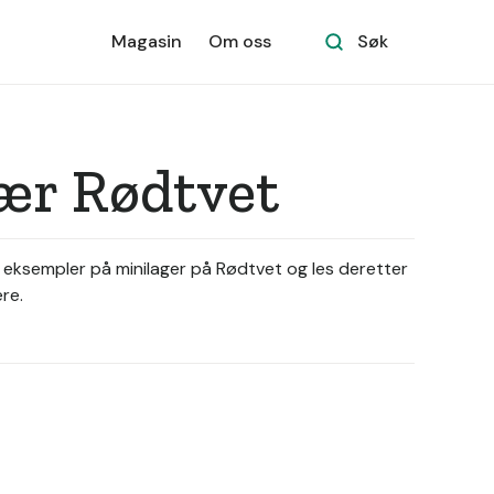
Magasin
Om oss
Søk
nær Rødtvet
se eksempler på minilager på Rødtvet og les deretter
re.