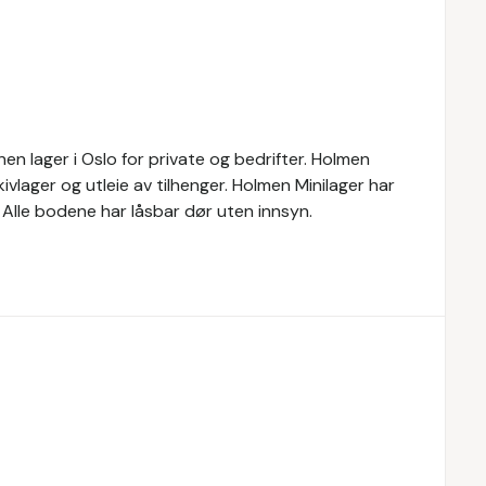
nnen lager i Oslo for private og bedrifter. Holmen
ivlager og utleie av tilhenger. Holmen Minilager har
. Alle bodene har låsbar dør uten innsyn.