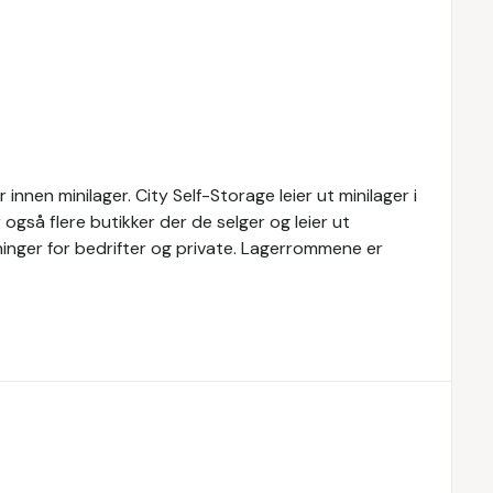
nnen minilager. City Self-Storage leier ut minilager i
 også flere butikker der de selger og leier ut
øsninger for bedrifter og private. Lagerrommene er