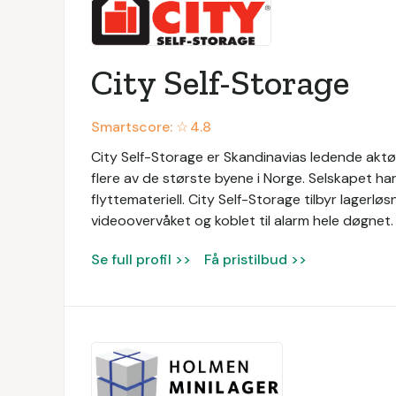
City Self-Storage
Smartscore: ☆
4.8
City Self-Storage er Skandinavias ledende aktør i
flere av de største byene i Norge. Selskapet har
flyttemateriell. City Self-Storage tilbyr lagerl
videoovervåket og koblet til alarm hele døgnet.
Se full profil >>
Få pristilbud >>